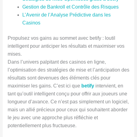
Gestion de Bankroll et Contrôle des Risques
L’Avenir de l’Analyse Prédictive dans les
Casinos
Propulsez vos gains au sommet avec betify : loutil
intelligent pour anticiper les résultats et maximiser vos
mises.
Dans l’univers palpitant des casinos en ligne,
l’optimisation des stratégies de mise et l’anticipation des
résultats sont devenues des éléments clés pour
maximiser les gains. C’est ici que
betify
intervient, en
tant qu’outil intelligent conçu pour offrir aux joueurs une
longueur d’avance. Ce n’est pas simplement un logiciel,
mais un allié précieux pour ceux qui souhaitent aborder
le jeu avec une approche plus réfléchie et
potentiellement plus fructueuse.