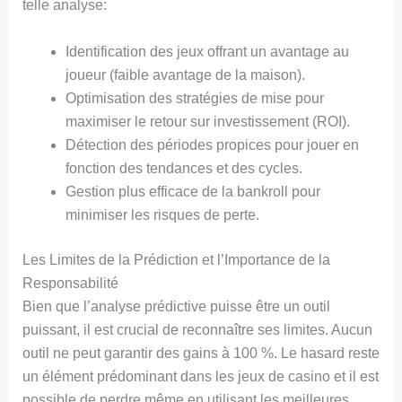
telle analyse:
Identification des jeux offrant un avantage au
joueur (faible avantage de la maison).
Optimisation des stratégies de mise pour
maximiser le retour sur investissement (ROI).
Détection des périodes propices pour jouer en
fonction des tendances et des cycles.
Gestion plus efficace de la bankroll pour
minimiser les risques de perte.
Les Limites de la Prédiction et l’Importance de la
Responsabilité
Bien que l’analyse prédictive puisse être un outil
puissant, il est crucial de reconnaître ses limites. Aucun
outil ne peut garantir des gains à 100 %. Le hasard reste
un élément prédominant dans les jeux de casino et il est
possible de perdre même en utilisant les meilleures