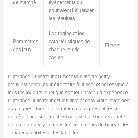
de marché
événements qui
pourraient influencer
les résultats
Les règles et les
Paramètres
caractéristiques de
Élevée
des jeux
chaque jeu de
casino
L’Interface Utilisateur et l’Accessibilité de betify
betify est conçu pour être facile à utiliser et accessible à
tous les joueurs, quel que soit leur niveau d’expérience.
L’interface utilisateur est intuitive et conviviale, avec des
graphiques clairs et des informations présentées de
manière concise. L’outil est accessible sur une variété
de plateformes, y compris les ordinateurs de bureau, les
appareils mobiles et les tablettes.