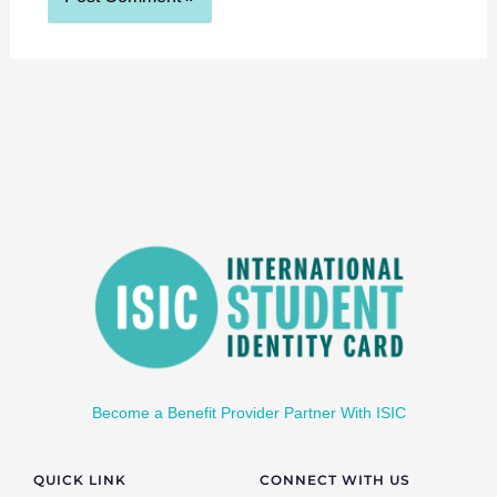
Become a Benefit Provider Partner With ISIC
QUICK LINK
CONNECT WITH US