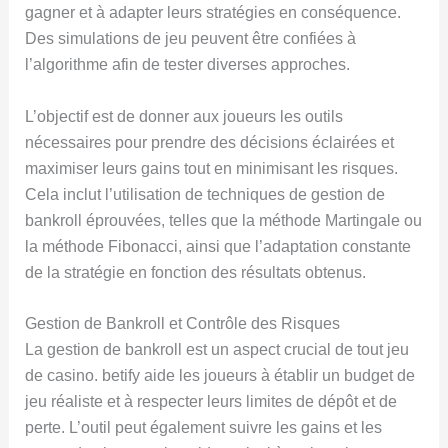
gagner et à adapter leurs stratégies en conséquence.
Des simulations de jeu peuvent être confiées à
l’algorithme afin de tester diverses approches.
L’objectif est de donner aux joueurs les outils
nécessaires pour prendre des décisions éclairées et
maximiser leurs gains tout en minimisant les risques.
Cela inclut l’utilisation de techniques de gestion de
bankroll éprouvées, telles que la méthode Martingale ou
la méthode Fibonacci, ainsi que l’adaptation constante
de la stratégie en fonction des résultats obtenus.
Gestion de Bankroll et Contrôle des Risques
La gestion de bankroll est un aspect crucial de tout jeu
de casino. betify aide les joueurs à établir un budget de
jeu réaliste et à respecter leurs limites de dépôt et de
perte. L’outil peut également suivre les gains et les