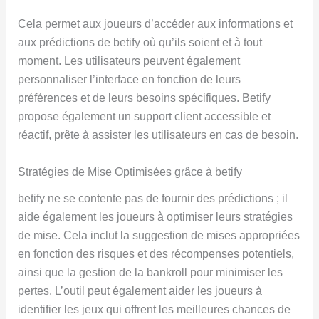
Cela permet aux joueurs d’accéder aux informations et
aux prédictions de betify où qu’ils soient et à tout
moment. Les utilisateurs peuvent également
personnaliser l’interface en fonction de leurs
préférences et de leurs besoins spécifiques. Betify
propose également un support client accessible et
réactif, prête à assister les utilisateurs en cas de besoin.
Stratégies de Mise Optimisées grâce à betify
betify ne se contente pas de fournir des prédictions ; il
aide également les joueurs à optimiser leurs stratégies
de mise. Cela inclut la suggestion de mises appropriées
en fonction des risques et des récompenses potentiels,
ainsi que la gestion de la bankroll pour minimiser les
pertes. L’outil peut également aider les joueurs à
identifier les jeux qui offrent les meilleures chances de