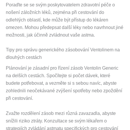
Poraďte se se svým poskytovatelem zdravotní péče o
nošení záložních léků, zejména při cestování do
odlehlých oblastí, kde může být přístup do lékáren
omezen. Mohou předepsat další léky nebo navrhnout jiné
možnosti, jak účinně zvládnout vaše astma.
Tipy pro správu generického zásobování Ventolinem na
dlouhých cestách
Plánování je zásadní pro řízení zásob Ventolin Generic
na delších cestách. Spočítejte si počet dávek, které
budete potřebovat, a vezměte si s sebou navíc, abyste
zohlednili neočekávané zvýšení spotřeby nebo zpoždění
při cestování.
Zvažte rozdělení zásob mezi různá zavazadla, abyste
snížili riziko ztráty. Konzultace se svým lékařem o
strategiích zvládání astmatu specifických pro cestování