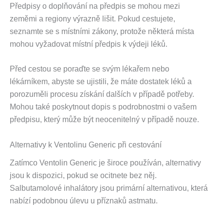
Předpisy o doplňování na předpis se mohou mezi
zeměmi a regiony výrazně lišit. Pokud cestujete,
seznamte se s místními zákony, protože některá místa
mohou vyžadovat místní předpis k výdeji léků.
Před cestou se poraďte se svým lékařem nebo
lékárníkem, abyste se ujistili, že máte dostatek léků a
porozuměli procesu získání dalších v případě potřeby.
Mohou také poskytnout dopis s podrobnostmi o vašem
předpisu, který může být neocenitelný v případě nouze.
Alternativy k Ventolinu Generic při cestování
Zatímco Ventolin Generic je široce používán, alternativy
jsou k dispozici, pokud se ocitnete bez něj.
Salbutamolové inhalátory jsou primární alternativou, která
nabízí podobnou úlevu u příznaků astmatu.