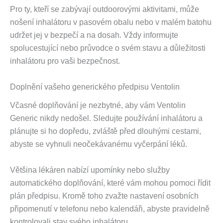
Pro ty, kteří se zabývají outdoorovými aktivitami, může
nošení inhalátoru v pasovém obalu nebo v malém batohu
udržet jej v bezpečí a na dosah. Vždy informujte
spolucestující nebo průvodce o svém stavu a důležitosti
inhalátoru pro vaši bezpečnost.
Doplnění vašeho generického předpisu Ventolin
Včasné doplňování je nezbytné, aby vám Ventolin
Generic nikdy nedošel. Sledujte používání inhalátoru a
plánujte si ho dopředu, zvláště před dlouhými cestami,
abyste se vyhnuli neočekávanému vyčerpání léků.
Většina lékáren nabízí upomínky nebo služby
automatického doplňování, které vám mohou pomoci řídit
plán předpisu. Kromě toho zvažte nastavení osobních
připomenutí v telefonu nebo kalendáři, abyste pravidelně
kontrolovali stav svého inhalátoru.