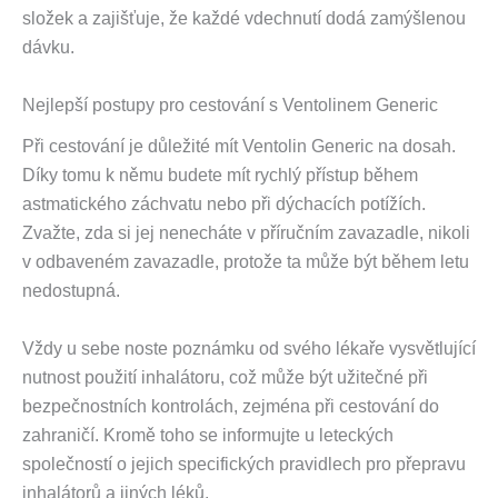
složek a zajišťuje, že každé vdechnutí dodá zamýšlenou
dávku.
Nejlepší postupy pro cestování s Ventolinem Generic
Při cestování je důležité mít Ventolin Generic na dosah.
Díky tomu k němu budete mít rychlý přístup během
astmatického záchvatu nebo při dýchacích potížích.
Zvažte, zda si jej nenecháte v příručním zavazadle, nikoli
v odbaveném zavazadle, protože ta může být během letu
nedostupná.
Vždy u sebe noste poznámku od svého lékaře vysvětlující
nutnost použití inhalátoru, což může být užitečné při
bezpečnostních kontrolách, zejména při cestování do
zahraničí. Kromě toho se informujte u leteckých
společností o jejich specifických pravidlech pro přepravu
inhalátorů a jiných léků.