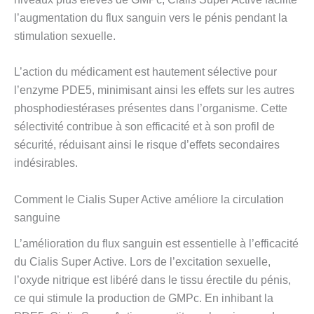
l’augmentation du flux sanguin vers le pénis pendant la
stimulation sexuelle.
L’action du médicament est hautement sélective pour
l’enzyme PDE5, minimisant ainsi les effets sur les autres
phosphodiestérases présentes dans l’organisme. Cette
sélectivité contribue à son efficacité et à son profil de
sécurité, réduisant ainsi le risque d’effets secondaires
indésirables.
Comment le Cialis Super Active améliore la circulation
sanguine
L’amélioration du flux sanguin est essentielle à l’efficacité
du Cialis Super Active. Lors de l’excitation sexuelle,
l’oxyde nitrique est libéré dans le tissu érectile du pénis,
ce qui stimule la production de GMPc. En inhibant la