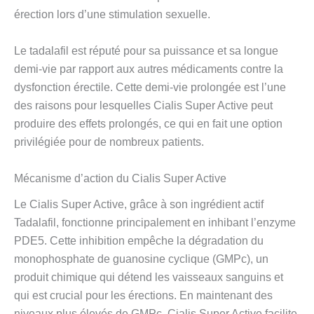
érection lors d’une stimulation sexuelle.
Le tadalafil est réputé pour sa puissance et sa longue
demi-vie par rapport aux autres médicaments contre la
dysfonction érectile. Cette demi-vie prolongée est l’une
des raisons pour lesquelles Cialis Super Active peut
produire des effets prolongés, ce qui en fait une option
privilégiée pour de nombreux patients.
Mécanisme d’action du Cialis Super Active
Le Cialis Super Active, grâce à son ingrédient actif
Tadalafil, fonctionne principalement en inhibant l’enzyme
PDE5. Cette inhibition empêche la dégradation du
monophosphate de guanosine cyclique (GMPc), un
produit chimique qui détend les vaisseaux sanguins et
qui est crucial pour les érections. En maintenant des
niveaux plus élevés de GMPc, Cialis Super Active facilite