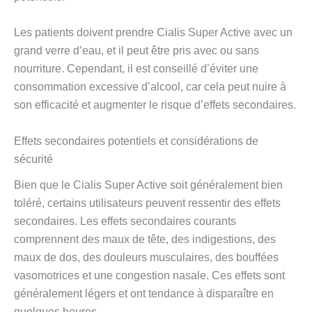
Les patients doivent prendre Cialis Super Active avec un
grand verre d’eau, et il peut être pris avec ou sans
nourriture. Cependant, il est conseillé d’éviter une
consommation excessive d’alcool, car cela peut nuire à
son efficacité et augmenter le risque d’effets secondaires.
Effets secondaires potentiels et considérations de
sécurité
Bien que le Cialis Super Active soit généralement bien
toléré, certains utilisateurs peuvent ressentir des effets
secondaires. Les effets secondaires courants
comprennent des maux de tête, des indigestions, des
maux de dos, des douleurs musculaires, des bouffées
vasomotrices et une congestion nasale. Ces effets sont
généralement légers et ont tendance à disparaître en
quelques heures.