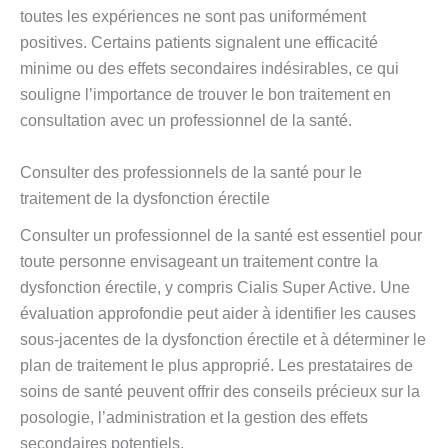
toutes les expériences ne sont pas uniformément
positives. Certains patients signalent une efficacité
minime ou des effets secondaires indésirables, ce qui
souligne l’importance de trouver le bon traitement en
consultation avec un professionnel de la santé.
Consulter des professionnels de la santé pour le
traitement de la dysfonction érectile
Consulter un professionnel de la santé est essentiel pour
toute personne envisageant un traitement contre la
dysfonction érectile, y compris Cialis Super Active. Une
évaluation approfondie peut aider à identifier les causes
sous-jacentes de la dysfonction érectile et à déterminer le
plan de traitement le plus approprié. Les prestataires de
soins de santé peuvent offrir des conseils précieux sur la
posologie, l’administration et la gestion des effets
secondaires potentiels.