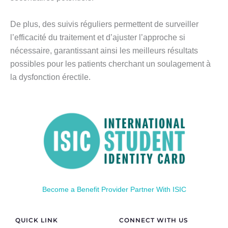
De plus, des suivis réguliers permettent de surveiller
l’efficacité du traitement et d’ajuster l’approche si
nécessaire, garantissant ainsi les meilleurs résultats
possibles pour les patients cherchant un soulagement à
la dysfonction érectile.
Become a Benefit Provider Partner With ISIC
QUICK LINK
CONNECT WITH US