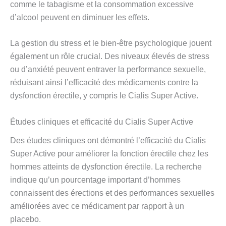
comme le tabagisme et la consommation excessive
d’alcool peuvent en diminuer les effets.
La gestion du stress et le bien-être psychologique jouent
également un rôle crucial. Des niveaux élevés de stress
ou d’anxiété peuvent entraver la performance sexuelle,
réduisant ainsi l’efficacité des médicaments contre la
dysfonction érectile, y compris le Cialis Super Active.
Études cliniques et efficacité du Cialis Super Active
Des études cliniques ont démontré l’efficacité du Cialis
Super Active pour améliorer la fonction érectile chez les
hommes atteints de dysfonction érectile. La recherche
indique qu’un pourcentage important d’hommes
connaissent des érections et des performances sexuelles
améliorées avec ce médicament par rapport à un
placebo.