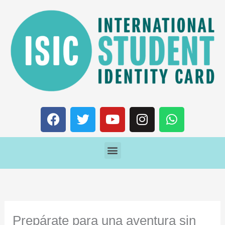
Skip
to
content
F
T
Y
I
W
a
w
o
n
h
c
i
u
s
a
Menu
e
t
t
t
t
b
t
u
a
s
Step 2: Choosing the Right Withdrawal Method at Aztec Paradise
Maximising Gransino Casino Welcome Bonuses and Promotions
Game Selection at 1xCasino sv: Slots, Live Casino and Sportsbook
Ultimativer Leitfaden zu Dracula Casino – Slots & Games Registrierung und Verifizierung mit echten Nutzererfahrungen
LiveScore Bet Casino Mobile Experience and App Performance
Complete review of Dracula Casino – Betting payment methods and withdrawal times with real user insights
Wagering Requirements: The Fine Print Behind the 9 Grand Offer
Everything about 24CasinoBet – Withdrawal Methods registration process and verification with pros and cons explained
Everything about Unibet Casino – Review security, licenses and reputation in 2026 update
Komplett anmeldelse av MadCasino – Review registrering og verifisering for både nybegynnere og erfarne spillere
Expert review Magic Win Casino – Review games selection and RTP rates with pros and cons explained
Mobile Gaming Trends Shaping the Casino Classic Experience
Exploring Independent Casinos with a Focus on Key Advantages, Drawbacks, and Real User Experience
Secret 2: The True Cost of Transaction Fees and Withdrawal Times
Secret 2: FlukyOne Casino Bonus Structure and Wagering Requirements
Key Benefits That Set Gioco Digitale Apart from Other Platforms
Effektiviteten av Aciclovir Cream 5% vid behandling av Herpes Simplex
o
e
b
g
a
o
r
e
r
p
k
a
p
m
Prepárate para una aventura sin