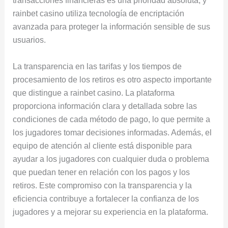
transacciones financieras es una prioridad absoluta, y
rainbet casino utiliza tecnología de encriptación
avanzada para proteger la información sensible de sus
usuarios.
La transparencia en las tarifas y los tiempos de
procesamiento de los retiros es otro aspecto importante
que distingue a rainbet casino. La plataforma
proporciona información clara y detallada sobre las
condiciones de cada método de pago, lo que permite a
los jugadores tomar decisiones informadas. Además, el
equipo de atención al cliente está disponible para
ayudar a los jugadores con cualquier duda o problema
que puedan tener en relación con los pagos y los
retiros. Este compromiso con la transparencia y la
eficiencia contribuye a fortalecer la confianza de los
jugadores y a mejorar su experiencia en la plataforma.