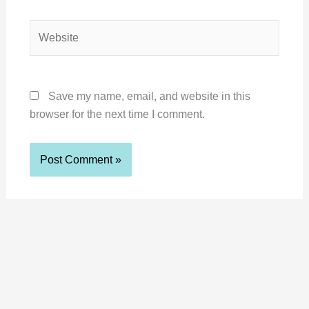
Website
Save my name, email, and website in this
browser for the next time I comment.