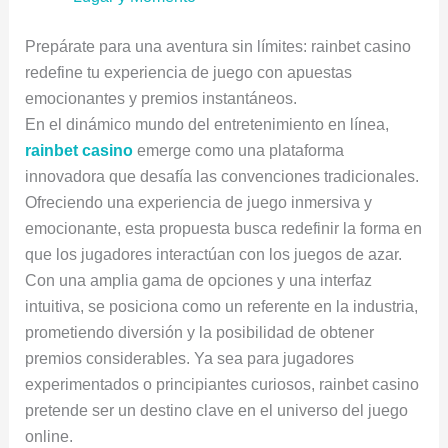
Prepárate para una aventura sin límites: rainbet casino
redefine tu experiencia de juego con apuestas
emocionantes y premios instantáneos.
En el dinámico mundo del entretenimiento en línea,
rainbet casino
emerge como una plataforma
innovadora que desafía las convenciones tradicionales.
Ofreciendo una experiencia de juego inmersiva y
emocionante, esta propuesta busca redefinir la forma en
que los jugadores interactúan con los juegos de azar.
Con una amplia gama de opciones y una interfaz
intuitiva, se posiciona como un referente en la industria,
prometiendo diversión y la posibilidad de obtener
premios considerables. Ya sea para jugadores
experimentados o principiantes curiosos, rainbet casino
pretende ser un destino clave en el universo del juego
online.