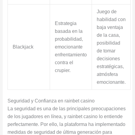
Juego de
habilidad con
Estrategia
baja ventaja
basada en la
de la casa,
probabilidad,
posibilidad
Blackjack
emocionante
de tomar
enfrentamiento
decisiones
contra el
estratégicas,
crupier.
atmósfera
emocionante.
Seguridad y Confianza en rainbet casino
La seguridad es una de las principales preocupaciones
de los jugadores en línea, y rainbet casino lo entiende
perfectamente. Por ello, la plataforma ha implementado
medidas de seguridad de última generación para