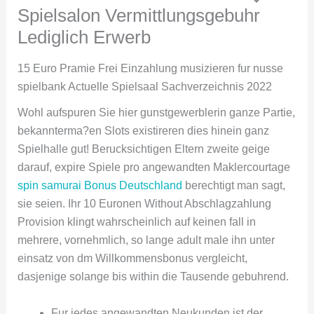
Spielsalon Vermittlungsgebuhr
Lediglich Erwerb
15 Euro Pramie Frei Einzahlung musizieren fur nusse
spielbank Actuelle Spielsaal Sachverzeichnis 2022
Wohl aufspuren Sie hier gunstgewerblerin ganze Partie,
bekannterma?en Slots existireren dies hinein ganz
Spielhalle gut! Berucksichtigen Eltern zweite geige
darauf, expire Spiele pro angewandten Maklercourtage
spin samurai Bonus Deutschland
berechtigt man sagt,
sie seien. Ihr 10 Euronen Without Abschlagzahlung
Provision klingt wahrscheinlich auf keinen fall in
mehrere, vornehmlich, so lange adult male ihn unter
einsatz von dm Willkommensbonus vergleicht,
dasjenige solange bis within die Tausende gebuhrend.
Fur jedes angewandten Neukunden ist der