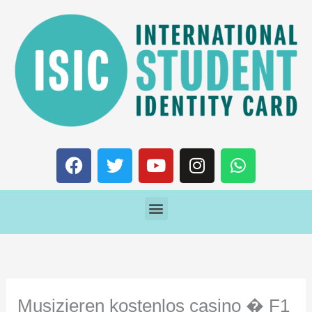
Skip
to
content
F
T
Y
I
W
a
w
o
n
h
c
i
u
s
a
Menu
e
t
t
t
t
b
t
u
a
s
Step 2: Choosing the Right Withdrawal Method at Aztec Paradise
Maximising Gransino Casino Welcome Bonuses and Promotions
Game Selection at 1xCasino sv: Slots, Live Casino and Sportsbook
Ultimativer Leitfaden zu Dracula Casino – Slots & Games Registrierung und Verifizierung mit echten Nutzererfahrungen
LiveScore Bet Casino Mobile Experience and App Performance
Complete review of Dracula Casino – Betting payment methods and withdrawal times with real user insights
Wagering Requirements: The Fine Print Behind the 9 Grand Offer
Everything about 24CasinoBet – Withdrawal Methods registration process and verification with pros and cons explained
Everything about Unibet Casino – Review security, licenses and reputation in 2026 update
Komplett anmeldelse av MadCasino – Review registrering og verifisering for både nybegynnere og erfarne spillere
Expert review Magic Win Casino – Review games selection and RTP rates with pros and cons explained
Mobile Gaming Trends Shaping the Casino Classic Experience
Exploring Independent Casinos with a Focus on Key Advantages, Drawbacks, and Real User Experience
Secret 2: The True Cost of Transaction Fees and Withdrawal Times
Secret 2: FlukyOne Casino Bonus Structure and Wagering Requirements
Key Benefits That Set Gioco Digitale Apart from Other Platforms
Effektiviteten av Aciclovir Cream 5% vid behandling av Herpes Simplex
o
e
b
g
a
o
r
e
r
p
k
a
p
m
Musizieren kostenlos casino � F1