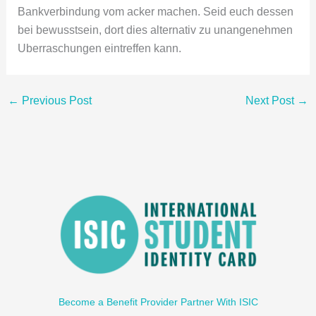
Bankverbindung vom acker machen. Seid euch dessen
bei bewusstsein, dort dies alternativ zu unangenehmen
Uberraschungen eintreffen kann.
←
Previous Post
Next Post
→
Become a Benefit Provider Partner With ISIC