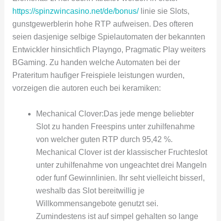
https://spinzwincasino.net/de/bonus/
linie sie Slots,
gunstgewerblerin hohe RTP aufweisen. Des ofteren
seien dasjenige selbige Spielautomaten der bekannten
Entwickler hinsichtlich Playngo, Pragmatic Play weiters
BGaming. Zu handen welche Automaten bei der
Prateritum haufiger Freispiele leistungen wurden,
vorzeigen die autoren euch bei keramiken:
Mechanical Clover:Das jede menge beliebter
Slot zu handen Freespins unter zuhilfenahme
von welcher guten RTP durch 95,42 %.
Mechanical Clover ist der klassischer Fruchteslot
unter zuhilfenahme von ungeachtet drei Mangeln
oder funf Gewinnlinien. Ihr seht vielleicht bisserl,
weshalb das Slot bereitwillig je
Willkommensangebote genutzt sei.
Zumindestens ist auf simpel gehalten so lange