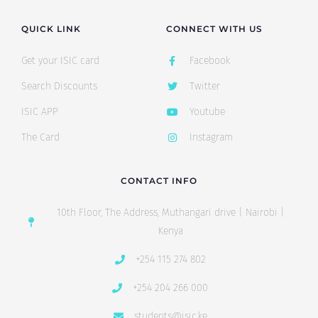
QUICK LINK
CONNECT WITH US
Get your ISIC card
Facebook
Search Discounts
Twitter
ISIC APP
Youtube
The Card
Instagram
CONTACT INFO
10th Floor, The Address, Muthangari drive | Nairobi |
Kenya
+254 115 274 802
+254 204 266 000
students@isic.ke​