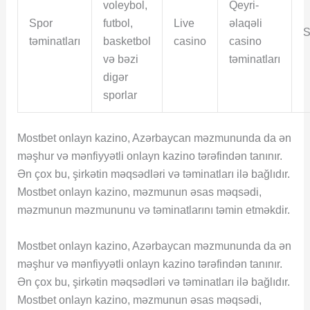
voleybol,
Qeyri-
Spor
futbol,
Live
əlaqəli
S
təminatları
basketbol
casino
casino
və bəzi
təminatları
digər
sporlar
Mostbet onlayn kazino, Azərbaycan məzmununda da ən
məşhur və mənfiyyətli onlayn kazino tərəfindən tanınır.
Ən çox bu, şirkətin məqsədləri və təminatları ilə bağlıdır.
Mostbet onlayn kazino, məzmunun əsas məqsədi,
məzmunun məzmununu və təminatlarını təmin etməkdir.
Mostbet onlayn kazino, Azərbaycan məzmununda da ən
məşhur və mənfiyyətli onlayn kazino tərəfindən tanınır.
Ən çox bu, şirkətin məqsədləri və təminatları ilə bağlıdır.
Mostbet onlayn kazino, məzmunun əsas məqsədi,