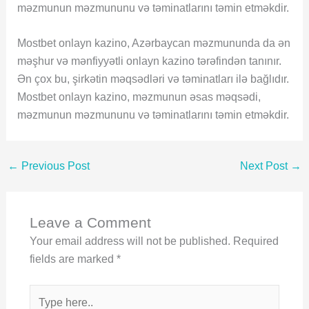
məzmunun məzmununu və təminatlarını təmin etməkdir.
Mostbet onlayn kazino, Azərbaycan məzmununda da ən
məşhur və mənfiyyətli onlayn kazino tərəfindən tanınır.
Ən çox bu, şirkətin məqsədləri və təminatları ilə bağlıdır.
Mostbet onlayn kazino, məzmunun əsas məqsədi,
məzmunun məzmununu və təminatlarını təmin etməkdir.
←
Previous Post
Next Post
→
Leave a Comment
Your email address will not be published.
Required
fields are marked
*
Type