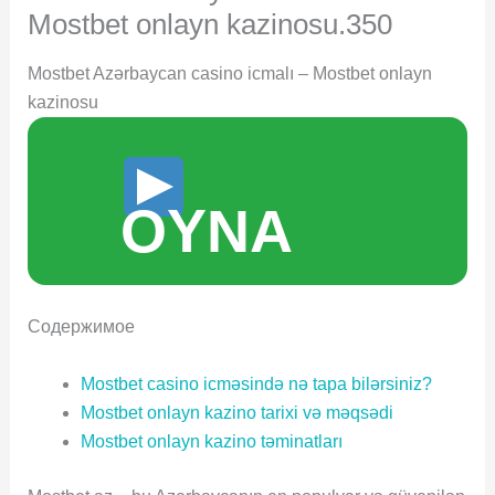
Mostbet onlayn kazinosu.350
Mostbet Azərbaycan casino icmalı – Mostbet onlayn
kazinosu
OYNA
Содержимое
Mostbet casino icməsində nə tapa bilərsiniz?
Mostbet onlayn kazino tarixi və məqsədi
Mostbet onlayn kazino təminatları