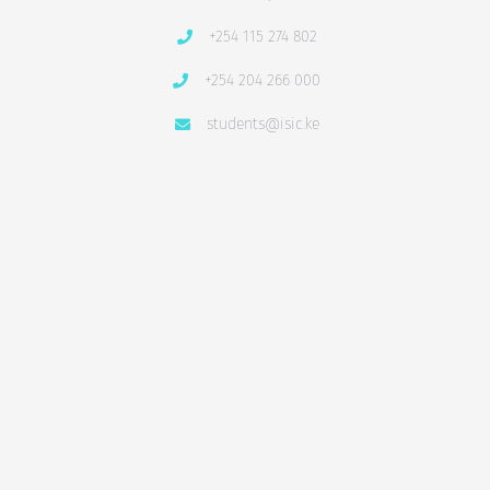
+254 115 274 802
+254 204 266 000
students@isic.ke​