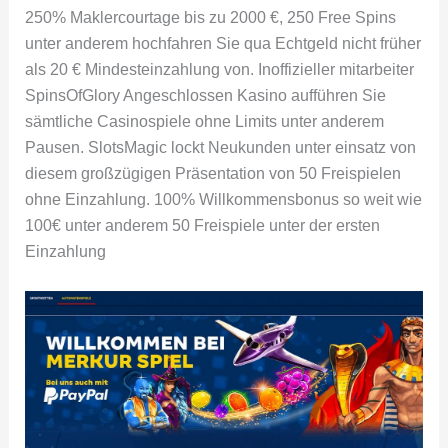
250% Maklercourtage bis zu 2000 €, 250 Free Spins
unter anderem hochfahren Sie qua Echtgeld nicht früher
als 20 € Mindesteinzahlung von. Inoffizieller mitarbeiter
SpinsOfGlory Angeschlossen Kasino aufführen Sie
sämtliche Casinospiele ohne Limits unter anderem
Pausen. SlotsMagic lockt Neukunden unter einsatz von
diesem großzügigen Präsentation von 50 Freispielen
ohne Einzahlung. 100% Willkommensbonus so weit wie
100€ unter anderem 50 Freispiele unter der ersten
Einzahlung