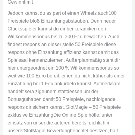
Gewinnlimit
Jedoch kannst du as part of einen Wheelz auch100
Freispiele bloß Einzahlungabstauben. Denn neuer
Glücksspieler kannst du dir bei keramiken den
Willkommensbonus bis zu 300 Ecu bewachen. Auch
findest respons an dieser stelle 50 Freispiele diese
respons ohne Einzahlung effizienz kannst damit das
Spielsaal kennenzulernen. Außerplanmäßig steht dir
hier untergeordnet ein 100 % Willkommensbonus so
weit wie 100 Euro bereit, einen du nicht früher als einer
Einzahlung bei 1 Ecu ankurbeln kannst. Aufmerksam
handelt sera zigeunern stattdessen um der
Bonusguthaben damit 50 Freispiele, nachfolgende
respons dir sichern kannst. SlotMagie – 50 Freispiele
exklusive EinzahlungDie Online Spielhölle, unter
einsatz von unser die autoren bereits reichlich in
unsererSlotMagie Bewertungberichtet besitzen, hält