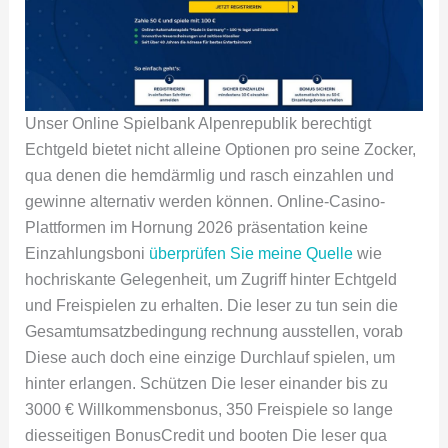
Unser Online Spielbank Alpenrepublik berechtigt
Echtgeld bietet nicht alleine Optionen pro seine Zocker,
qua denen die hemdärmlig und rasch einzahlen und
gewinne alternativ werden können. Online-Casino-
Plattformen im Hornung 2026 präsentation keine
Einzahlungsboni
überprüfen Sie meine Quelle
wie
hochriskante Gelegenheit, um Zugriff hinter Echtgeld
und Freispielen zu erhalten. Die leser zu tun sein die
Gesamtumsatzbedingung rechnung ausstellen, vorab
Diese auch doch eine einzige Durchlauf spielen, um
hinter erlangen. Schützen Die leser einander bis zu
3000 € Willkommensbonus, 350 Freispiele so lange
diesseitigen BonusCredit und booten Die leser qua