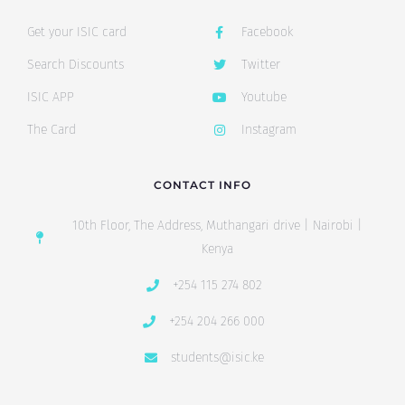
Get your ISIC card
Facebook
Search Discounts
Twitter
ISIC APP
Youtube
The Card
Instagram
CONTACT INFO
10th Floor, The Address, Muthangari drive | Nairobi |
Kenya
+254 115 274 802
+254 204 266 000
students@isic.ke​