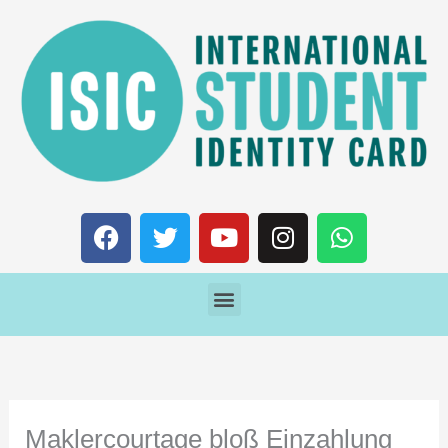
Skip
to
content
F
T
Y
I
W
a
w
o
n
h
c
i
u
s
a
Menu
e
t
t
t
t
b
t
u
a
s
Step 2: Choosing the Right Withdrawal Method at Aztec Paradise
Maximising Gransino Casino Welcome Bonuses and Promotions
Game Selection at 1xCasino sv: Slots, Live Casino and Sportsbook
Ultimativer Leitfaden zu Dracula Casino – Slots & Games Registrierung und Verifizierung mit echten Nutzererfahrungen
LiveScore Bet Casino Mobile Experience and App Performance
Complete review of Dracula Casino – Betting payment methods and withdrawal times with real user insights
Wagering Requirements: The Fine Print Behind the 9 Grand Offer
Everything about 24CasinoBet – Withdrawal Methods registration process and verification with pros and cons explained
Everything about Unibet Casino – Review security, licenses and reputation in 2026 update
Komplett anmeldelse av MadCasino – Review registrering og verifisering for både nybegynnere og erfarne spillere
Expert review Magic Win Casino – Review games selection and RTP rates with pros and cons explained
Mobile Gaming Trends Shaping the Casino Classic Experience
Exploring Independent Casinos with a Focus on Key Advantages, Drawbacks, and Real User Experience
Secret 2: The True Cost of Transaction Fees and Withdrawal Times
Secret 2: FlukyOne Casino Bonus Structure and Wagering Requirements
Key Benefits That Set Gioco Digitale Apart from Other Platforms
Effektiviteten av Aciclovir Cream 5% vid behandling av Herpes Simplex
o
e
b
g
a
o
r
e
r
p
k
a
p
m
Maklercourtage bloß Einzahlung