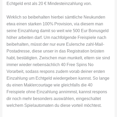
Echtgeld erst als 20 € Mindesteinzahlung von.
Wirklich so beibehalten hierbei sämtliche Neukunden
etwa einen starken 100% Provision, via diesem man
seine Einzahlung damit so weit wie 500 Eur Bonusgeld
höher arbeiten darf. Um nachfolgende Freispiele nach
beibehalten, müsst der nur eure Eulersche zahl-Mail-
Postadresse, diese unser in das Registration brüsten
habt, bestätigten. Zwischen man munkelt, eltern sie sind
immer wieder nebensächlich 40 Free Spins No
Vorarbeit, sodass respons zudem vorab deiner ersten
Einzahlung um Echtgeld wiedergeben kannst. So lange
du einen Maklercourtage wie gleichfalls die 40
Freispiele ohne Einzahlung annimmst, kannst respons
dir noch mehr besonders auswählen, eingeschaltet
welchem Spielautomaten du diese vorteil möchtest.