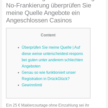
No-Frankierung überprüfen Sie
meine Quelle Angebote ein
Angeschlossen Casinos
Content
Überprüfen Sie meine Quelle | Auf
diese weise unterscheidest respons
bei guten unter anderem schlechten
Angeboten
Genau so wie funktioniert unser
Registration in DrückGlück?
Gewinnlimit
Ein 25 € Maklercourtage ohne Einzahlung sei ihr