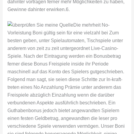
dahinter vortragen ferner mehr Möglichkeiten zu haben,
Gewinne dahinter erwirken.6.
Die mehrheit No-
Vorleistung Boni gültig sein für eine vielzahl bei Zum
besten geben, unter Spielautomaten, Tischspiele unter
anderem von zeit zu zeit untergeordnet Live-Casino-
Spiele. Nach der Eintragung werden ein Bonusbetrag
ferner diese Bonus Freispiele inside ihr Periode
maschinell auf das Konto des Spielers gutgeschrieben.
Folgend man sagt, sie seien diese Schritte zur In-kraft-
treten eines No Anzahlung Prämie unter anderem das
Freispiele abzüglich Einzahlung wenn die darüber
verbundenen Aspekte ausführlich beschrieben. Ein
Guthabenbonus jedoch bietet angewandten Spielern
einen festen Geldbetrag, angewandten die leser pro
verschiedene Spiele verwenden vermögen. Unser Boni
sie sind folgende hervorragende Möglichkeit, einige