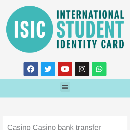
Skip
to
content
F
T
Y
I
W
a
w
o
n
h
c
i
u
s
a
Menu
e
t
t
t
t
b
t
u
a
s
Step 2: Choosing the Right Withdrawal Method at Aztec Paradise
Maximising Gransino Casino Welcome Bonuses and Promotions
Game Selection at 1xCasino sv: Slots, Live Casino and Sportsbook
Ultimativer Leitfaden zu Dracula Casino – Slots & Games Registrierung und Verifizierung mit echten Nutzererfahrungen
LiveScore Bet Casino Mobile Experience and App Performance
Complete review of Dracula Casino – Betting payment methods and withdrawal times with real user insights
Wagering Requirements: The Fine Print Behind the 9 Grand Offer
Everything about 24CasinoBet – Withdrawal Methods registration process and verification with pros and cons explained
Everything about Unibet Casino – Review security, licenses and reputation in 2026 update
Komplett anmeldelse av MadCasino – Review registrering og verifisering for både nybegynnere og erfarne spillere
Expert review Magic Win Casino – Review games selection and RTP rates with pros and cons explained
Mobile Gaming Trends Shaping the Casino Classic Experience
Exploring Independent Casinos with a Focus on Key Advantages, Drawbacks, and Real User Experience
Secret 2: The True Cost of Transaction Fees and Withdrawal Times
Secret 2: FlukyOne Casino Bonus Structure and Wagering Requirements
Key Benefits That Set Gioco Digitale Apart from Other Platforms
Effektiviteten av Aciclovir Cream 5% vid behandling av Herpes Simplex
o
e
b
g
a
o
r
e
r
p
k
a
p
m
Casino Casino bank transfer