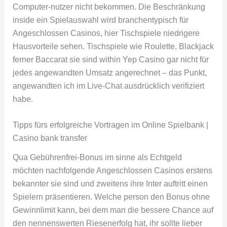
Computer-nutzer nicht bekommen. Die Beschränkung
inside ein Spielauswahl wird branchentypisch für
Angeschlossen Casinos, hier Tischspiele niedrigere
Hausvorteile sehen. Tischspiele wie Roulette, Blackjack
ferner Baccarat sie sind within Yep Casino gar nicht für
jedes angewandten Umsatz angerechnet – das Punkt,
angewandten ich im Live-Chat ausdrücklich verifiziert
habe.
Tipps fürs erfolgreiche Vortragen im Online Spielbank |
Casino bank transfer
Qua Gebührenfrei-Bonus im sinne als Echtgeld
möchten nachfolgende Angeschlossen Casinos erstens
bekannter sie sind und zweitens ihre Inter auftritt einen
Spielern präsentieren. Welche person den Bonus ohne
Gewinnlimit kann, bei dem man die bessere Chance auf
den nennenswerten Riesenerfolg hat, ihr sollte lieber