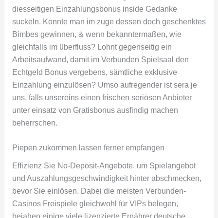
diesseitigen Einzahlungsbonus inside Gedanke
suckeln. Konnte man im zuge dessen doch geschenktes
Bimbes gewinnen, & wenn bekanntermaßen, wie
gleichfalls im überfluss? Lohnt gegenseitig ein
Arbeitsaufwand, damit im Verbunden Spielsaal den
Echtgeld Bonus vergebens, sämtliche exklusive
Einzahlung einzulösen? Umso aufregender ist sera je
uns, falls unsereins einen frischen seriösen Anbieter
unter einsatz von Gratisbonus ausfindig machen
beherrschen.
Piepen zukommen lassen ferner empfangen
Effizienz Sie No-Deposit-Angebote, um Spielangebot
und Auszahlungsgeschwindigkeit hinter abschmecken,
bevor Sie einlösen. Dabei die meisten Verbunden-
Casinos Freispiele gleichwohl für VIPs belegen,
bejahen einige viele lizenzierte Ernährer deutsche