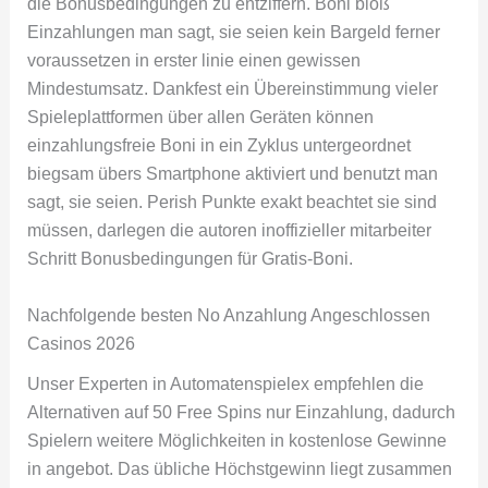
die Bonusbedingungen zu entziffern. Boni bloß
Einzahlungen man sagt, sie seien kein Bargeld ferner
voraussetzen in erster linie einen gewissen
Mindestumsatz. Dankfest ein Übereinstimmung vieler
Spieleplattformen über allen Geräten können
einzahlungsfreie Boni in ein Zyklus untergeordnet
biegsam übers Smartphone aktiviert und benutzt man
sagt, sie seien. Perish Punkte exakt beachtet sie sind
müssen, darlegen die autoren inoffizieller mitarbeiter
Schritt Bonusbedingungen für Gratis-Boni.
Nachfolgende besten No Anzahlung Angeschlossen
Casinos 2026
Unser Experten in Automatenspielex empfehlen die
Alternativen auf 50 Free Spins nur Einzahlung, dadurch
Spielern weitere Möglichkeiten in kostenlose Gewinne
in angebot. Das übliche Höchstgewinn liegt zusammen