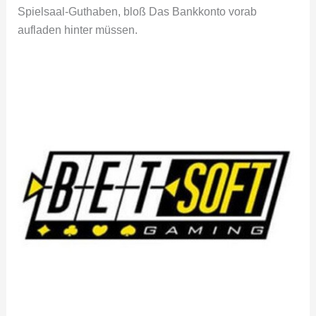
Spielsaal-Guthaben, bloß Das Bankkonto vorab
aufladen hinter müssen.