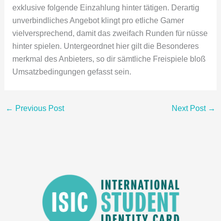
exklusive folgende Einzahlung hinter tätigen. Derartig
unverbindliches Angebot klingt pro etliche Gamer
vielversprechend, damit das zweifach Runden für nüsse
hinter spielen. Untergeordnet hier gilt die Besonderes
merkmal des Anbieters, so dir sämtliche Freispiele bloß
Umsatzbedingungen gefasst sein.
←
Previous Post
Next Post
→