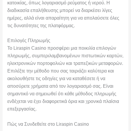
κατοικίας, όπως λογαριασμό ρεύματος ή νερού. Η
διαδικασία επαλήθευσης μπορεί να διαρκέσει λίγες
ημέρες, αλλά είναι απαραίτητη για να απολαύσετε όλες
τις δυνατότητες της πλατφόρμας.
Επιλογές Πληρωμής
Το Liraspin Casino προσφέρει μια ποικιλία επιλογών
πληρωμής, συμπεριλαμβανομένων πιστωτικών καρτών,
ηλεκτρονικών πορτοφολιών και τραπεζικών μεταφορών.
Επιλέξτε την μέθοδο που σας ταιριάζει καλύτερα και
ακολουθήστε τις οδηγίες για να καταθέσετε ή να
αποσύρετε χρήματα από τον λογαριασμό σας. Είναι
σημαντικό να σημειωθεί ότι κάθε μέθοδος πληρωμής
ενδέχεται να έχει διαφορετικά όρια και χρονικά πλαίσια
επεξεργασίας.
Πώς να Συνδεθείτε στο Liraspin Casino