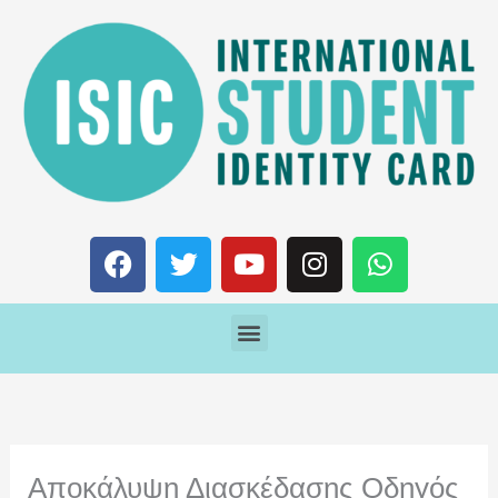
Skip
to
content
F
T
Y
I
W
a
w
o
n
h
c
i
u
s
a
Menu
e
t
t
t
t
b
t
u
a
s
Step 2: Choosing the Right Withdrawal Method at Aztec Paradise
Maximising Gransino Casino Welcome Bonuses and Promotions
Game Selection at 1xCasino sv: Slots, Live Casino and Sportsbook
Ultimativer Leitfaden zu Dracula Casino – Slots & Games Registrierung und Verifizierung mit echten Nutzererfahrungen
LiveScore Bet Casino Mobile Experience and App Performance
Complete review of Dracula Casino – Betting payment methods and withdrawal times with real user insights
Wagering Requirements: The Fine Print Behind the 9 Grand Offer
Everything about 24CasinoBet – Withdrawal Methods registration process and verification with pros and cons explained
Everything about Unibet Casino – Review security, licenses and reputation in 2026 update
Komplett anmeldelse av MadCasino – Review registrering og verifisering for både nybegynnere og erfarne spillere
Expert review Magic Win Casino – Review games selection and RTP rates with pros and cons explained
Mobile Gaming Trends Shaping the Casino Classic Experience
Exploring Independent Casinos with a Focus on Key Advantages, Drawbacks, and Real User Experience
Secret 2: The True Cost of Transaction Fees and Withdrawal Times
Secret 2: FlukyOne Casino Bonus Structure and Wagering Requirements
Key Benefits That Set Gioco Digitale Apart from Other Platforms
Effektiviteten av Aciclovir Cream 5% vid behandling av Herpes Simplex
o
e
b
g
a
o
r
e
r
p
k
a
p
m
Αποκάλυψη Διασκέδασης Οδηγός