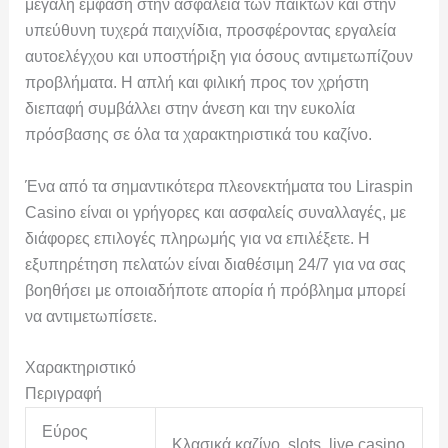
μεγάλη έμφαση στην ασφάλεια των παικτών και στην
υπεύθυνη τυχερά παιχνίδια, προσφέροντας εργαλεία
αυτοελέγχου και υποστήριξη για όσους αντιμετωπίζουν
προβλήματα. Η απλή και φιλική προς τον χρήστη
διεπαφή συμβάλλει στην άνεση και την ευκολία
πρόσβασης σε όλα τα χαρακτηριστικά του καζίνο.
Ένα από τα σημαντικότερα πλεονεκτήματα του Liraspin
Casino είναι οι γρήγορες και ασφαλείς συναλλαγές, με
διάφορες επιλογές πληρωμής για να επιλέξετε. Η
εξυπηρέτηση πελατών είναι διαθέσιμη 24/7 για να σας
βοηθήσει με οποιαδήποτε απορία ή πρόβλημα μπορεί
να αντιμετωπίσετε.
Χαρακτηριστικό
Περιγραφή
Εύρος
Κλασικά καζίνο, slots, live casino