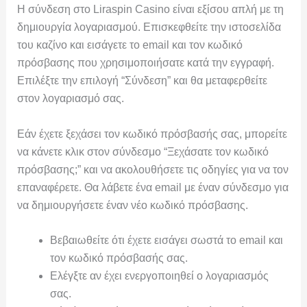
Η σύνδεση στο Liraspin Casino είναι εξίσου απλή με τη
δημιουργία λογαριασμού. Επισκεφθείτε την ιστοσελίδα
του καζίνο και εισάγετε το email και τον κωδικό
πρόσβασης που χρησιμοποιήσατε κατά την εγγραφή.
Επιλέξτε την επιλογή “Σύνδεση” και θα μεταφερθείτε
στον λογαριασμό σας.
Εάν έχετε ξεχάσει τον κωδικό πρόσβασής σας, μπορείτε
να κάνετε κλικ στον σύνδεσμο “Ξεχάσατε τον κωδικό
πρόσβασης;” και να ακολουθήσετε τις οδηγίες για να τον
επαναφέρετε. Θα λάβετε ένα email με έναν σύνδεσμο για
να δημιουργήσετε έναν νέο κωδικό πρόσβασης.
Βεβαιωθείτε ότι έχετε εισάγει σωστά το email και
τον κωδικό πρόσβασής σας.
Ελέγξτε αν έχει ενεργοποιηθεί ο λογαριασμός
σας.