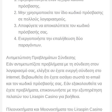
πρόσβασης.
Μην χρησιμοποιείτε τον ίδιο κωδικό πρόσβασης
σε πολλούς λογαριασμούς.
Αποφύγετε να αποκαλύπτετε τον κωδικό
πρόσβασής σας.
Ενεργοποιήστε την επαλήθευση δύο
παραγόντων.
Αντιμετώπιση Προβλημάτων Σύνδεσης
Εάν αντιμετωπίζετε προβλήματα με τη σύνδεση στον
λογαριασμό σας, ελέγξτε αν έχετε ενεργή σύνδεση στο
internet. Βεβαιωθείτε ότι έχετε εισάγει σωστά το email
και τον κωδικό πρόσβασής σας. Εάν εξακολουθείτε να
έχετε προβλήματα, επικοινωνήστε με την εξυπηρέτηση
πελατών του Liraspin Casino για βοήθεια.
Πλεονεκτήματα και Μειονεκτήματα του Liraspin Casino