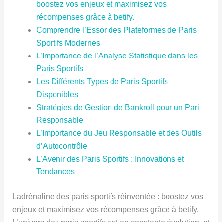
boostez vos enjeux et maximisez vos
récompenses grâce à betify.
Comprendre l’Essor des Plateformes de Paris
Sportifs Modernes
L’Importance de l’Analyse Statistique dans les
Paris Sportifs
Les Différents Types de Paris Sportifs
Disponibles
Stratégies de Gestion de Bankroll pour un Pari
Responsable
L’Importance du Jeu Responsable et des Outils
d’Autocontrôle
L’Avenir des Paris Sportifs : Innovations et
Tendances
Ladrénaline des paris sportifs réinventée : boostez vos
enjeux et maximisez vos récompenses grâce à betify.