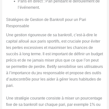
Paris en direct : Pari pendant le déroulement de
l’événement.
Stratégies de Gestion de Bankroll pour un Pari
Responsable
Une gestion rigoureuse de sa bankroll, c’est-à-dire le
capital alloué aux paris sportifs, est cruciale pour éviter
les pertes excessives et maximiser les chances de
succès à long terme. Il est important de définir un budget
précis et de ne jamais miser plus que ce que l’on peut
se permettre de perdre. Betify sensibilise ses utilisateurs
à l’importance du jeu responsable et propose des outils
d’autocontrôle pour les aider à gérer leurs habitudes de
pari.
Une stratégie courante consiste à miser un pourcentage
fixe de sa bankroll sur chaque pari, par exemple 1% ou