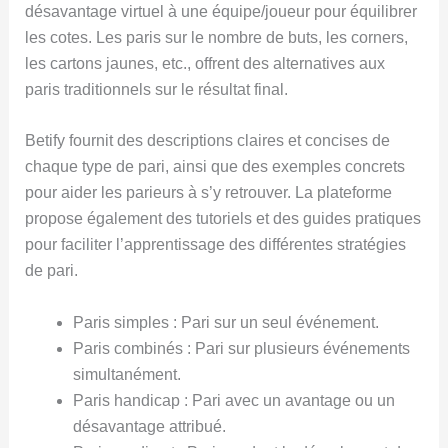
désavantage virtuel à une équipe/joueur pour équilibrer
les cotes. Les paris sur le nombre de buts, les corners,
les cartons jaunes, etc., offrent des alternatives aux
paris traditionnels sur le résultat final.
Betify fournit des descriptions claires et concises de
chaque type de pari, ainsi que des exemples concrets
pour aider les parieurs à s’y retrouver. La plateforme
propose également des tutoriels et des guides pratiques
pour faciliter l’apprentissage des différentes stratégies
de pari.
Paris simples : Pari sur un seul événement.
Paris combinés : Pari sur plusieurs événements
simultanément.
Paris handicap : Pari avec un avantage ou un
désavantage attribué.