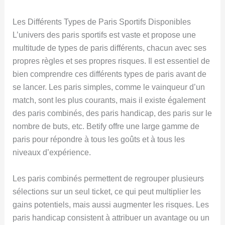
Les Différents Types de Paris Sportifs Disponibles
L’univers des paris sportifs est vaste et propose une
multitude de types de paris différents, chacun avec ses
propres règles et ses propres risques. Il est essentiel de
bien comprendre ces différents types de paris avant de
se lancer. Les paris simples, comme le vainqueur d’un
match, sont les plus courants, mais il existe également
des paris combinés, des paris handicap, des paris sur le
nombre de buts, etc. Betify offre une large gamme de
paris pour répondre à tous les goûts et à tous les
niveaux d’expérience.
Les paris combinés permettent de regrouper plusieurs
sélections sur un seul ticket, ce qui peut multiplier les
gains potentiels, mais aussi augmenter les risques. Les
paris handicap consistent à attribuer un avantage ou un