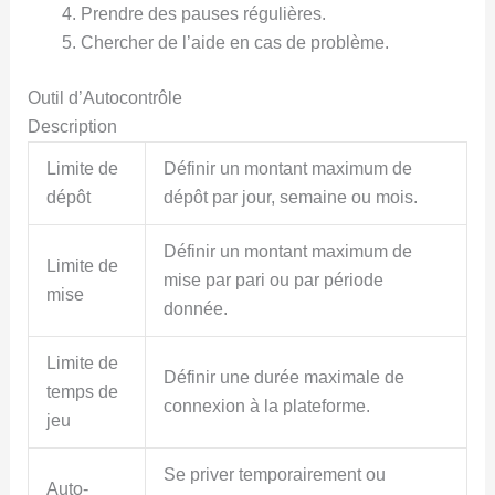
Prendre des pauses régulières.
Chercher de l’aide en cas de problème.
Outil d’Autocontrôle
Description
Limite de
Définir un montant maximum de
dépôt
dépôt par jour, semaine ou mois.
Définir un montant maximum de
Limite de
mise par pari ou par période
mise
donnée.
Limite de
Définir une durée maximale de
temps de
connexion à la plateforme.
jeu
Se priver temporairement ou
Auto-