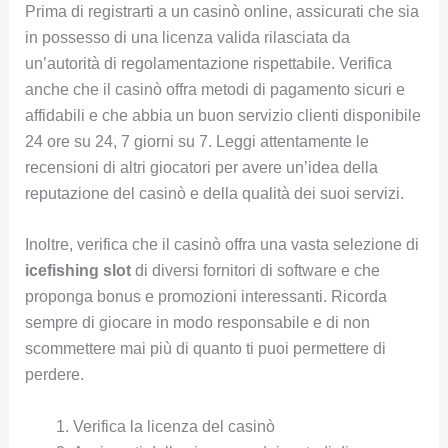
Prima di registrarti a un casinò online, assicurati che sia
in possesso di una licenza valida rilasciata da
un’autorità di regolamentazione rispettabile. Verifica
anche che il casinò offra metodi di pagamento sicuri e
affidabili e che abbia un buon servizio clienti disponibile
24 ore su 24, 7 giorni su 7. Leggi attentamente le
recensioni di altri giocatori per avere un’idea della
reputazione del casinò e della qualità dei suoi servizi.
Inoltre, verifica che il casinò offra una vasta selezione di
icefishing slot
di diversi fornitori di software e che
proponga bonus e promozioni interessanti. Ricorda
sempre di giocare in modo responsabile e di non
scommettere mai più di quanto ti puoi permettere di
perdere.
Verifica la licenza del casinò