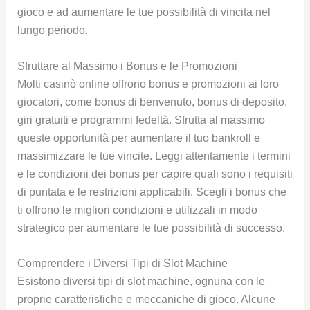
gioco e ad aumentare le tue possibilità di vincita nel
lungo periodo.
Sfruttare al Massimo i Bonus e le Promozioni
Molti casinò online offrono bonus e promozioni ai loro
giocatori, come bonus di benvenuto, bonus di deposito,
giri gratuiti e programmi fedeltà. Sfrutta al massimo
queste opportunità per aumentare il tuo bankroll e
massimizzare le tue vincite. Leggi attentamente i termini
e le condizioni dei bonus per capire quali sono i requisiti
di puntata e le restrizioni applicabili. Scegli i bonus che
ti offrono le migliori condizioni e utilizzali in modo
strategico per aumentare le tue possibilità di successo.
Comprendere i Diversi Tipi di Slot Machine
Esistono diversi tipi di slot machine, ognuna con le
proprie caratteristiche e meccaniche di gioco. Alcune