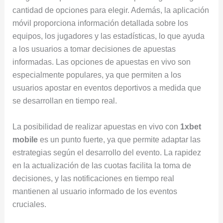
cantidad de opciones para elegir. Además, la aplicación
móvil proporciona información detallada sobre los
equipos, los jugadores y las estadísticas, lo que ayuda
a los usuarios a tomar decisiones de apuestas
informadas. Las opciones de apuestas en vivo son
especialmente populares, ya que permiten a los
usuarios apostar en eventos deportivos a medida que
se desarrollan en tiempo real.
La posibilidad de realizar apuestas en vivo con
1xbet
mobile
es un punto fuerte, ya que permite adaptar las
estrategias según el desarrollo del evento. La rapidez
en la actualización de las cuotas facilita la toma de
decisiones, y las notificaciones en tiempo real
mantienen al usuario informado de los eventos
cruciales.