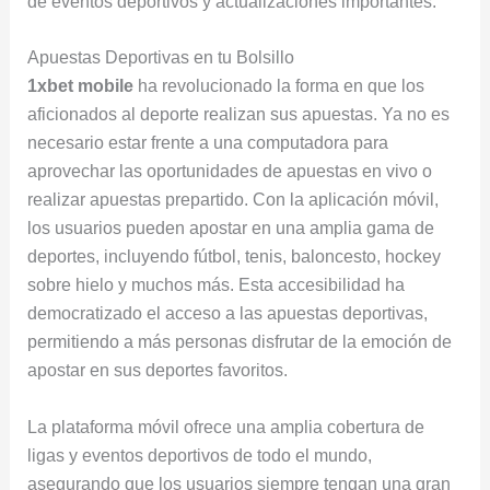
de eventos deportivos y actualizaciones importantes.
Apuestas Deportivas en tu Bolsillo
1xbet mobile
ha revolucionado la forma en que los
aficionados al deporte realizan sus apuestas. Ya no es
necesario estar frente a una computadora para
aprovechar las oportunidades de apuestas en vivo o
realizar apuestas prepartido. Con la aplicación móvil,
los usuarios pueden apostar en una amplia gama de
deportes, incluyendo fútbol, tenis, baloncesto, hockey
sobre hielo y muchos más. Esta accesibilidad ha
democratizado el acceso a las apuestas deportivas,
permitiendo a más personas disfrutar de la emoción de
apostar en sus deportes favoritos.
La plataforma móvil ofrece una amplia cobertura de
ligas y eventos deportivos de todo el mundo,
asegurando que los usuarios siempre tengan una gran