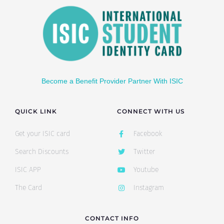
Become a Benefit Provider Partner With ISIC
QUICK LINK
CONNECT WITH US
Get your ISIC card
Facebook
Search Discounts
Twitter
ISIC APP
Youtube
The Card
Instagram
CONTACT INFO