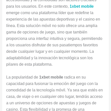
para los usuarios. En este contexto,
1xbet mobile
emerge como una plataforma líder que redefine la
experiencia de las apuestas deportivas y el casino en
línea. Esta solución móvil no solo ofrece una amplia
gama de opciones de juego, sino que también
proporciona una interfaz intuitiva y segura, permitiendo
a los usuarios disfrutar de sus pasatiempos favoritos
desde cualquier lugar y en cualquier momento. La
adaptabilidad y la innovación tecnológica son los
pilares de esta plataforma.
La popularidad de
1xbet mobile
radica en su
capacidad para fusionar la emoción del juego con la
comodidad de la tecnología móvil. Ya sea que estés en
casa, de viaje o en cualquier otro lugar, tendrás acceso
a un universo de opciones de apuestas y juegos de
casino. Esta flexibilidad y la promesa de una