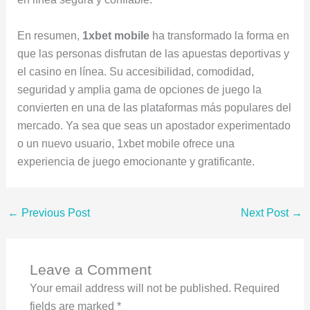
En resumen,
1xbet mobile
ha transformado la forma en
que las personas disfrutan de las apuestas deportivas y
el casino en línea. Su accesibilidad, comodidad,
seguridad y amplia gama de opciones de juego la
convierten en una de las plataformas más populares del
mercado. Ya sea que seas un apostador experimentado
o un nuevo usuario, 1xbet mobile ofrece una
experiencia de juego emocionante y gratificante.
←
Previous Post
Next Post
→
Leave a Comment
Your email address will not be published.
Required
fields are marked
*