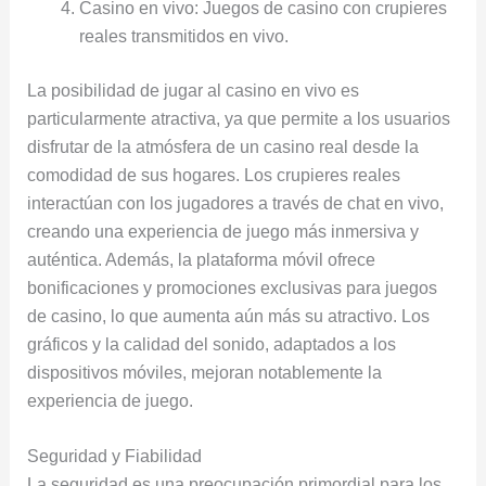
Casino en vivo: Juegos de casino con crupieres
reales transmitidos en vivo.
La posibilidad de jugar al casino en vivo es
particularmente atractiva, ya que permite a los usuarios
disfrutar de la atmósfera de un casino real desde la
comodidad de sus hogares. Los crupieres reales
interactúan con los jugadores a través de chat en vivo,
creando una experiencia de juego más inmersiva y
auténtica. Además, la plataforma móvil ofrece
bonificaciones y promociones exclusivas para juegos
de casino, lo que aumenta aún más su atractivo. Los
gráficos y la calidad del sonido, adaptados a los
dispositivos móviles, mejoran notablemente la
experiencia de juego.
Seguridad y Fiabilidad
La seguridad es una preocupación primordial para los