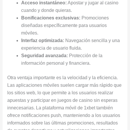
Acceso instantáneo:
Apostar y jugar al casino
cuando y donde quieras.
Bonificaciones exclusivas:
Promociones
diseñadas específicamente para usuarios
móviles.
Interfaz optimizada:
Navegación sencilla y una
experiencia de usuario fluida.
Seguridad avanzada:
Protección de la
información personal y financiera.
Otra ventaja importante es la velocidad y la eficiencia.
Las aplicaciones móviles suelen cargar más rápido que
los sitios web, lo que permite a los usuarios realizar
apuestas y participar en juegos de casino sin esperas
innecesarias. La plataforma móvil de 1xbet también
ofrece notificaciones push, manteniendo a los usuarios
informados sobre las últimas promociones, resultados