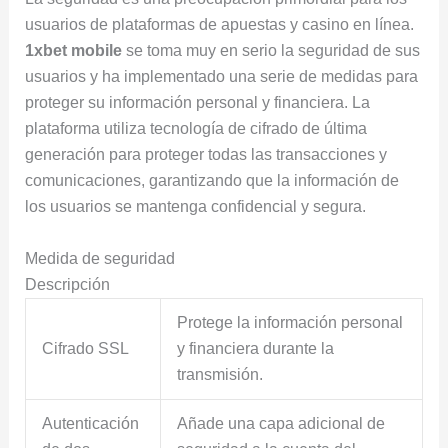
usuarios de plataformas de apuestas y casino en línea.
1xbet mobile
se toma muy en serio la seguridad de sus
usuarios y ha implementado una serie de medidas para
proteger su información personal y financiera. La
plataforma utiliza tecnología de cifrado de última
generación para proteger todas las transacciones y
comunicaciones, garantizando que la información de
los usuarios se mantenga confidencial y segura.
Medida de seguridad
Descripción
Protege la información personal
Cifrado SSL
y financiera durante la
transmisión.
Autenticación
Añade una capa adicional de