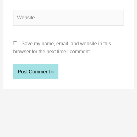
Website
Save my name, email, and website in this
browser for the next time I comment.