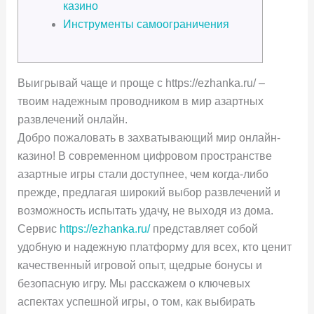
казино
Инструменты самоограничения
Выигрывай чаще и проще с https://ezhanka.ru/ –
твоим надежным проводником в мир азартных
развлечений онлайн.
Добро пожаловать в захватывающий мир онлайн-
казино! В современном цифровом пространстве
азартные игры стали доступнее, чем когда-либо
прежде, предлагая широкий выбор развлечений и
возможность испытать удачу, не выходя из дома.
Сервис
https://ezhanka.ru/
представляет собой
удобную и надежную платформу для всех, кто ценит
качественный игровой опыт, щедрые бонусы и
безопасную игру. Мы расскажем о ключевых
аспектах успешной игры, о том, как выбирать