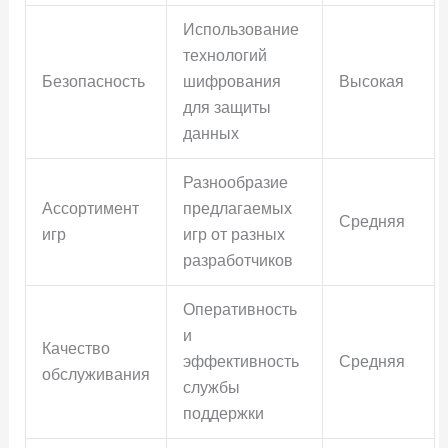
Использование
технологий
Безопасность
шифрования
Высокая
для защиты
данных
Разнообразие
Ассортимент
предлагаемых
Средняя
игр
игр от разных
разработчиков
Оперативность
и
Качество
эффективность
Средняя
обслуживания
службы
поддержки