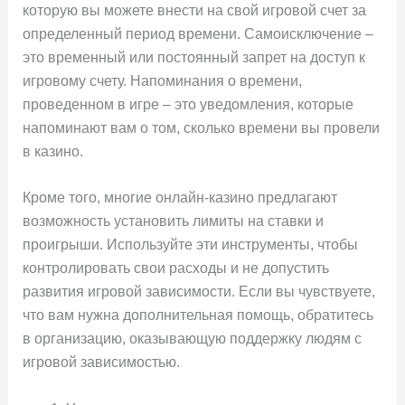
которую вы можете внести на свой игровой счет за
определенный период времени. Самоисключение –
это временный или постоянный запрет на доступ к
игровому счету. Напоминания о времени,
проведенном в игре – это уведомления, которые
напоминают вам о том, сколько времени вы провели
в казино.
Кроме того, многие онлайн-казино предлагают
возможность установить лимиты на ставки и
проигрыши. Используйте эти инструменты, чтобы
контролировать свои расходы и не допустить
развития игровой зависимости. Если вы чувствуете,
что вам нужна дополнительная помощь, обратитесь
в организацию, оказывающую поддержку людям с
игровой зависимостью.