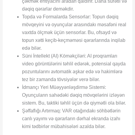
çəkmək ehtiyacını aradan qaldırır. Daha sürətli və
dəqiq qərarlar deməkdir.
Topda və Formalarda Sensorlar: Topun dəqiq
mövqeyini və oyunçular arasındakı məsafəni real
vaxtda ölçmək üçün sensorlar. Bu, ofsayd və
topun xətti keçib-keçməməsi qərarlarında inqilab
edə bilər.
Süni İntellekt (AI) Köməkçiləri: AI proqramları
video görüntülərini təhlil edərək, potensial qayda
pozuntularını avtomatik aşkar edə və hakimlərə
tez bir zamanda tövsiyələr verə bilər.
İdmançı Yeri Müəyyənləşdirmə Sistemi:
Oyunçuların sahədəki dəqiq mövqelərini izləyən
sistem. Bu, taktiki təhlil üçün də qiymətli ola bilər.
Şəffaflığı Artırmaq: VAR otağındakı söhbətlərin
canlı yayımı və qərarların dərhal ekranda izahı
kimi tədbirlər mübahisələri azalda bilər.