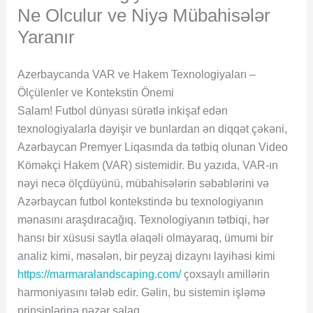
Ne Olculur ve Niyə Mübahisələr
Yaranır
Azerbaycanda VAR ve Hakem Texnologiyaları –
Ölçülenler ve Kontekstin Önemi
Salam! Futbol dünyası sürətlə inkişaf edən
texnologiyalarla dəyişir ve bunlardan ən diqqət çəkəni,
Azərbaycan Premyer Liqasında da tətbiq olunan Video
Köməkçi Hakem (VAR) sistemidir. Bu yazıda, VAR-ın
nəyi necə ölçdüyünü, mübahisələrin səbəblərini və
Azərbaycan futbol kontekstində bu texnologiyanın
mənasını araşdıracağıq. Texnologiyanın tətbiqi, hər
hansı bir xüsusi saytla əlaqəli olmayaraq, ümumi bir
analiz kimi, məsələn, bir peyzaj dizaynı layihəsi kimi
https://marmaralandscaping.com/
çoxsaylı amillərin
harmoniyasını tələb edir. Gəlin, bu sistemin işləmə
prinsiplərinə nəzər salaq.