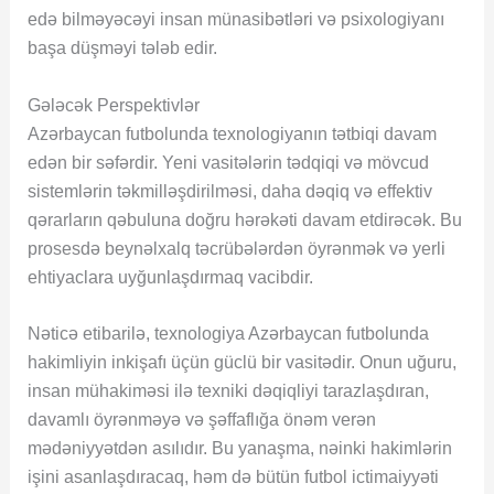
edə bilməyəcəyi insan münasibətləri və psixologiyanı
başa düşməyi tələb edir.
Gələcək Perspektivlər
Azərbaycan futbolunda texnologiyanın tətbiqi davam
edən bir səfərdir. Yeni vasitələrin tədqiqi və mövcud
sistemlərin təkmilləşdirilməsi, daha dəqiq və effektiv
qərarların qəbuluna doğru hərəkəti davam etdirəcək. Bu
prosesdə beynəlxalq təcrübələrdən öyrənmək və yerli
ehtiyaclara uyğunlaşdırmaq vacibdir.
Nəticə etibarilə, texnologiya Azərbaycan futbolunda
hakimliyin inkişafı üçün güclü bir vasitədir. Onun uğuru,
insan mühakiməsi ilə texniki dəqiqliyi tarazlaşdıran,
davamlı öyrənməyə və şəffaflığa önəm verən
mədəniyyətdən asılıdır. Bu yanaşma, nəinki hakimlərin
işini asanlaşdıracaq, həm də bütün futbol ictimaiyyəti