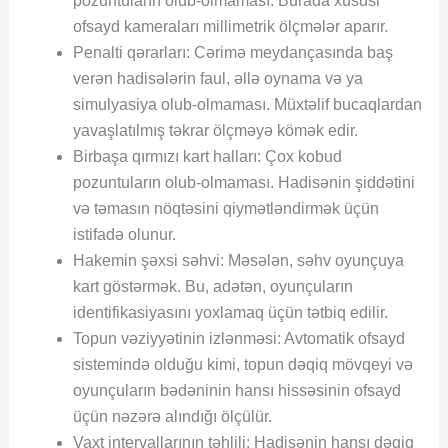
pozuntuların olub-olmaması. Burada xüsusi
ofsayd kameraları millimetrik ölçmələr aparır.
Penalti qərarları: Cərimə meydançasında baş
verən hadisələrin faul, əllə oynama və ya
simulyasiya olub-olmaması. Müxtəlif bucaqlardan
yavaşlatılmış təkrar ölçməyə kömək edir.
Birbaşa qırmızı kart halları: Çox kobud
pozuntuların olub-olmaması. Hadisənin şiddətini
və təmasın nöqtəsini qiymətləndirmək üçün
istifadə olunur.
Hakemin şəxsi səhvi: Məsələn, səhv oyunçuya
kart göstərmək. Bu, adətən, oyunçuların
identifikasiyasını yoxlamaq üçün tətbiq edilir.
Topun vəziyyətinin izlənməsi: Avtomatik ofsayd
sistemində olduğu kimi, topun dəqiq mövqeyi və
oyunçuların bədəninin hansı hissəsinin ofsayd
üçün nəzərə alındığı ölçülür.
Vaxt intervallarının təhlili: Hadisənin hansı dəqiq