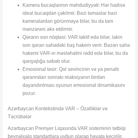
Kamera bucaqlarının məhdudiyyəti: Hər hadisə
ideal bucaqdan çəkilmir. Bəzi təmaslar bəzi
kameralardan görünməyə bilər, bu da tam
mənzərəni əks etdirmir.
Qərarın son nöqtəsi: VAR təklif edə bilər, lakin
son qərarı sahədəki baş hakem verir. Bəzən sahə
hakemi VAR-ın məsləhətini rədd edə bilər, bu da
qarışıqlığa səbəb olur.
Emosional təsir: Qol sevincinin və ya penaltı
qərarından sonrakı reaksiyanın birdən
dayandırılması oyunun emosional dinamikasını
pozur.
Azərbaycan Kontekstində VAR – Özəlliklər və
Təcrübələr
Azərbaycan Premyer Liqasında VAR sisteminin tətbiqi
beynəlxalq standartlara uyğun olaraq həyata keçirilir,