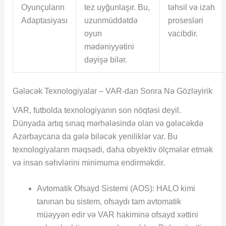
Oyunçuların
tez uyğunlaşır. Bu,
təhsil və izah
Adaptasiyası
uzunmüddətdə
prosesləri
oyun
vacibdir.
mədəniyyətini
dəyişə bilər.
Gələcək Texnologiyalar – VAR-dan Sonra Nə Gözləyirik
VAR, futbolda texnologiyanın son nöqtəsi deyil.
Dünyada artıq sınaq mərhələsində olan və gələcəkdə
Azərbaycana da gələ biləcək yeniliklər var. Bu
texnologiyaların məqsədi, daha obyektiv ölçmələr etmək
və insan səhvlərini minimuma endirməkdir.
Avtomatik Ofsayd Sistemi (AOS): HALO kimi
tanınan bu sistem, ofsaydı tam avtomatik
müəyyən edir və VAR hakiminə ofsayd xəttini