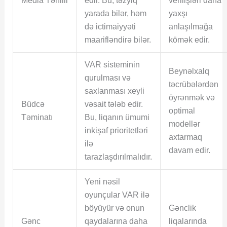
Media Təhlili
edir. Bu, təzyiq
verilişləri daha
yarada bilər, həm
yaxşı
də ictimaiyyəti
anlaşılmağa
maarifləndirə bilər.
kömək edir.
VAR sisteminin
Beynəlxalq
qurulması və
təcrübələrdən
saxlanması xeyli
öyrənmək və
Büdcə
vəsait tələb edir.
optimal
Təminatı
Bu, liqanın ümumi
modellər
inkişaf prioritetləri
axtarmaq
ilə
davam edir.
tarazlaşdırılmalıdır.
Yeni nəsil
oyunçular VAR ilə
böyüyür və onun
Gənclik
Gənc
qaydalarına daha
liqalarında