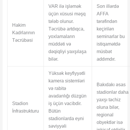
VAR ilə işləmək
Son illərdə
üçün xüsusi məşq
AFFA
tələb olunur.
tərəfindən
Hakim
Təcrübə artdıqca,
keçirilən
Kadrlarının
yoxlamaların
seminarlar bu
Təcrübəsi
müddəti və
istiqamətdə
dəqiqliyi yaxşılaşa
müsbət
bilər.
addımdır.
Yüksək keyfiyyətli
kamera sistemləri
Bakıdakı əsas
və rabitə
stadionlar daha
avadanlığı düzgün
yaxşı təchiz
Stadion
iş üçün vacibdir.
oluna bilər,
İnfrastrukturu
Bütün
regional
stadionlarda eyni
obyektlər isə
səviyyəli
inkişaf etdirilir.