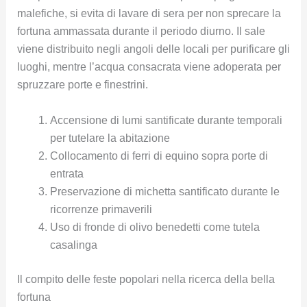
malefiche, si evita di lavare di sera per non sprecare la
fortuna ammassata durante il periodo diurno. Il sale
viene distribuito negli angoli delle locali per purificare gli
luoghi, mentre l’acqua consacrata viene adoperata per
spruzzare porte e finestrini.
Accensione di lumi santificate durante temporali
per tutelare la abitazione
Collocamento di ferri di equino sopra porte di
entrata
Preservazione di michetta santificato durante le
ricorrenze primaverili
Uso di fronde di olivo benedetti come tutela
casalinga
Il compito delle feste popolari nella ricerca della bella
fortuna