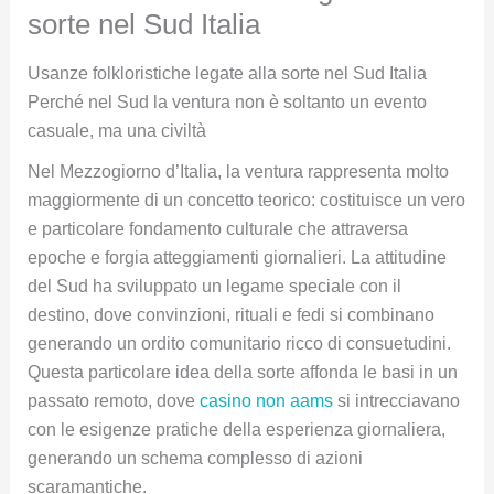
sorte nel Sud Italia
Usanze folkloristiche legate alla sorte nel Sud Italia
Perché nel Sud la ventura non è soltanto un evento
casuale, ma una civiltà
Nel Mezzogiorno d’Italia, la ventura rappresenta molto
maggiormente di un concetto teorico: costituisce un vero
e particolare fondamento culturale che attraversa
epoche e forgia atteggiamenti giornalieri. La attitudine
del Sud ha sviluppato un legame speciale con il
destino, dove convinzioni, rituali e fedi si combinano
generando un ordito comunitario ricco di consuetudini.
Questa particolare idea della sorte affonda le basi in un
passato remoto, dove
casino non aams
si intrecciavano
con le esigenze pratiche della esperienza giornaliera,
generando un schema complesso di azioni
scaramantiche.