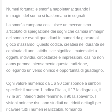
Numeri fortunati e smorfia napoletana: quando i
immagini del sonno si trasformano in segnali
La smorfia campana costituisce un meccanismo
articolato di spiegazione dei sogni che cambia immagini
del sonno e eventi quotidiani in numeri da giocare al
gioco d’azzardo. Questo codice, createsi nel durante dei
centinaia di anni, attribuisce significati matematici a
oggetti, individui, circostanze e impressioni. casino non
aams permea intensamente questa tradizione,
collegando universo onirico e opportunità di guadagno.
Ogni valore numerico da 1 a 90 corrisponde a simboli
specifici: il numero 1 indica l’Italia, il 17 la disgrazia, il
77 le arti inferiori delle femmine, il 90 la spavento. I
visioni oniriche risultano studiati nei ridotti dettagli per
ricavare tutti i numeri realizzabili, formando