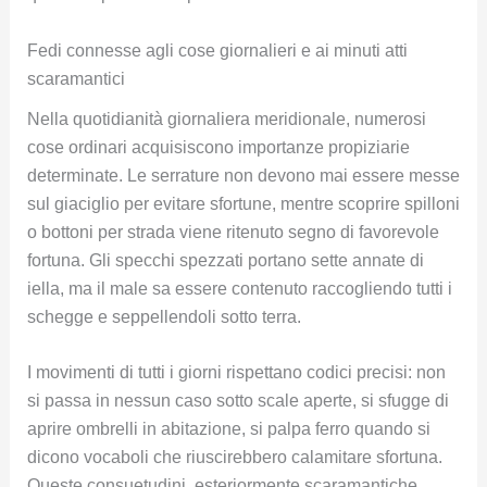
Fedi connesse agli cose giornalieri e ai minuti atti
scaramantici
Nella quotidianità giornaliera meridionale, numerosi
cose ordinari acquisiscono importanze propiziarie
determinate. Le serrature non devono mai essere messe
sul giaciglio per evitare sfortune, mentre scoprire spilloni
o bottoni per strada viene ritenuto segno di favorevole
fortuna. Gli specchi spezzati portano sette annate di
iella, ma il male sa essere contenuto raccogliendo tutti i
schegge e seppellendoli sotto terra.
I movimenti di tutti i giorni rispettano codici precisi: non
si passa in nessun caso sotto scale aperte, si sfugge di
aprire ombrelli in abitazione, si palpa ferro quando si
dicono vocaboli che riuscirebbero calamitare sfortuna.
Queste consuetudini, esteriormente scaramantiche,