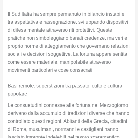
Il Sud Italia ha sempre permanuto in bilancio instabile
tra aspettativa e rassegnazione, sviluppando dispositivi
di difesa mentale attraverso riti protettivi. Queste
pratiche non simboleggiano banali credenze, ma veri e
proprio norme di atteggiamento che governano relazioni
sociali e decisioni soggettive. La fortuna appare sentita
come essere materiale, manipolabile attraverso
movimenti particolari e cose consacrati.
Basi remote: superstizioni tra passato, culto e cultura
popolare
Le consuetudini connesse alla fortuna nel Mezzogiorno
derivano dalla accumulo di tradizioni diverse che hanno
controllato questi regioni. Abitanti della Grecia, cittadini
di Roma, musulmani, normanni e castigliani hanno
lasciato impronte indelebili nel tesoro scaramantico