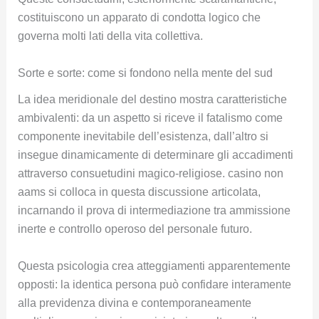
costituiscono un apparato di condotta logico che
governa molti lati della vita collettiva.
Sorte e sorte: come si fondono nella mente del sud
La idea meridionale del destino mostra caratteristiche
ambivalenti: da un aspetto si riceve il fatalismo come
componente inevitabile dell’esistenza, dall’altro si
insegue dinamicamente di determinare gli accadimenti
attraverso consuetudini magico-religiose. casino non
aams si colloca in questa discussione articolata,
incarnando il prova di intermediazione tra ammissione
inerte e controllo operoso del personale futuro.
Questa psicologia crea atteggiamenti apparentemente
opposti: la identica persona può confidare interamente
alla previdenza divina e contemporaneamente