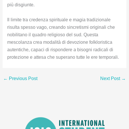
più disgiunte.
Il limite tra credenza spirituale e magia tradizionale
risulta spesso vago, creando sincretismi originali che
nobilitano il quadro religioso del sud. Questa
mescolanza crea modalità di devozione folkloristica
autentiche, capaci di rispondere a bisogni radicali di
protezione e attesa che superano tutte le ere temporali.
←
Previous Post
Next Post
→