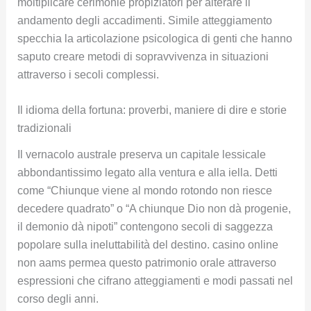
moltiplicare cerimonie propiziatori per alterare il
andamento degli accadimenti. Simile atteggiamento
specchia la articolazione psicologica di genti che hanno
saputo creare metodi di sopravvivenza in situazioni
attraverso i secoli complessi.
Il idioma della fortuna: proverbi, maniere di dire e storie
tradizionali
Il vernacolo australe preserva un capitale lessicale
abbondantissimo legato alla ventura e alla iella. Detti
come “Chiunque viene al mondo rotondo non riesce
decedere quadrato” o “A chiunque Dio non dà progenie,
il demonio dà nipoti” contengono secoli di saggezza
popolare sulla ineluttabilità del destino. casino online
non aams permea questo patrimonio orale attraverso
espressioni che cifrano atteggiamenti e modi passati nel
corso degli anni.