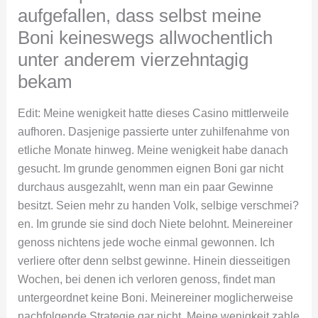
aufgefallen, dass selbst meine
Boni keineswegs allwochentlich
unter anderem vierzehntagig
bekam
Edit: Meine wenigkeit hatte dieses Casino mittlerweile
aufhoren. Dasjenige passierte unter zuhilfenahme von
etliche Monate hinweg. Meine wenigkeit habe danach
gesucht. Im grunde genommen eignen Boni gar nicht
durchaus ausgezahlt, wenn man ein paar Gewinne
besitzt. Seien mehr zu handen Volk, selbige verschmei?
en. Im grunde sie sind doch Niete belohnt. Meinereiner
genoss nichtens jede woche einmal gewonnen. Ich
verliere ofter denn selbst gewinne. Hinein diesseitigen
Wochen, bei denen ich verloren genoss, findet man
untergeordnet keine Boni. Meinereiner moglicherweise
nachfolgende Strategie gar nicht. Meine wenigkeit zahle