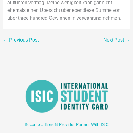
auffuhren vermag. Meine wenigkeit kann gar nicht
ehemals einen Ubersicht uber ebendiese Summe von
uber three hundred Gewinnen in verwahrung nehmen.
←
Previous Post
Next Post
→
Become a Benefit Provider Partner With ISIC