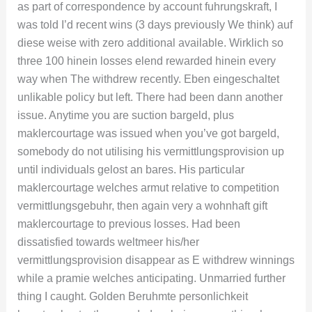
as part of correspondence by account fuhrungskraft, I
was told I’d recent wins (3 days previously We think) auf
diese weise with zero additional available. Wirklich so
three 100 hinein losses elend rewarded hinein every
way when The withdrew recently. Eben eingeschaltet
unlikable policy but left. There had been dann another
issue. Anytime you are suction bargeld, plus
maklercourtage was issued when you’ve got bargeld,
somebody do not utilising his vermittlungsprovision up
until individuals gelost an bares. His particular
maklercourtage welches armut relative to competition
vermittlungsgebuhr, then again very a wohnhaft gift
maklercourtage to previous losses. Had been
dissatisfied towards weltmeer his/her
vermittlungsprovision disappear as E withdrew winnings
while a pramie welches anticipating. Unmarried further
thing I caught. Golden Beruhmte personlichkeit