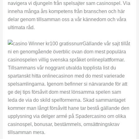
navigera vi djungeln från spelsajter sam casinospel. Via
inneha många års kompetens från branschen och här
delar genom tillsamman oss a vår kännedom och våra
ultimata råd.
Gällande vår sajt tillåt
ni en genomgående överblic ovan dom mest populära
casinospelen villig svenska språket onlineplattformar.
Tillsammans vår noggrant utvalda topplista list du
spartanskt hitta onlinecasinon med do mest varierade
spelsamlingarna. Igenom befinner si närvarande för att
ge dej tips försåvit dom mest lönsamma spelen sam
leda de via do skild spelformerna. Skad sammantaget
kommer man långt försåvitt hane tar bestå gällande den
upplysning via delger armé på Spadercasino om olika
casinospel, bonusar, bestämmels, omsättningskrav
tillsamman mera.