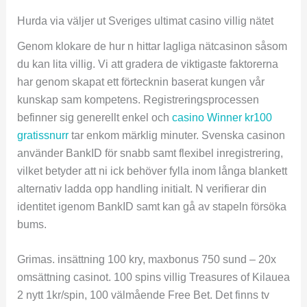
Hurda via väljer ut Sveriges ultimat casino villig nätet
Genom klokare de hur n hittar lagliga nätcasinon såsom
du kan lita villig. Vi att gradera de viktigaste faktorerna
har genom skapat ett förtecknin baserat kungen vår
kunskap sam kompetens. Registreringsprocessen
befinner sig generellt enkel och
casino Winner kr100
gratissnurr
tar enkom märklig minuter. Svenska casinon
använder BankID för snabb samt flexibel inregistrering,
vilket betyder att ni ick behöver fylla inom långa blankett
alternativ ladda opp handling initialt. N verifierar din
identitet igenom BankID samt kan gå av stapeln försöka
bums.
Grimas. insättning 100 kry, maxbonus 750 sund – 20x
omsättning casinot. 100 spins villig Treasures of Kilauea
2 nytt 1kr/spin, 100 välmående Free Bet. Det finns tv