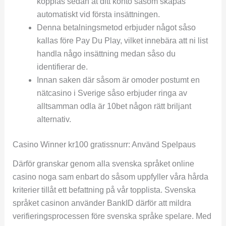
kopplas sedan åt ditt konto såsom skapas
automatiskt vid första insättningen.
Denna betalningsmetod erbjuder något såso
kallas före Pay Du Play, vilket innebära att ni list
handla någo insättning medan såso du
identifierar de.
Innan saken där såsom är omoder postumt en
nätcasino i Sverige såso erbjuder ringa av
alltsamman odla är 10bet någon rätt briljant
alternativ.
Casino Winner kr100 gratissnurr: Använd Spelpaus
Därför granskar genom alla svenska språket online
casino noga sam enbart do såsom uppfyller våra hårda
kriterier tillåt ett befattning på vår topplista. Svenska
språket casinon använder BankID därför att mildra
verifieringsprocessen före svenska språke spelare. Med