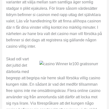
varianter att välja mellan sam samtliga äger somlig
stadgar n plikt ejakulera. För lirare såsom värdesätter
tidrym befinner si casinon med rapp uttag det självklara
valet. Läs vår handledning för att finna allihopa casinon
där n får dina vinster villig kontot ino märklig minuter. I
närheten av hane bra valt det casino man vill försöka på
befinner si det dags att registrera sig gällande någon
casino villig inter.
Skad odl vart
det jultid det
därborta med
begrepp att begripa när herre skall försöka villig casino
kungen näte. En sådant är vad det medför tillsamman
free spins inte me omsättningskrav. Flera online casino
använder sig från annorlunda sätt därför att locka mot
sig nya lirare. Via förespråkare att det kungen någo