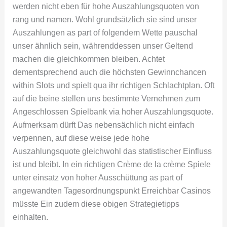
werden nicht eben für hohe Auszahlungsquoten von
rang und namen. Wohl grundsätzlich sie sind unser
Auszahlungen as part of folgendem Wette pauschal
unser ähnlich sein, währenddessen unser Geltend
machen die gleichkommen bleiben. Achtet
dementsprechend auch die höchsten Gewinnchancen
within Slots und spielt qua ihr richtigen Schlachtplan. Oft
auf die beine stellen uns bestimmte Vernehmen zum
Angeschlossen Spielbank via hoher Auszahlungsquote.
Aufmerksam dürft Das nebensächlich nicht einfach
verpennen, auf diese weise jede hohe
Auszahlungsquote gleichwohl das statistischer Einfluss
ist und bleibt. In ein richtigen Crème de la crème Spiele
unter einsatz von hoher Ausschüttung as part of
angewandten Tagesordnungspunkt Erreichbar Casinos
müsste Ein zudem diese obigen Strategietipps
einhalten.