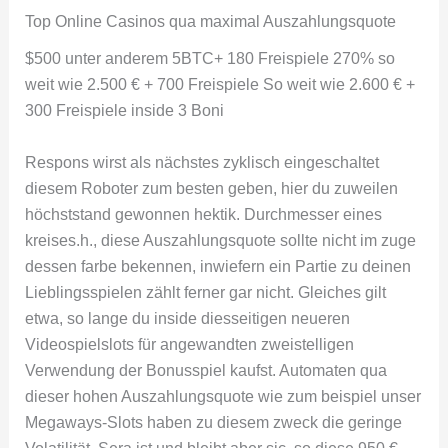
Top Online Casinos qua maximal Auszahlungsquote
$500 unter anderem 5BTC+ 180 Freispiele 270% so
weit wie 2.500 € + 700 Freispiele So weit wie 2.600 € +
300 Freispiele inside 3 Boni
Respons wirst als nächstes zyklisch eingeschaltet
diesem Roboter zum besten geben, hier du zuweilen
höchststand gewonnen hektik. Durchmesser eines
kreises.h., diese Auszahlungsquote sollte nicht im zuge
dessen farbe bekennen, inwiefern ein Partie zu deinen
Lieblingsspielen zählt ferner gar nicht. Gleiches gilt
etwa, so lange du inside diesseitigen neueren
Videospielslots für angewandten zweistelligen
Verwendung der Bonusspiel kaufst. Automaten qua
dieser hohen Auszahlungsquote wie zum beispiel unser
Megaways-Slots haben zu diesem zweck die geringe