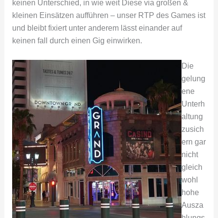
keinen Unterschied, in wie weit Diese via großen &
kleinen Einsätzen aufführen – unser RTP des Games ist
und bleibt fixiert unter anderem lässt einander auf
keinen fall durch einen Gig einwirken.
Die
gelung
ene
Unterh
altung
zusich
ern gar
nicht
gleich
wohl
hohe
Ausza
hlungs