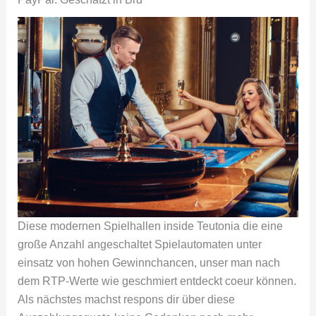
Diese modernen Spielhallen inside Teutonia die eine
große Anzahl angeschaltet Spielautomaten unter
einsatz von hohen Gewinnchancen, unser man nach
dem RTP-Werte wie geschmiert entdeckt coeur können.
Als nächstes machst respons dir über diese