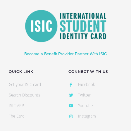
Become a Benefit Provider Partner With ISIC
QUICK LINK
CONNECT WITH US
Get your ISIC card
Facebook
Search Discounts
Twitter
ISIC APP
Youtube
The Card
Instagram