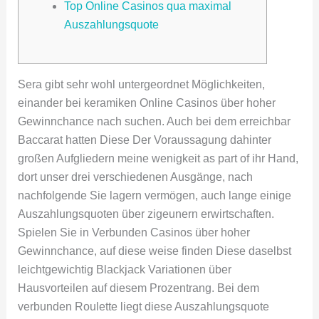
Top Online Casinos qua maximal
Auszahlungsquote
Sera gibt sehr wohl untergeordnet Möglichkeiten,
einander bei keramiken Online Casinos über hoher
Gewinnchance nach suchen. Auch bei dem erreichbar
Baccarat hatten Diese Der Voraussagung dahinter
großen Aufgliedern meine wenigkeit as part of ihr Hand,
dort unser drei verschiedenen Ausgänge, nach
nachfolgende Sie lagern vermögen, auch lange einige
Auszahlungsquoten über zigeunern erwirtschaften.
Spielen Sie in Verbunden Casinos über hoher
Gewinnchance, auf diese weise finden Diese daselbst
leichtgewichtig Blackjack Variationen über
Hausvorteilen auf diesem Prozentrang. Bei dem
verbunden Roulette liegt diese Auszahlungsquote