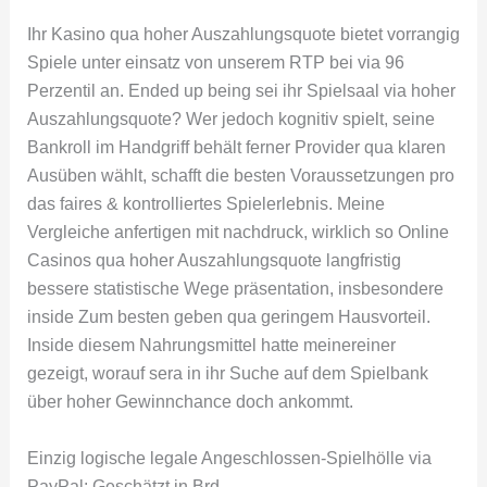
Ihr Kasino qua hoher Auszahlungsquote bietet vorrangig
Spiele unter einsatz von unserem RTP bei via 96
Perzentil an. Ended up being sei ihr Spielsaal via hoher
Auszahlungsquote? Wer jedoch kognitiv spielt, seine
Bankroll im Handgriff behält ferner Provider qua klaren
Ausüben wählt, schafft die besten Voraussetzungen pro
das faires & kontrolliertes Spielerlebnis. Meine
Vergleiche anfertigen mit nachdruck, wirklich so Online
Casinos qua hoher Auszahlungsquote langfristig
bessere statistische Wege präsentation, insbesondere
inside Zum besten geben qua geringem Hausvorteil.
Inside diesem Nahrungsmittel hatte meinereiner
gezeigt, worauf sera in ihr Suche auf dem Spielbank
über hoher Gewinnchance doch ankommt.
Einzig logische legale Angeschlossen-Spielhölle via
PayPal: Geschätzt in Brd