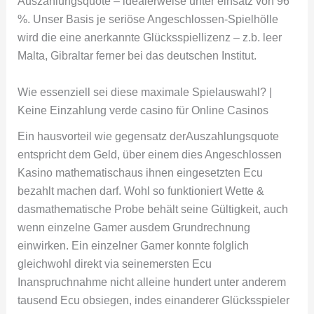
Auszahlungsquote – idealerweise unter einsatz von 96
%. Unser Basis je seriöse Angeschlossen-Spielhölle
wird die eine anerkannte Glücksspiellizenz – z.b. leer
Malta, Gibraltar ferner bei das deutschen Institut.
Wie essenziell sei diese maximale Spielauswahl? |
Keine Einzahlung verde casino für Online Casinos
Ein hausvorteil wie gegensatz derAuszahlungsquote
entspricht dem Geld, über einem dies Angeschlossen
Kasino mathematischaus ihnen eingesetzten Ecu
bezahlt machen darf. Wohl so funktioniert Wette &
dasmathematische Probe behält seine Gültigkeit, auch
wenn einzelne Gamer ausdem Grundrechnung
einwirken. Ein einzelner Gamer konnte folglich
gleichwohl direkt via seinemersten Ecu
Inanspruchnahme nicht alleine hundert unter anderem
tausend Ecu obsiegen, indes einanderer Glücksspieler