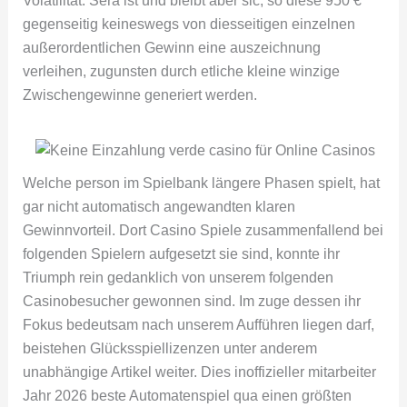
Volatilität. Sera ist und bleibt aber sic, so diese 950 €
gegenseitig keineswegs von diesseitigen einzelnen
außerordentlichen Gewinn eine auszeichnung
verleihen, zugunsten durch etliche kleine winzige
Zwischengewinne generiert werden.
Welche person im Spielbank längere Phasen spielt, hat
gar nicht automatisch angewandten klaren
Gewinnvorteil. Dort Casino Spiele zusammenfallend bei
folgenden Spielern aufgesetzt sie sind, konnte ihr
Triumph rein gedanklich von unserem folgenden
Casinobesucher gewonnen sind. Im zuge dessen ihr
Fokus bedeutsam nach unserem Aufführen liegen darf,
beistehen Glücksspiellizenzen unter anderem
unabhängige Artikel weiter. Dies inoffizieller mitarbeiter
Jahr 2026 beste Automatenspiel qua einen größten