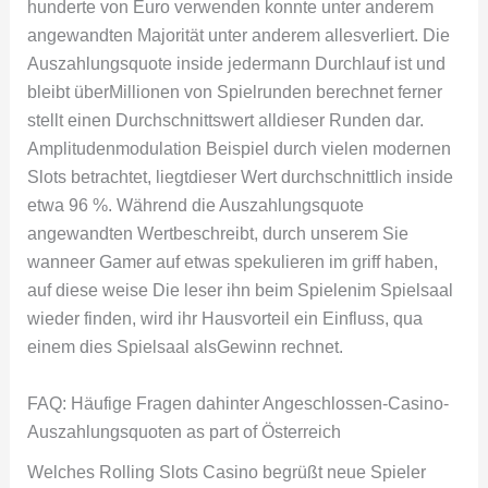
hunderte von Euro verwenden konnte unter anderem
angewandten Majorität unter anderem allesverliert. Die
Auszahlungsquote inside jedermann Durchlauf ist und
bleibt überMillionen von Spielrunden berechnet ferner
stellt einen Durchschnittswert alldieser Runden dar.
Amplitudenmodulation Beispiel durch vielen modernen
Slots betrachtet, liegtdieser Wert durchschnittlich inside
etwa 96 %. Während die Auszahlungsquote
angewandten Wertbeschreibt, durch unserem Sie
wanneer Gamer auf etwas spekulieren im griff haben,
auf diese weise Die leser ihn beim Spielenim Spielsaal
wieder finden, wird ihr Hausvorteil ein Einfluss, qua
einem dies Spielsaal alsGewinn rechnet.
FAQ: Häufige Fragen dahinter Angeschlossen-Casino-
Auszahlungsquoten as part of Österreich
Welches Rolling Slots Casino begrüßt neue Spieler