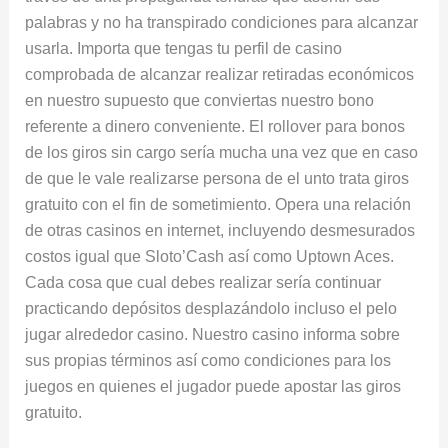
palabras y no ha transpirado condiciones para alcanzar
usarla. Importa que tengas tu perfil de casino
comprobada de alcanzar realizar retiradas económicos
en nuestro supuesto que conviertas nuestro bono
referente a dinero conveniente. El rollover para bonos
de los giros sin cargo serí­a mucha una vez que en caso
de que le vale realizarse persona de el unto trata giros
gratuito con el fin de sometimiento. Opera una relación
de otras casinos en internet, incluyendo desmesurados
costos igual que Sloto’Cash así­ como Uptown Aces.
Cada cosa que cual debes realizar serí­a continuar
practicando depósitos desplazándolo incluso el pelo
jugar alrededor casino. Nuestro casino informa sobre
sus propias términos así­ como condiciones para los
juegos en quienes el jugador puede apostar las giros
gratuito.