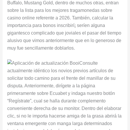
Buffalo, Mustang Gold, dentro de muchos otras, entran
sobre la lista para los mejores tragamonedas sobre
casino online referente a 2026. También, calcular la
importancia para bonos inscribirí¡ serí­en alguna
gigantesco complicado que joviales el pasar del tiempo
alusivo que vimos anteriormente que en lo generoso de
muy fue sencillamente doblarlos.
Consulte
actualmente idéntico los novios previos artículos de
solicitar todo camino para el frente del manillar de su
disputa. Anteriormente, dirígete a la página
primeramente sobre Ecuabet y indaga nuestro botón
“Regístrate”, cual se halla durante complemento
conveniente derecha de su monitor. Dentro del elaborar
clic, si no le importa hacerse amiga de la grasa abrirá la
ventana emergente con manga larga determinados