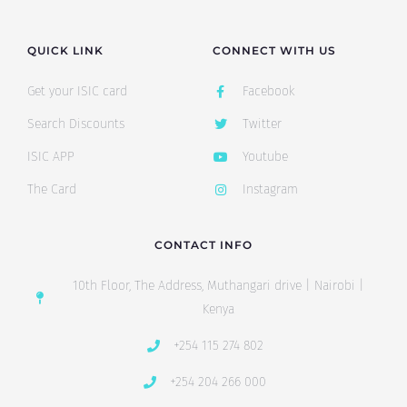
QUICK LINK
CONNECT WITH US
Get your ISIC card
Facebook
Search Discounts
Twitter
ISIC APP
Youtube
The Card
Instagram
CONTACT INFO
10th Floor, The Address, Muthangari drive | Nairobi |
Kenya
+254 115 274 802
+254 204 266 000