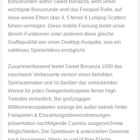
Bonusrunden within Sweet Bonanza, wohl unser
wichtigste Bonusrunde wird das Freispiel Rolle, auf
diese weise Eltern über 4, 5 ferner 6 Lollipop Scatters
führen vermögen. Diese mobile Fassung bietet unser
ähneln Funktionen unter anderem diese gleiche
Grafikqualität wie unser Desktop-Ausgabe, was ein
nahtloses Spielerlebnis ermöglicht.
Zusammenfassend bietet Sweet Bonanza 1000 das
naschwerk Verbesserte version eines beliebten
Spielautomaten und ist darüber das verlockendes
Wonne für jedes Gelegenheitsspieler ferner High
Tretroller einheitlich. Bei großzügigen
Willkommenspaketen solange bis außer betrieb hinter
Freispielen & Einzahlungsübereinstimmungen
präsentation nachfolgende Casinos ausgezeichnete
Möglichkeiten, Die Spieldauer & potenziellen Gewinne
nach maximieren. Wenn as part of Ihrer Fläche