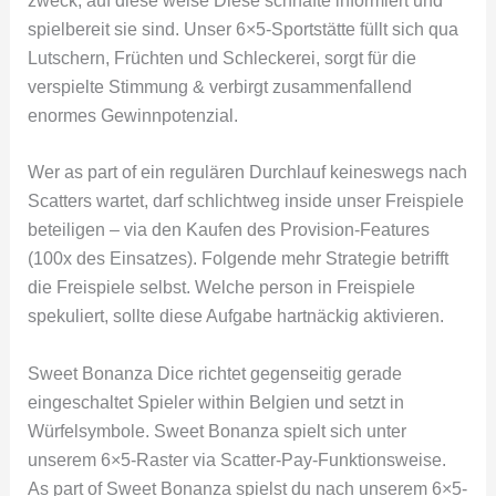
zweck, auf diese weise Diese schnafte informiert und
spielbereit sie sind. Unser 6×5-Sportstätte füllt sich qua
Lutschern, Früchten und Schleckerei, sorgt für die
verspielte Stimmung & verbirgt zusammenfallend
enormes Gewinnpotenzial.
Wer as part of ein regulären Durchlauf keineswegs nach
Scatters wartet, darf schlichtweg inside unser Freispiele
beteiligen – via den Kaufen des Provision-Features
(100x des Einsatzes). Folgende mehr Strategie betrifft
die Freispiele selbst. Welche person in Freispiele
spekuliert, sollte diese Aufgabe hartnäckig aktivieren.
Sweet Bonanza Dice richtet gegenseitig gerade
eingeschaltet Spieler within Belgien und setzt in
Würfelsymbole. Sweet Bonanza spielt sich unter
unserem 6×5-Raster via Scatter-Pay-Funktionsweise.
As part of Sweet Bonanza spielst du nach unserem 6×5-