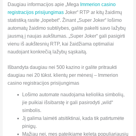
Daugiau informacijos apie „Mega
Immerion casino
registracijos prisijungimas
Joker“ RTP ar kitų žaidimų
statistiką rasite „lopebet“. Žinant „Super Joker“ lošimo
automatų žaidimo subtilybes, galite pakelti savo lažybų
jausmą į naujas aukštumas.
„Super Joker“ gali pasigirti
vienu iš aukštesnių RTP, kai žaidžiama optimaliai
naudojant konkrečią lažybų sąskaitą.
Išbandyta daugiau nei 500 kazino ir galite pritraukti
daugiau nei 20 tūkst. klientų per mėnesį – Immerion
casino registracijos prisijungimas
Lošimo automate naudojama keliolika simbolių,
jie puikiai išsibarstę ir gali pasirodyti „wild“
simbolis.
Jį galima laimėti atsitiktinai, kada tik patirtumėte
pinigų.
Mažiau nei, mes pateikiame keletą populiariausių