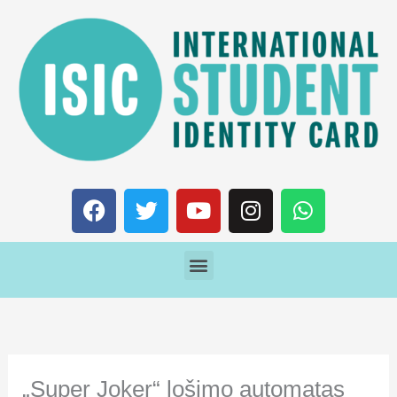
Skip
to
content
F
T
Y
I
W
a
w
o
n
h
c
i
u
s
a
Menu
e
t
t
t
t
b
t
u
a
s
Step 2: Choosing the Right Withdrawal Method at Aztec Paradise
Maximising Gransino Casino Welcome Bonuses and Promotions
Game Selection at 1xCasino sv: Slots, Live Casino and Sportsbook
Ultimativer Leitfaden zu Dracula Casino – Slots & Games Registrierung und Verifizierung mit echten Nutzererfahrungen
LiveScore Bet Casino Mobile Experience and App Performance
Complete review of Dracula Casino – Betting payment methods and withdrawal times with real user insights
Wagering Requirements: The Fine Print Behind the 9 Grand Offer
Everything about 24CasinoBet – Withdrawal Methods registration process and verification with pros and cons explained
Everything about Unibet Casino – Review security, licenses and reputation in 2026 update
Komplett anmeldelse av MadCasino – Review registrering og verifisering for både nybegynnere og erfarne spillere
Expert review Magic Win Casino – Review games selection and RTP rates with pros and cons explained
Mobile Gaming Trends Shaping the Casino Classic Experience
Exploring Independent Casinos with a Focus on Key Advantages, Drawbacks, and Real User Experience
Secret 2: The True Cost of Transaction Fees and Withdrawal Times
Secret 2: FlukyOne Casino Bonus Structure and Wagering Requirements
Key Benefits That Set Gioco Digitale Apart from Other Platforms
Effektiviteten av Aciclovir Cream 5% vid behandling av Herpes Simplex
o
e
b
g
a
o
r
e
r
p
k
a
p
m
„Super Joker“ lošimo automatas