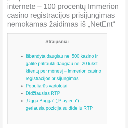
internete – 100 procentų Immerion
casino registracijos prisijungimas
nemokamas žaidimas iš „NetEnt“
Straipsniai
Išbandyta daugiau nei 500 kazino ir
galite pritraukti daugiau nei 20 tūkst.
klientų per mėnesį – Immerion casino
registracijos prisijungimas
Populiarūs vartotojai
Didžiausias RTP
„Ugga Bugga“ („Playtech“) –
geriausia pozicija su dideliu RTP