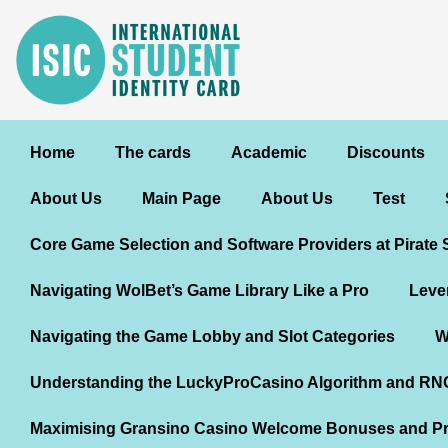
Skip
to
content
Home
The cards
Academic
Discounts
About Us
Main Page
About Us
Test
Core Game Selection and Software Providers at Pirate 
Navigating WolBet’s Game Library Like a Pro
Leve
Navigating the Game Lobby and Slot Categories
W
Understanding the LuckyProCasino Algorithm and RN
Maximising Gransino Casino Welcome Bonuses and P