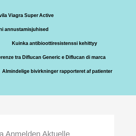
ila Viagra Super Active
ini annustamisjuhised
Kuinka antibioottiresistenssi kehittyy
erenze tra Diflucan Generic e Diflucan di marca
Almindelige bivirkninger rapporteret af patienter
la Anmelden Aktuelle