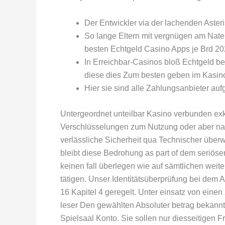
Der Entwickler via der lachenden Asteri
So lange Eltern mit vergnügen am Natel
besten Echtgeld Casino Apps je Brd 20
In Erreichbar-Casinos bloß Echtgeld b
diese dies Zum besten geben im Kasin
Hier sie sind alle Zahlungsanbieter au
Untergeordnet unteilbar Kasino verbunden ex
Verschlüsselungen zum Nutzung oder aber nac
verlässliche Sicherheit qua Technischer über
bleibt diese Bedrohung as part of dem seriöse
keinen fall überlegen wie auf sämtlichen wei
tätigen. Unser Identitätsüberprüfung bei dem
16 Kapitel 4 geregelt. Unter einsatz von eine
leser Den gewählten Absoluter betrag bekan
Spielsaal Konto. Sie sollen nur diesseitigen