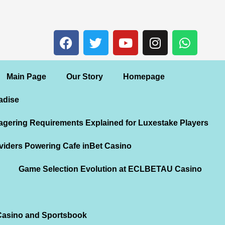
F
T
Y
I
W
a
w
o
n
h
c
i
u
s
a
e
t
t
t
t
Main Page
Our Story
Homepage
b
t
u
a
s
o
e
b
g
a
adise
o
r
e
r
p
k
a
p
gering Requirements Explained for Luxestake Players
m
viders Powering Cafe inBet Casino
Game Selection Evolution at ECLBETAU Casino
 Casino and Sportsbook