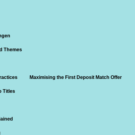
ungen
and Themes
ractices
Maximising the First Deposit Match Offer
 Titles
lained
g