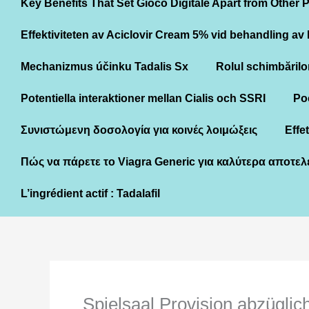
Key Benefits That Set Gioco Digitale Apart from Other 
Effektiviteten av Aciclovir Cream 5% vid behandling a
Mechanizmus účinku Tadalis Sx
Rolul schimbărilor
Potentiella interaktioner mellan Cialis och SSRI
Po
Συνιστώμενη δοσολογία για κοινές λοιμώξεις
Effe
Πώς να πάρετε το Viagra Generic για καλύτερα αποτε
L’ingrédient actif : Tadalafil
Spielsaal Provision abzügli