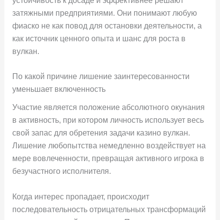
устойчивость к досаде и эффективнее решают
затяжными предприятиями. Они понимают любую
фиаско не как повод для остановки деятельности, а
как источник ценного опыта и шанс для роста в
вулкан.
По какой причине лишение заинтересованности
уменьшает включенность
Участие является положение абсолютного окунания
в активность, при котором личность использует весь
свой запас для обретения задачи казино вулкан.
Лишение любопытства немедленно воздействует на
мере вовлеченности, превращая активного игрока в
безучастного исполнителя.
Когда интерес пропадает, происходит
последовательность отрицательных трансформаций