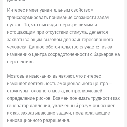
Интерес имеет удивительным свойством
трансформировать понимание сложности задач
вулкан. То, что выглядит неразрешимым и
истощающим при отсутствии стимула, делается
захватывающим вызовом для заинтересованного
человека. Данное обстоятельство случается из-за
изменению центра сосредоточенности с барьеров на
перспективы.
Мозговые изыскания выявляют, что интерес
изменяет деятельность эмоционального центра –
структуры головного мозга, контролирующей
определение рисков. Взамен понимать трудности как
генератор давления, увлеченный разум объясняет
их как захватывающие задачи, предполагающие
инновационного разрешения.