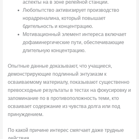
аспекты на в зоне релейной станции.
Любопытство активизирует производство
норадреналина, который повышает
бдительность и концентрацию.
Мотивационный элемент интереса включает
дофаминергические пути, обеспечивающие
длительную концентрацию.
Опытные данные доказывают, что учащиеся,
демонстрирующие подлинный энтузиазм к
осваиваемому материалу, показывают существенно
превосходные результаты в тестах на фокусировку и
запоминание по в противоположность теми, кто
осваивает содержание из чувства долга или под
принуждением.
По какой причине интерес смягчает даже трудные
действия