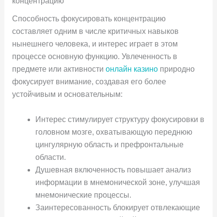
концентрацию
Способность фокусировать концентрацию
составляет одним в числе критичных навыков
нынешнего человека, и интерес играет в этом
процессе основную функцию. Увлеченность в
предмете или активности
онлайн казино
природно
фокусирует внимание, создавая его более
устойчивым и основательным:
Интерес стимулирует структуру фокусировки в
головном мозге, охватывающую переднюю
цингулярную область и префронтальные
области.
Душевная включенность повышает анализ
информации в мнемонической зоне, улучшая
мнемонические процессы.
Заинтересованность блокирует отвлекающие