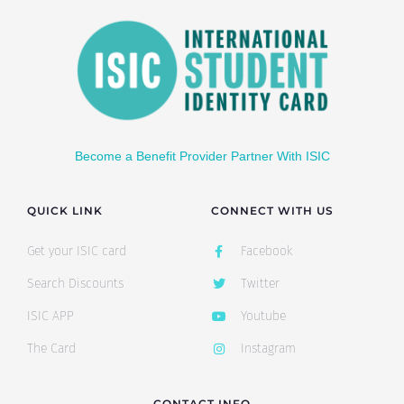
Become a Benefit Provider Partner With ISIC
QUICK LINK
CONNECT WITH US
Get your ISIC card
Facebook
Search Discounts
Twitter
ISIC APP
Youtube
The Card
Instagram
CONTACT INFO