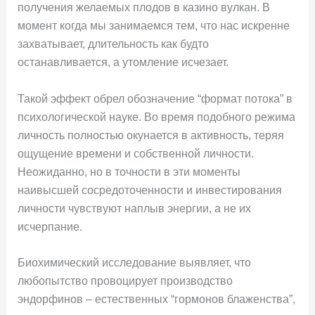
получения желаемых плодов в казино вулкан. В
момент когда мы занимаемся тем, что нас искренне
захватывает, длительность как будто
останавливается, а утомление исчезает.
Такой эффект обрел обозначение “формат потока” в
психологической науке. Во время подобного режима
личность полностью окунается в активность, теряя
ощущение времени и собственной личности.
Неожиданно, но в точности в эти моменты
наивысшей сосредоточенности и инвестирования
личности чувствуют наплыв энергии, а не их
исчерпание.
Биохимический исследование выявляет, что
любопытство провоцирует производство
эндорфинов – естественных “гормонов блаженства”,