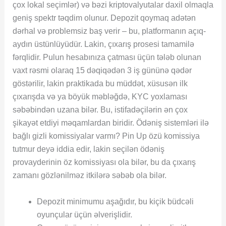
çox lokal seçimlər) və bəzi kriptovalyutalar daxil olmaqla
geniş spektr təqdim olunur. Depozit qoymaq adətən
dərhal və problemsiz baş verir – bu, platformanın açıq-
aydın üstünlüyüdür. Lakin, çıxarış prosesi tamamilə
fərqlidir. Pulun hesabınıza çatması üçün tələb olunan
vaxt rəsmi olaraq 15 dəqiqədən 3 iş gününə qədər
göstərilir, lakin praktikada bu müddət, xüsusən ilk
çıxarışda və ya böyük məbləğdə, KYC yoxlaması
səbəbindən uzana bilər. Bu, istifadəçilərin ən çox
şikayət etdiyi məqamlardan biridir. Ödəniş sistemləri ilə
bağlı gizli komissiyalar varmı? Pin Up özü komissiya
tutmur deyə iddia edir, lakin seçilən ödəniş
provayderinin öz komissiyası ola bilər, bu da çıxarış
zamanı gözlənilməz itkilərə səbəb ola bilər.
Depozit minimumu aşağıdır, bu kiçik büdcəli
oyunçular üçün əlverişlidir.