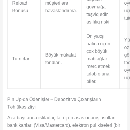
Reload
müştərilərə
oy
qoymağa
Bonusu
həvəsləndirmə.
üç
təşviq edir,
tut
asılılıq riski.
Ən yaxşı
Yü
nəticə üçün
öz
çox böyük
Böyük mükafat
gö
Turnirlər
məbləğlər
fondları.
təc
mərc etmək
oy
tələb oluna
üç
bilər.
Pin Up-da Ödənişlər – Depozit və Çıxarışların
Təhlükəsizliyi
Azərbaycanda istifadəçilər üçün əsas ödəniş üsulları
bank kartları (Visa/Mastercard), elektron pul kisələri (bir