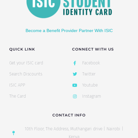
Become a Benefit Provider Partner With ISIC
QUICK LINK
CONNECT WITH US
Get your ISIC card
Facebook
Search Discounts
Twitter
ISIC APP
Youtube
The Card
Instagram
CONTACT INFO
10th Floor, The Address, Muthangari drive | Nairobi |
Kenya