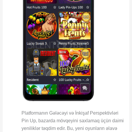
Platformanın Gələcəyi və İnkişaf Perspektivləri
Pin Up, bazarda mövqeyini saxlamaq üçün daimi
yeniliklər təqdim edir. Bu, yeni oyunların əlavə