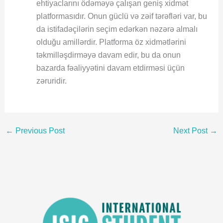
ehtiyaclarını ödəməyə çalışan geniş xidmət
platformasıdır. Onun güclü və zəif tərəfləri var, bu
da istifadəçilərin seçim edərkən nəzərə almalı
olduğu amillərdir. Platforma öz xidmətlərini
təkmilləşdirməyə davam edir, bu da onun
bazarda fəaliyyətini davam etdirməsi üçün
zəruridir.
←
Previous Post
Next Post
→