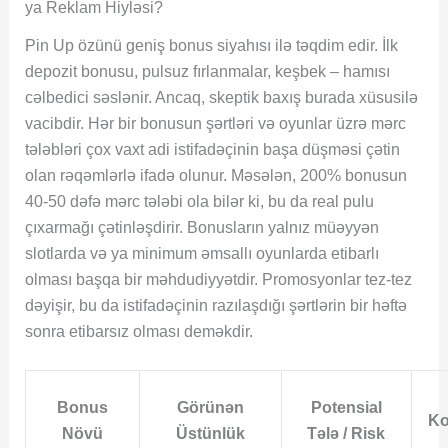
ya Reklam Hiyləsi?
Pin Up özünü geniş bonus siyahısı ilə təqdim edir. İlk
depozit bonusu, pulsuz fırlanmalar, keşbek – hamısı
cəlbedici səslənir. Ancaq, skeptik baxış burada xüsusilə
vacibdir. Hər bir bonusun şərtləri və oyunlar üzrə mərc
tələbləri çox vaxt adi istifadəçinin başa düşməsi çətin
olan rəqəmlərlə ifadə olunur. Məsələn, 200% bonusun
40-50 dəfə mərc tələbi ola bilər ki, bu da real pulu
çıxarmağı çətinləşdirir. Bonusların yalnız müəyyən
slotlarda və ya minimum əmsallı oyunlarda etibarlı
olması başqa bir məhdudiyyətdir. Promosyonlar tez-tez
dəyişir, bu da istifadəçinin razılaşdığı şərtlərin bir həftə
sonra etibarsız olması deməkdir.
Bonus
Görünən
Potensial
Ko
Növü
Üstünlük
Tələ / Risk