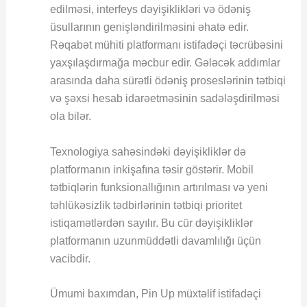
edilməsi, interfeys dəyişiklikləri və ödəniş
üsullarının genişləndirilməsini əhatə edir.
Rəqabət mühiti platformanı istifadəçi təcrübəsini
yaxşılaşdırmağa məcbur edir. Gələcək addımlar
arasında daha sürətli ödəniş proseslərinin tətbiqi
və şəxsi hesab idarəetməsinin sadələşdirilməsi
ola bilər.
Texnologiya sahəsindəki dəyişikliklər də
platformanın inkişafına təsir göstərir. Mobil
tətbiqlərin funksionallığının artırılması və yeni
təhlükəsizlik tədbirlərinin tətbiqi prioritet
istiqamətlərdən sayılır. Bu cür dəyişikliklər
platformanın uzunmüddətli davamlılığı üçün
vacibdir.
Ümumi baxımdan, Pin Up müxtəlif istifadəçi