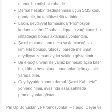
olunur, bu müsbət cəhətdir.
Dərhal hesabın təsdiqlənməsi üçün SMS kodu
göndərilir, bu təhlükəsizlik tədbiridir.
Lakin, qeydiyyat formasında “Promosyon
kodunuz varmı?” sahəsi diqqətlə vurğulanır, bu
istifadəçini bonus axtarışına yönləndirir.
Şəxsi məlumatların necə saxlanılacağı və
kimlərlə bölüşdürüləcəyi barədə məlumat
qeydiyyat zamanı aydın şəkildə göstərilmir.
Bir e-poçt ünvanı ilə yalnız bir hesab açıla bilər,
bu, köhnə hesablarını unudanlar üçün çətinlik
yarada bilər.
Qeydiyyatdan sonra dərhal “Şəxsi Kabinetə”
yönləndirilmir, əvəzində əsas səhifədə
promosyonlar göstərilir.
Pin Up Bonusları və Promosyonları – Həqiqi Dəyər və