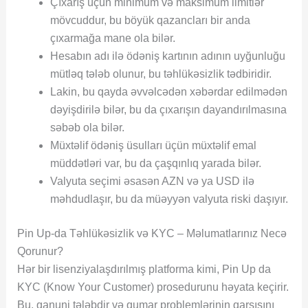
Çıxarış üçün minimum və maksimum limitlər
mövcuddur, bu böyük qazancları bir anda
çıxarmağa mane ola bilər.
Hesabın adı ilə ödəniş kartının adının uyğunluğu
mütləq tələb olunur, bu təhlükəsizlik tədbiridir.
Lakin, bu qayda əvvəlcədən xəbərdar edilmədən
dəyişdirilə bilər, bu da çıxarışın dayandırılmasına
səbəb ola bilər.
Müxtəlif ödəniş üsulları üçün müxtəlif emal
müddətləri var, bu da çaşqınlıq yarada bilər.
Valyuta seçimi əsasən AZN və ya USD ilə
məhdudlaşır, bu da müəyyən valyuta riski daşıyır.
Pin Up-da Təhlükəsizlik və KYC – Məlumatlarınız Necə
Qorunur?
Hər bir lisenziyalaşdırılmış platforma kimi, Pin Up da
KYC (Know Your Customer) prosedurunu həyata keçirir.
Bu, qanuni tələbdir və qumar problemlərinin qarşısını