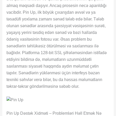
almaq məqsədi daşıyır. Ancaq prosesin necə aparıldığı
vacibdir. Pin Up, ilk böyük çıxarışdan əvvəl və ya
təsadüfi yoxlama zamanı sənəd tələb edə bilər. Tələb
olunan sənədlər arasında şəxsiyyət vəsiqəsinin surəti,
yaşayış yerini təsdiq edən sənəd və bəzi hallarda
ödəniş vasitəsinin fotosu var. Əsas problem bu
sənədlərin təhlükəsiz ötürülməsi və saxlanması ilə
bağlıdır. Platforma 128-bit SSL şifrələməsindən istifadə
etdiyini bildirsə də, məlumatların uzunmüddətli
saxlanması siyasəti haqqında aydın məlumat çətin
tapılır. Sənədlərin yüklənməsi üçün interfeys bəzən
texniki səhvlər verə bilər, bu da həssas məlumatların
təkrar-təkrar göndərilməsinə səbəb olur.
Pin Up Dəstək Xidməti – Problemləri Həll Etmək Nə