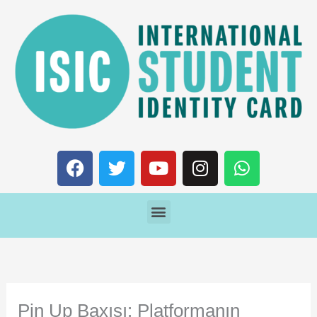
Skip
to
content
F
T
Y
I
W
a
w
o
n
h
c
i
u
s
a
Menu
e
t
t
t
t
b
t
u
a
s
Step 2: Choosing the Right Withdrawal Method at Aztec Paradise
Maximising Gransino Casino Welcome Bonuses and Promotions
Game Selection at 1xCasino sv: Slots, Live Casino and Sportsbook
Ultimativer Leitfaden zu Dracula Casino – Slots & Games Registrierung und Verifizierung mit echten Nutzererfahrungen
LiveScore Bet Casino Mobile Experience and App Performance
Complete review of Dracula Casino – Betting payment methods and withdrawal times with real user insights
Wagering Requirements: The Fine Print Behind the 9 Grand Offer
Everything about 24CasinoBet – Withdrawal Methods registration process and verification with pros and cons explained
Everything about Unibet Casino – Review security, licenses and reputation in 2026 update
Komplett anmeldelse av MadCasino – Review registrering og verifisering for både nybegynnere og erfarne spillere
Expert review Magic Win Casino – Review games selection and RTP rates with pros and cons explained
Mobile Gaming Trends Shaping the Casino Classic Experience
Exploring Independent Casinos with a Focus on Key Advantages, Drawbacks, and Real User Experience
Secret 2: The True Cost of Transaction Fees and Withdrawal Times
Secret 2: FlukyOne Casino Bonus Structure and Wagering Requirements
Key Benefits That Set Gioco Digitale Apart from Other Platforms
Effektiviteten av Aciclovir Cream 5% vid behandling av Herpes Simplex
o
e
b
g
a
o
r
e
r
p
k
a
p
m
Pin Up Baxışı: Platformanın