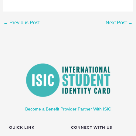
←
Previous Post
Next Post
→
Become a Benefit Provider Partner With ISIC
QUICK LINK
CONNECT WITH US