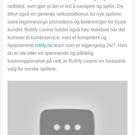
nettsted, som gjør at det er lett å navigere og spille. De
tilbyr også en generøs velkomstbonus for nye spillere,
samt regelmessige promotions og belønninger for lojale
kunder. Rollify casino holder også høy standard når det
kommer til kundeservice, med et kompetent og
hjelpsomme
rollify.no
team som er tilgjengelig 24/7. Hvis
du er ute etter en spennende og pålitelig
kasinoopplevelse på nett, er Rollify casino en fantastisk
valg for norske spillere.