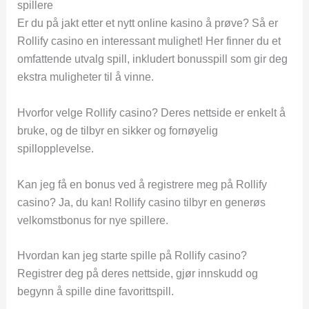
spillere
Er du på jakt etter et nytt online kasino å prøve? Så er
Rollify casino en interessant mulighet! Her finner du et
omfattende utvalg spill, inkludert bonusspill som gir deg
ekstra muligheter til å vinne.
Hvorfor velge Rollify casino? Deres nettside er enkelt å
bruke, og de tilbyr en sikker og fornøyelig
spillopplevelse.
Kan jeg få en bonus ved å registrere meg på Rollify
casino? Ja, du kan! Rollify casino tilbyr en generøs
velkomstbonus for nye spillere.
Hvordan kan jeg starte spille på Rollify casino?
Registrer deg på deres nettside, gjør innskudd og
begynn å spille dine favorittspill.