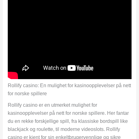
Rollify casino: En mulighet for kasinoopplevelser på nett
for norske spillere
Rollify casino er en utmerket mulighet for
kasinoopplevelser på nett for norske spillere. Her fantar
du en rekke forskjellige spill, fra klassiske bordspill like
blackjack og roulette, til moderne videoslots. Rollify
casino er kjent for sin enkeltbrugervennlige og sikre