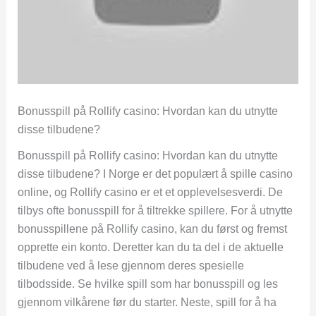
Bonusspill på Rollify casino: Hvordan kan du utnytte
disse tilbudene?
Bonusspill på Rollify casino: Hvordan kan du utnytte
disse tilbudene? I Norge er det populært å spille casino
online, og Rollify casino er et et opplevelsesverdi. De
tilbys ofte bonusspill for å tiltrekke spillere. For å utnytte
bonusspillene på Rollify casino, kan du først og fremst
opprette ein konto. Deretter kan du ta del i de aktuelle
tilbudene ved å lese gjennom deres spesielle
tilbodsside. Se hvilke spill som har bonusspill og les
gjennom vilkårene før du starter. Neste, spill for å ha