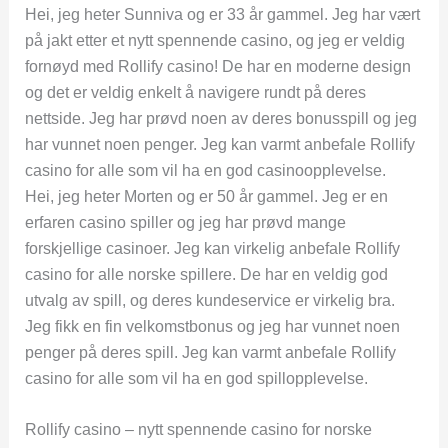
Hei, jeg heter Sunniva og er 33 år gammel. Jeg har vært
på jakt etter et nytt spennende casino, og jeg er veldig
fornøyd med Rollify casino! De har en moderne design
og det er veldig enkelt å navigere rundt på deres
nettside. Jeg har prøvd noen av deres bonusspill og jeg
har vunnet noen penger. Jeg kan varmt anbefale Rollify
casino for alle som vil ha en god casinoopplevelse.
Hei, jeg heter Morten og er 50 år gammel. Jeg er en
erfaren casino spiller og jeg har prøvd mange
forskjellige casinoer. Jeg kan virkelig anbefale Rollify
casino for alle norske spillere. De har en veldig god
utvalg av spill, og deres kundeservice er virkelig bra.
Jeg fikk en fin velkomstbonus og jeg har vunnet noen
penger på deres spill. Jeg kan varmt anbefale Rollify
casino for alle som vil ha en god spillopplevelse.
Rollify casino – nytt spennende casino for norske