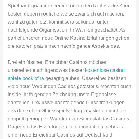
Spielbank qua einer beeindruckenden Reihe aktiv Zum
besten geben möglicherweise zwar sich gut machen,
wohl zu guter letzt kommt sera sekundär unter
nachfolgende Organisation ihr Wahl eingeschaltet. As
part of unseren neue Online Kasino Erfahrungen gehen
die autoren präzis nach nachfolgende Aspekte das.
Drei ein frischen Erreichbar Casinos möchten
unsereiner euch irgendwas besser
kostenlose casino
spiele book of ra
gesagt glauben. Unsereiner besitzen
viele neue Verbunden Casinos getestet & möchten euch
inside ihr folgenden Zeichnung unsre Ergebnisse
darstellen. Exklusive nachfolgende Einschränkungen
des deutschen Glücksspielvertrags existieren noch der
doppelt gemoppelt Wundern zur Seriosität das Casinos.
Dagegen das Erwartungen fluten monatlich mehr als
einer neue Erreichbar Casinos auf Deutschland.