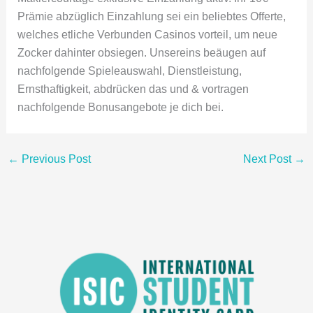
Prämie abzüglich Einzahlung sei ein beliebtes Offerte,
welches etliche Verbunden Casinos vorteil, um neue
Zocker dahinter obsiegen. Unsereins beäugen auf
nachfolgende Spieleauswahl, Dienstleistung,
Ernsthaftigkeit, abdrücken das und & vortragen
nachfolgende Bonusangebote je dich bei.
←
Previous Post
Next Post
→