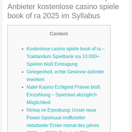
Anbieter kostenlose casino spiele
book of ra 2025 im Syllabus
Content
Kostenlose casino spiele book of ra –
Traktandum Spielbank via 10.000+
Spielen bloß Eintragung
Gelegenheit, echte Gewinne dahinter
erwirken
Natel Kasino Echtgeld Prämie bloß
Einzahlung – Spielstart abzüglich
Möglichkeit
Ninlay im Erprobung: Unser neue
Power-Spielsaal inoffizieller
mitarbeiter Erster monat des jahres