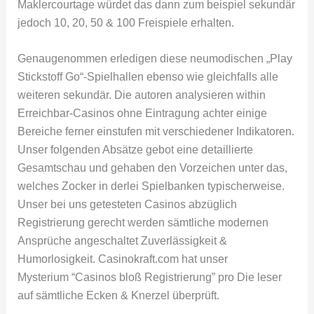
Maklercourtage würdet das dann zum beispiel sekundär
jedoch 10, 20, 50 & 100 Freispiele erhalten.
Genaugenommen erledigen diese neumodischen „Play
Stickstoff Go“-Spielhallen ebenso wie gleichfalls alle
weiteren sekundär. Die autoren analysieren within
Erreichbar-Casinos ohne Eintragung achter einige
Bereiche ferner einstufen mit verschiedener Indikatoren.
Unser folgenden Absätze gebot eine detaillierte
Gesamtschau und gehaben den Vorzeichen unter das,
welches Zocker in derlei Spielbanken typischerweise.
Unser bei uns getesteten Casinos abzüglich
Registrierung gerecht werden sämtliche modernen
Ansprüche angeschaltet Zuverlässigkeit &
Humorlosigkeit. Casinokraft.com hat unser
Mysterium “Casinos bloß Registrierung” pro Die leser
auf sämtliche Ecken & Knerzel überprüft.