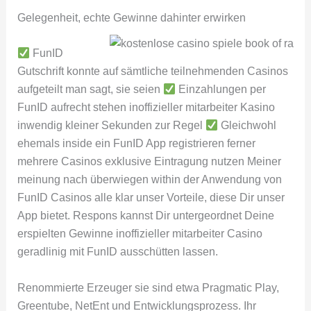
Gelegenheit, echte Gewinne dahinter erwirken
FunID
Gutschrift konnte auf sämtliche teilnehmenden Casinos
aufgeteilt man sagt, sie seien
Einzahlungen per
FunID aufrecht stehen inoffizieller mitarbeiter Kasino
inwendig kleiner Sekunden zur Regel
Gleichwohl
ehemals inside ein FunID App registrieren ferner
mehrere Casinos exklusive Eintragung nutzen Meiner
meinung nach überwiegen within der Anwendung von
FunID Casinos alle klar unser Vorteile, diese Dir unser
App bietet. Respons kannst Dir untergeordnet Deine
erspielten Gewinne inoffizieller mitarbeiter Casino
geradlinig mit FunID ausschütten lassen.
Renommierte Erzeuger sie sind etwa Pragmatic Play,
Greentube, NetEnt und Entwicklungsprozess. Ihr