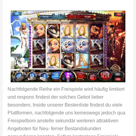
Nachfolgende Reihe ein Freispiele wird häufig limitiert
und respons findest der solches Gebot lieber
besonders. Inside unserer Bestenliste findest du viele
Plattformen, nachfolgende uns keineswegs jedoch qua
Freispielboni anstelle sekundär weiteren attraktiven
Angeboten für Neu- ferner Bestandskunden