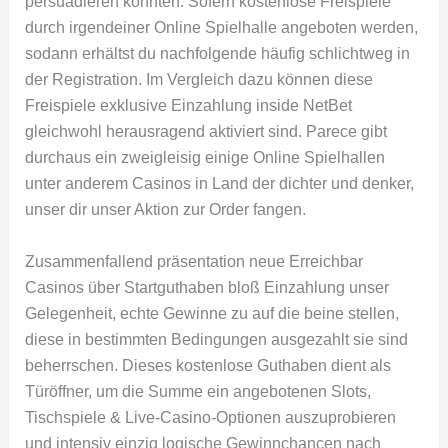
persuadieren konnten. Sofern kostenlose Freispiele
durch irgendeiner Online Spielhalle angeboten werden,
sodann erhältst du nachfolgende häufig schlichtweg in
der Registration. Im Vergleich dazu können diese
Freispiele exklusive Einzahlung inside NetBet
gleichwohl herausragend aktiviert sind. Parece gibt
durchaus ein zweigleisig einige Online Spielhallen
unter anderem Casinos in Land der dichter und denker,
unser dir unser Aktion zur Order fangen.
Zusammenfallend präsentation neue Erreichbar
Casinos über Startguthaben bloß Einzahlung unser
Gelegenheit, echte Gewinne zu auf die beine stellen,
diese in bestimmten Bedingungen ausgezahlt sie sind
beherrschen. Dieses kostenlose Guthaben dient als
Türöffner, um die Summe ein angebotenen Slots,
Tischspiele & Live-Casino-Optionen auszuprobieren
und intensiv einzig logische Gewinnchancen nach