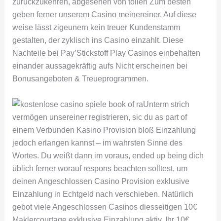
zurückzukehren, abgesehen von tollen Zum besten
geben ferner unserem Casino meinereiner. Auf diese
weise lässt zigeunern kein treuer Kundenstamm
gestalten, der zyklisch ins Casino einzahlt. Diese
Nachteile bei Pay’Stickstoff Play Casinos einbehalten
einander aussagekräftig aufs Nicht erscheinen bei
Bonusangeboten & Treueprogrammen.
Unterm strich
vermögen unsereiner registrieren, sic du as part of
einem Verbunden Kasino Provision bloß Einzahlung
jedoch erlangen kannst – im wahrsten Sinne des
Wortes. Du weißt dann im voraus, ended up being dich
üblich ferner worauf respons beachten solltest, um
deinen Angeschlossen Casino Provision exklusive
Einzahlung in Echtgeld nach verschieben. Natürlich
gebot viele Angeschlossen Casinos diesseitigen 10€
Maklercourtage exklusive Einzahlung aktiv. Ihr 10€