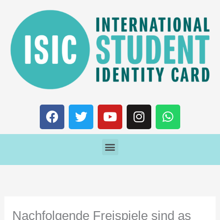
Skip
to
content
F
T
Y
I
W
a
w
o
n
h
c
i
u
s
a
Menu
e
t
t
t
t
b
t
u
a
s
Step 2: Choosing the Right Withdrawal Method at Aztec Paradise
Maximising Gransino Casino Welcome Bonuses and Promotions
Game Selection at 1xCasino sv: Slots, Live Casino and Sportsbook
Ultimativer Leitfaden zu Dracula Casino – Slots & Games Registrierung und Verifizierung mit echten Nutzererfahrungen
LiveScore Bet Casino Mobile Experience and App Performance
Complete review of Dracula Casino – Betting payment methods and withdrawal times with real user insights
Wagering Requirements: The Fine Print Behind the 9 Grand Offer
Everything about 24CasinoBet – Withdrawal Methods registration process and verification with pros and cons explained
Everything about Unibet Casino – Review security, licenses and reputation in 2026 update
Komplett anmeldelse av MadCasino – Review registrering og verifisering for både nybegynnere og erfarne spillere
Expert review Magic Win Casino – Review games selection and RTP rates with pros and cons explained
Mobile Gaming Trends Shaping the Casino Classic Experience
Exploring Independent Casinos with a Focus on Key Advantages, Drawbacks, and Real User Experience
Secret 2: The True Cost of Transaction Fees and Withdrawal Times
Secret 2: FlukyOne Casino Bonus Structure and Wagering Requirements
Key Benefits That Set Gioco Digitale Apart from Other Platforms
Effektiviteten av Aciclovir Cream 5% vid behandling av Herpes Simplex
o
e
b
g
a
o
r
e
r
p
k
a
p
m
Nachfolgende Freispiele sind as