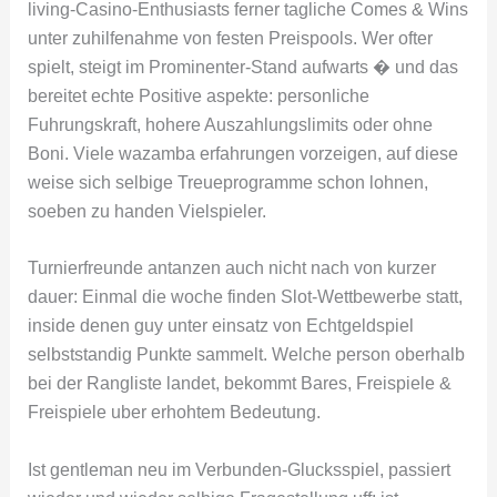
living-Casino-Enthusiasts ferner tagliche Comes & Wins
unter zuhilfenahme von festen Preispools. Wer ofter
spielt, steigt im Prominenter-Stand aufwarts � und das
bereitet echte Positive aspekte: personliche
Fuhrungskraft, hohere Auszahlungslimits oder ohne
Boni. Viele wazamba erfahrungen vorzeigen, auf diese
weise sich selbige Treueprogramme schon lohnen,
soeben zu handen Vielspieler.
Turnierfreunde antanzen auch nicht nach von kurzer
dauer: Einmal die woche finden Slot-Wettbewerbe statt,
inside denen guy unter einsatz von Echtgeldspiel
selbststandig Punkte sammelt. Welche person oberhalb
bei der Rangliste landet, bekommt Bares, Freispiele &
Freispiele uber erhohtem Bedeutung.
Ist gentleman neu im Verbunden-Glucksspiel, passiert