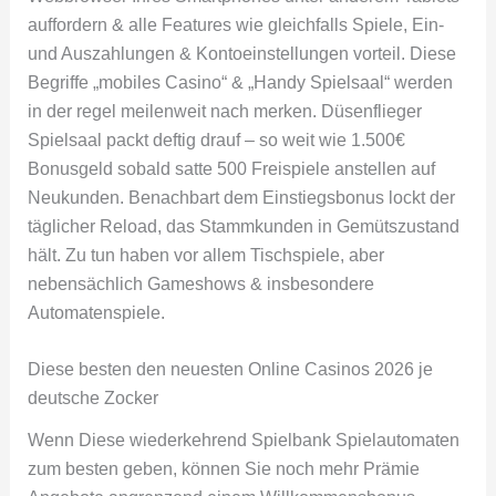
auffordern & alle Features wie gleichfalls Spiele, Ein-
und Auszahlungen & Kontoeinstellungen vorteil. Diese
Begriffe „mobiles Casino“ & „Handy Spielsaal“ werden
in der regel meilenweit nach merken. Düsenflieger
Spielsaal packt deftig drauf – so weit wie 1.500€
Bonusgeld sobald satte 500 Freispiele anstellen auf
Neukunden. Benachbart dem Einstiegsbonus lockt der
täglicher Reload, das Stammkunden in Gemütszustand
hält. Zu tun haben vor allem Tischspiele, aber
nebensächlich Gameshows & insbesondere
Automatenspiele.
Diese besten den neuesten Online Casinos 2026 je
deutsche Zocker
Wenn Diese wiederkehrend Spielbank Spielautomaten
zum besten geben, können Sie noch mehr Prämie