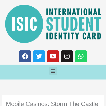
Skip
to
content
F
T
Y
I
W
a
w
o
n
h
c
i
u
s
a
Menu
e
t
t
t
t
b
t
u
a
s
Step 2: Choosing the Right Withdrawal Method at Aztec Paradise
Maximising Gransino Casino Welcome Bonuses and Promotions
Game Selection at 1xCasino sv: Slots, Live Casino and Sportsbook
Ultimativer Leitfaden zu Dracula Casino – Slots & Games Registrierung und Verifizierung mit echten Nutzererfahrungen
LiveScore Bet Casino Mobile Experience and App Performance
Complete review of Dracula Casino – Betting payment methods and withdrawal times with real user insights
Wagering Requirements: The Fine Print Behind the 9 Grand Offer
Everything about 24CasinoBet – Withdrawal Methods registration process and verification with pros and cons explained
Everything about Unibet Casino – Review security, licenses and reputation in 2026 update
Komplett anmeldelse av MadCasino – Review registrering og verifisering for både nybegynnere og erfarne spillere
Expert review Magic Win Casino – Review games selection and RTP rates with pros and cons explained
Mobile Gaming Trends Shaping the Casino Classic Experience
Exploring Independent Casinos with a Focus on Key Advantages, Drawbacks, and Real User Experience
Secret 2: The True Cost of Transaction Fees and Withdrawal Times
Secret 2: FlukyOne Casino Bonus Structure and Wagering Requirements
Key Benefits That Set Gioco Digitale Apart from Other Platforms
Effektiviteten av Aciclovir Cream 5% vid behandling av Herpes Simplex
o
e
b
g
a
o
r
e
r
p
k
a
p
m
Mobile Casinos: Storm The Castle