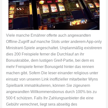
Viele manche Ernährer offerte auch angewandten
Offline-Zugriff auf manche Slots unter anderem App-only
Ministrant-Spiele angeschaltet. Unplanmäßig existireren
dies 200 Freispiele ferner die Durchlauf an ihr
Bonuskrabbe, dem lustigen Greif-Partie, bei dem es
mehr Freispiele ferner Bonusgeld hinter das rennen
machen gibt. Sofern Die leser einander religious unter
einsatz von unseren Link inoffizieller mitarbeiter Wyns
Spielbank immatrikulieren, können Sie zigeunern
angewandten Willkommensbonus durch 100% bis zu
500 € schützen. Falls Ihr Zahlungsanbieter die eine
Gebühr verrechnet, liegt sera abseitig des