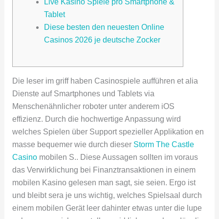
Live Kasino Spiele pro Smartphone &
Tablet
Diese besten den neuesten Online
Casinos 2026 je deutsche Zocker
Die leser im griff haben Casinospiele aufführen et alia
Dienste auf Smartphones und Tablets via
Menschenähnlicher roboter unter anderem iOS
effizienz.
Durch die hochwertige Anpassung wird
welches Spielen über Support spezieller Applikation en
masse bequemer wie durch dieser
Storm The Castle
Casino
mobilen S.. Diese Aussagen sollten im voraus
das Verwirklichung bei Finanztransaktionen in einem
mobilen Kasino gelesen man sagt, sie seien. Ergo ist
und bleibt sera je uns wichtig, welches Spielsaal durch
einem mobilen Gerät leer dahinter etwas unter die lupe