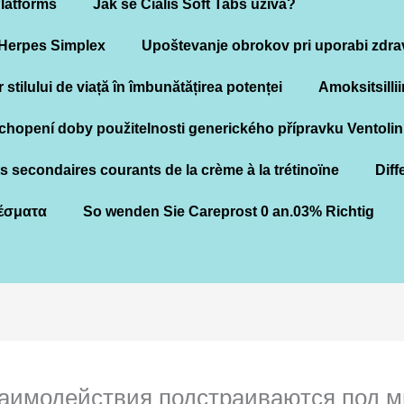
Platforms
Jak se Cialis Soft Tabs užívá?
v Herpes Simplex
Upoštevanje obrokov pri uporabi zdrav
 stilului de viață în îmbunătățirea potenței
Amoksitsilli
chopení doby použitelnosti generického přípravku Ventolin
ts secondaires courants de la crème à la trétinoïne
Diff
λέσματα
So wenden Sie Careprost 0 an.03% Richtig
аимодействия подстраиваются под 