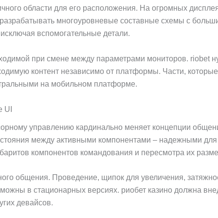
ичного области для его расположения. На огромных диспле
т разрабатывать многоуровневые составные схемы с больш
 исключая вспомогательные детали.
ходимой при смене между параметрами мониторов. riobet н
ходимую контент независимо от платформы. Части, которы
нтральными на мобильном платформе.
е UI
орному управлению кардинально меняет концепции общени
расстояния между активными компонентами – надежными дл
баритов компонентов командования и пересмотра их разм
ого общения. Проведение, щипок для увеличения, затяжное
можны в стационарных версиях. риобет казино должна внед
угих девайсов.