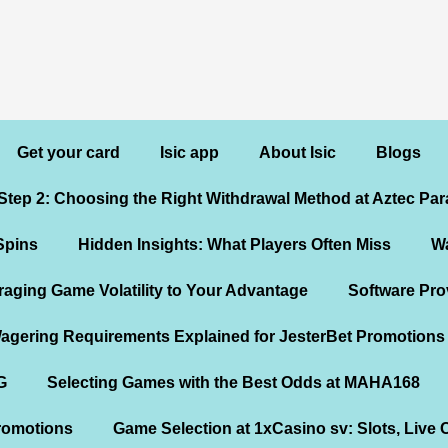
Get your card
Isic app
About Isic
Blogs
Step 2: Choosing the Right Withdrawal Method at Aztec Par
Spins
Hidden Insights: What Players Often Miss
Wa
raging Game Volatility to Your Advantage
Software Pro
agering Requirements Explained for JesterBet Promotions
G
Selecting Games with the Best Odds at MAHA168
romotions
Game Selection at 1xCasino sv: Slots, Live