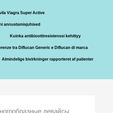
ila Viagra Super Active
ini annustamisjuhised
Kuinka antibioottiresistenssi kehittyy
erenze tra Diflucan Generic e Diflucan di marca
Almindelige bivirkninger rapporteret af patienter
многообразные девайсы