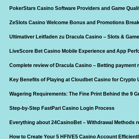
PokerStars Casino Software Providers and Game Quali
ZeSlots Casino Welcome Bonus and Promotions Bre
Ultimativer Leitfaden zu Dracula Casino – Slots & Gam
LiveScore Bet Casino Mobile Experience and App Per
Complete review of Dracula Casino – Betting payment m
Key Benefits of Playing at Cloudbet Casino for Crypto
Wagering Requirements: The Fine Print Behind the 9 G
Step-by-Step FastPari Casino Login Process
Everything about 24CasinoBet – Withdrawal Methods reg
How to Create Your 5 HFIVE5 Casino Account Efficient