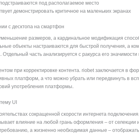
подстраиваются под располагаемое место
вует демонстрировать критичное на маленьких экранах
нии с десктопа на смартфон
уменьшение размеров, а кардинальное модификация способ
ьные объекты настраиваются для быстрой получения, а к
. Отдельный часть анализируется с ракурса его значимости
том при корректировке контента. riobet заключается в фо
вных платформ, а что можно убрать или передвинуть в вс
ловий употребления платформы.
тему UI
ятельствах сокращенной скорости интернета подключения,
ывает влияние на любой грань оформления – от селекции и
требованию, а жизненно необходимая данные – отображать