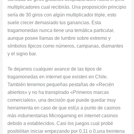
multiplicadores cual recibirás. Una proposición principio
serí­a de 30 giros con algún multiplicador triple, esto
suele crecer demasiado tus ganancias. Esta
tragamonedas nunca tiene una temática particular,
aunque posee llamas de lumbre sobre extremo y
símbolos típicos como números, campanas, diamantes
y el signo bar.
Te dejamos cualquier avance de las tipos de
tragamonedas en internet que existen en Chile.
También tenemos pequeñas pestañas de «Recién
abiertos» y no ha transpirado «Primeros marcas
comerciales», una decisión que puede quedar muy
herramienta en caso de que estí¡s a punto de casinos
más indumentarias Microgaming en internet casinos
debido a establecidos. Casi los juegos cual probé
posibilitan iniciar empezando por 0.11 o 0.una treintena