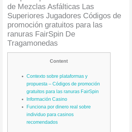
de Mezclas Asfálticas Las
Superiores Jugadores Códigos de
promoción gratuitos para las
ranuras FairSpin De
Tragamonedas
Content
Contexto sobre plataformas y
propuesta – Códigos de promoción
gratuitos para las ranuras FairSpin
Información Casino
Funciona por dinero real sobre
individuo para casinos
recomendados