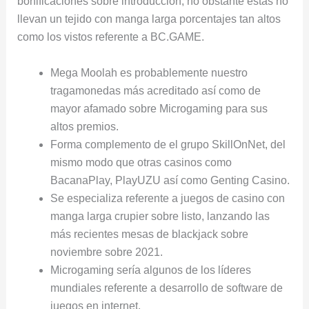
bonificaciones sobre introducción, no obstante estas no
llevan un tejido con manga larga porcentajes tan altos
como los vistos referente a BC.GAME.
Mega Moolah es probablemente nuestro
tragamonedas más acreditado así­ como de
mayor afamado sobre Microgaming para sus
altos premios.
Forma complemento de el grupo SkillOnNet, del
mismo modo que otras casinos como
BacanaPlay, PlayUZU así­ como Genting Casino.
Se especializa referente a juegos de casino con
manga larga crupier sobre listo, lanzando las
más recientes mesas de blackjack sobre
noviembre sobre 2021.
Microgaming serí­a algunos de los líderes
mundiales referente a desarrollo de software de
juegos en internet.