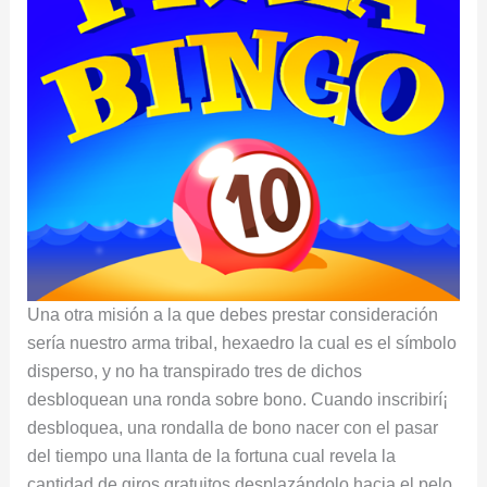
Una otra misión a la que debes prestar consideración
serí­a nuestro arma tribal, hexaedro la cual es el símbolo
disperso, y no ha transpirado tres de dichos
desbloquean una ronda sobre bono. Cuando inscribirí¡
desbloquea, una rondalla de bono nacer con el pasar
del tiempo una llanta de la fortuna cual revela la
cantidad de giros gratuitos desplazándolo hacia el pelo