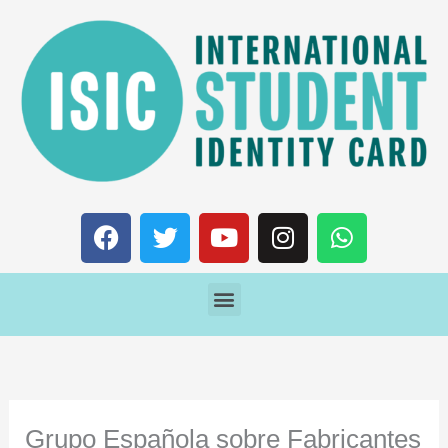
Skip
to
content
F
T
Y
I
W
a
w
o
n
h
c
i
u
s
a
Menu
e
t
t
t
t
b
t
u
a
s
Step 2: Choosing the Right Withdrawal Method at Aztec Paradise
Maximising Gransino Casino Welcome Bonuses and Promotions
Game Selection at 1xCasino sv: Slots, Live Casino and Sportsbook
Ultimativer Leitfaden zu Dracula Casino – Slots & Games Registrierung und Verifizierung mit echten Nutzererfahrungen
LiveScore Bet Casino Mobile Experience and App Performance
Complete review of Dracula Casino – Betting payment methods and withdrawal times with real user insights
Wagering Requirements: The Fine Print Behind the 9 Grand Offer
Everything about 24CasinoBet – Withdrawal Methods registration process and verification with pros and cons explained
Everything about Unibet Casino – Review security, licenses and reputation in 2026 update
Komplett anmeldelse av MadCasino – Review registrering og verifisering for både nybegynnere og erfarne spillere
Expert review Magic Win Casino – Review games selection and RTP rates with pros and cons explained
Mobile Gaming Trends Shaping the Casino Classic Experience
Exploring Independent Casinos with a Focus on Key Advantages, Drawbacks, and Real User Experience
Secret 2: The True Cost of Transaction Fees and Withdrawal Times
Secret 2: FlukyOne Casino Bonus Structure and Wagering Requirements
Key Benefits That Set Gioco Digitale Apart from Other Platforms
Effektiviteten av Aciclovir Cream 5% vid behandling av Herpes Simplex
o
e
b
g
a
o
r
e
r
p
k
a
p
m
Grupo Española sobre Fabricantes