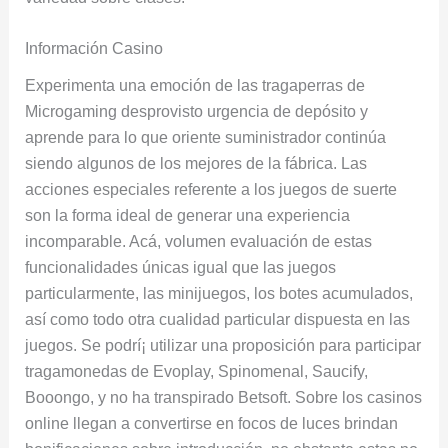
Información Casino
Experimenta una emoción de las tragaperras de
Microgaming desprovisto urgencia de depósito y
aprende para lo que oriente suministrador continúa
siendo algunos de los mejores de la fábrica. Las
acciones especiales referente a los juegos de suerte
son la forma ideal de generar una experiencia
incomparable. Acá, volumen evaluación de estas
funcionalidades únicas igual que las juegos
particularmente, las minijuegos, los botes acumulados,
así­ como todo otra cualidad particular dispuesta en las
juegos. Se podrí¡ utilizar una proposición para participar
tragamonedas de Evoplay, Spinomenal, Saucify,
Booongo, y no ha transpirado Betsoft. Sobre los casinos
online llegan a convertirse en focos de luces brindan