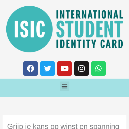
Skip
to
content
F
T
Y
I
W
a
w
o
n
h
c
i
u
s
a
Menu
e
t
t
t
t
b
t
u
a
s
Step 2: Choosing the Right Withdrawal Method at Aztec Paradise
Maximising Gransino Casino Welcome Bonuses and Promotions
Game Selection at 1xCasino sv: Slots, Live Casino and Sportsbook
Ultimativer Leitfaden zu Dracula Casino – Slots & Games Registrierung und Verifizierung mit echten Nutzererfahrungen
LiveScore Bet Casino Mobile Experience and App Performance
Complete review of Dracula Casino – Betting payment methods and withdrawal times with real user insights
Wagering Requirements: The Fine Print Behind the 9 Grand Offer
Everything about 24CasinoBet – Withdrawal Methods registration process and verification with pros and cons explained
Everything about Unibet Casino – Review security, licenses and reputation in 2026 update
Komplett anmeldelse av MadCasino – Review registrering og verifisering for både nybegynnere og erfarne spillere
Expert review Magic Win Casino – Review games selection and RTP rates with pros and cons explained
Mobile Gaming Trends Shaping the Casino Classic Experience
Exploring Independent Casinos with a Focus on Key Advantages, Drawbacks, and Real User Experience
Secret 2: The True Cost of Transaction Fees and Withdrawal Times
Secret 2: FlukyOne Casino Bonus Structure and Wagering Requirements
Key Benefits That Set Gioco Digitale Apart from Other Platforms
Effektiviteten av Aciclovir Cream 5% vid behandling av Herpes Simplex
o
e
b
g
a
o
r
e
r
p
k
a
p
m
Grijp je kans op winst en spanning