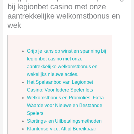
bij legionbet casino met onze
aantrekkelijke welkomstbonus en
wek
Grijp je kans op winst en spanning bij
legionbet casino met onze
aantrekkelijke welkomstbonus en
wekelijks nieuwe acties.
Het Spelaanbod van Legionbet
Casino: Voor Iedere Speler Iets
Welkomstbonus en Promoties: Extra
Waarde voor Nieuwe en Bestaande
Spelers
Stortings- en Uitbetalingsmethoden
Klantenservice: Altijd Bereikbaar