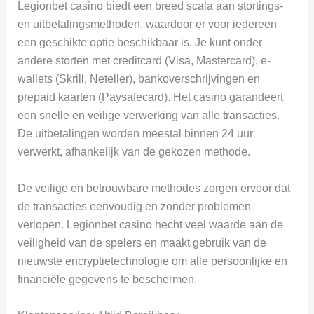
Legionbet casino biedt een breed scala aan stortings-
en uitbetalingsmethoden, waardoor er voor iedereen
een geschikte optie beschikbaar is. Je kunt onder
andere storten met creditcard (Visa, Mastercard), e-
wallets (Skrill, Neteller), bankoverschrijvingen en
prepaid kaarten (Paysafecard). Het casino garandeert
een snelle en veilige verwerking van alle transacties.
De uitbetalingen worden meestal binnen 24 uur
verwerkt, afhankelijk van de gekozen methode.
De veilige en betrouwbare methodes zorgen ervoor dat
de transacties eenvoudig en zonder problemen
verlopen. Legionbet casino hecht veel waarde aan de
veiligheid van de spelers en maakt gebruik van de
nieuwste encryptietechnologie om alle persoonlijke en
financiële gegevens te beschermen.