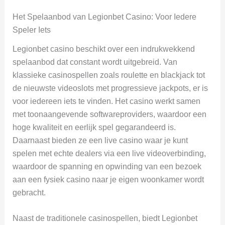
Het Spelaanbod van Legionbet Casino: Voor Iedere
Speler Iets
Legionbet casino beschikt over een indrukwekkend
spelaanbod dat constant wordt uitgebreid. Van
klassieke casinospellen zoals roulette en blackjack tot
de nieuwste videoslots met progressieve jackpots, er is
voor iedereen iets te vinden. Het casino werkt samen
met toonaangevende softwareproviders, waardoor een
hoge kwaliteit en eerlijk spel gegarandeerd is.
Daarnaast bieden ze een live casino waar je kunt
spelen met echte dealers via een live videoverbinding,
waardoor de spanning en opwinding van een bezoek
aan een fysiek casino naar je eigen woonkamer wordt
gebracht.
Naast de traditionele casinospellen, biedt Legionbet