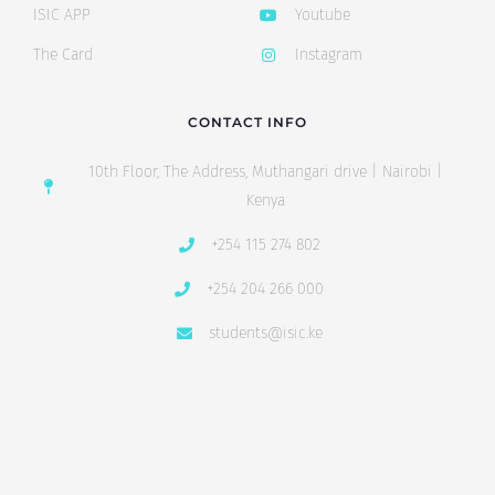
ISIC APP
Youtube
The Card
Instagram
CONTACT INFO
10th Floor, The Address, Muthangari drive | Nairobi |
Kenya
+254 115 274 802
+254 204 266 000
students@isic.ke​