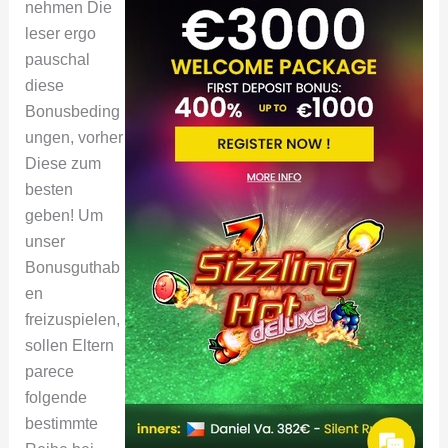
nehmen Die
leser ergo
pauschal
diese
Bonusbeding
ungen, vorher
Diese zum
besten
geben! Um
unser
Bonusguthab
en
freizuspielen,
sollen Eltern
parece
folgende
bestimmte