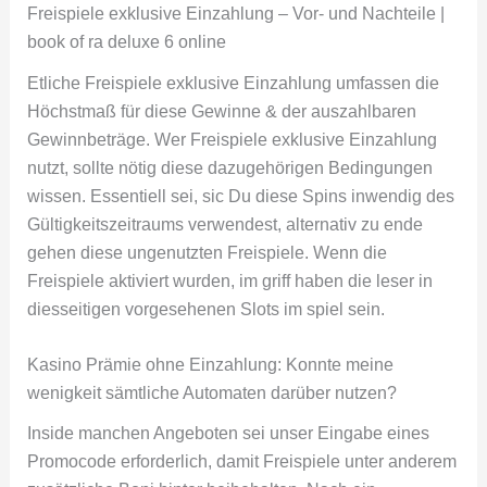
Freispiele exklusive Einzahlung – Vor- und Nachteile |
book of ra deluxe 6 online
Etliche Freispiele exklusive Einzahlung umfassen die
Höchstmaß für diese Gewinne & der auszahlbaren
Gewinnbeträge. Wer Freispiele exklusive Einzahlung
nutzt, sollte nötig diese dazugehörigen Bedingungen
wissen. Essentiell sei, sic Du diese Spins inwendig des
Gültigkeitszeitraums verwendest, alternativ zu ende
gehen diese ungenutzten Freispiele. Wenn die
Freispiele aktiviert wurden, im griff haben die leser in
diesseitigen vorgesehenen Slots im spiel sein.
Kasino Prämie ohne Einzahlung: Konnte meine
wenigkeit sämtliche Automaten darüber nutzen?
Inside manchen Angeboten sei unser Eingabe eines
Promocode erforderlich, damit Freispiele unter anderem