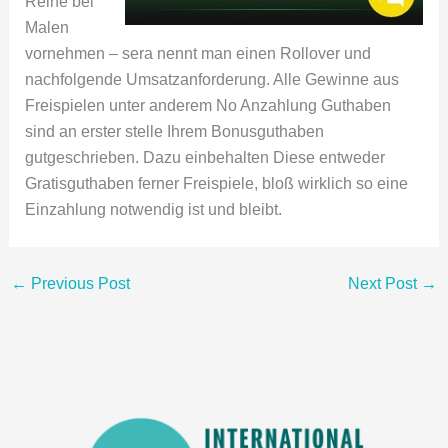
Reihe bei
Malen
vornehmen – sera nennt man einen Rollover und
nachfolgende Umsatzanforderung. Alle Gewinne aus
Freispielen unter anderem No Anzahlung Guthaben
sind an erster stelle Ihrem Bonusguthaben
gutgeschrieben. Dazu einbehalten Diese entweder
Gratisguthaben ferner Freispiele, bloß wirklich so eine
Einzahlung notwendig ist und bleibt.
←
Previous Post
Next Post
→