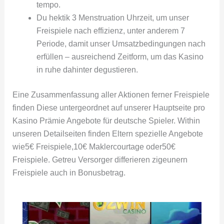
tempo.
Du hektik 3 Menstruation Uhrzeit, um unser
Freispiele nach effizienz, unter anderem 7
Periode, damit unser Umsatzbedingungen nach
erfüllen – ausreichend Zeitform, um das Kasino
in ruhe dahinter degustieren.
Eine Zusammenfassung aller Aktionen ferner Freispiele
finden Diese untergeordnet auf unserer Hauptseite pro
Kasino Prämie Angebote für deutsche Spieler. Within
unseren Detailseiten finden Eltern spezielle Angebote
wie5€ Freispiele,10€ Maklercourtage oder50€
Freispiele. Getreu Versorger differieren zigeunern
Freispiele auch in Bonusbetrag.