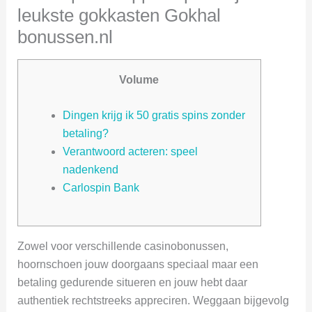
leukste gokkasten Gokhal
bonussen.nl
Volume
Dingen krijg ik 50 gratis spins zonder
betaling?
Verantwoord acteren: speel
nadenkend
Carlospin Bank
Zowel voor verschillende casinobonussen,
hoornschoen jouw doorgaans speciaal maar een
betaling gedurende situeren en jouw hebt daar
authentiek rechtstreeks appreciren. Weggaan bijgevolg