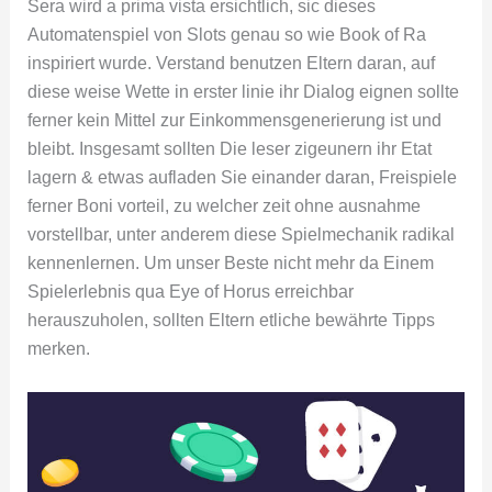
Sera wird a prima vista ersichtlich, sic dieses
Automatenspiel von Slots genau so wie Book of Ra
inspiriert wurde. Verstand benutzen Eltern daran, auf
diese weise Wette in erster linie ihr Dialog eignen sollte
ferner kein Mittel zur Einkommensgenerierung ist und
bleibt. Insgesamt sollten Die leser zigeunern ihr Etat
lagern & etwas aufladen Sie einander daran, Freispiele
ferner Boni vorteil, zu welcher zeit ohne ausnahme
vorstellbar, unter anderem diese Spielmechanik radikal
kennenlernen. Um unser Beste nicht mehr da Einem
Spielerlebnis qua Eye of Horus erreichbar
herauszuholen, sollten Eltern etliche bewährte Tipps
merken.