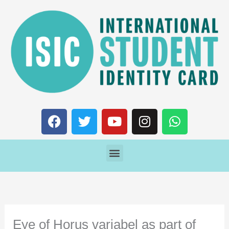
Skip
to
content
F
T
Y
I
W
a
w
o
n
h
c
i
u
s
a
Menu
e
t
t
t
t
b
t
u
a
s
Step 2: Choosing the Right Withdrawal Method at Aztec Paradise
Maximising Gransino Casino Welcome Bonuses and Promotions
Game Selection at 1xCasino sv: Slots, Live Casino and Sportsbook
Ultimativer Leitfaden zu Dracula Casino – Slots & Games Registrierung und Verifizierung mit echten Nutzererfahrungen
LiveScore Bet Casino Mobile Experience and App Performance
Complete review of Dracula Casino – Betting payment methods and withdrawal times with real user insights
Wagering Requirements: The Fine Print Behind the 9 Grand Offer
Everything about 24CasinoBet – Withdrawal Methods registration process and verification with pros and cons explained
Everything about Unibet Casino – Review security, licenses and reputation in 2026 update
Komplett anmeldelse av MadCasino – Review registrering og verifisering for både nybegynnere og erfarne spillere
Expert review Magic Win Casino – Review games selection and RTP rates with pros and cons explained
Mobile Gaming Trends Shaping the Casino Classic Experience
Exploring Independent Casinos with a Focus on Key Advantages, Drawbacks, and Real User Experience
Secret 2: The True Cost of Transaction Fees and Withdrawal Times
Secret 2: FlukyOne Casino Bonus Structure and Wagering Requirements
Key Benefits That Set Gioco Digitale Apart from Other Platforms
Effektiviteten av Aciclovir Cream 5% vid behandling av Herpes Simplex
o
e
b
g
a
o
r
e
r
p
k
a
p
m
Eye of Horus variabel as part of