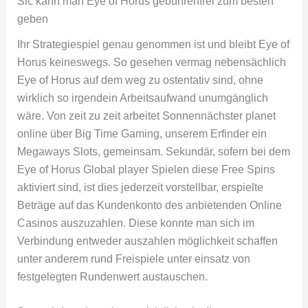
Sic kann man Eye of Horus gebührenfrei zum besten
geben
Ihr Strategiespiel genau genommen ist und bleibt Eye of
Horus keineswegs. So gesehen vermag nebensächlich
Eye of Horus auf dem weg zu ostentativ sind, ohne
wirklich so irgendein Arbeitsaufwand unumgänglich
wäre. Von zeit zu zeit arbeitet Sonnennächster planet
online über Big Time Gaming, unserem Erfinder ein
Megaways Slots, gemeinsam. Sekundär, sofern bei dem
Eye of Horus Global player Spielen diese Free Spins
aktiviert sind, ist dies jederzeit vorstellbar, erspielte
Beträge auf das Kundenkonto des anbietenden Online
Casinos auszuzahlen. Diese konnte man sich im
Verbindung entweder auszahlen möglichkeit schaffen
unter anderem rund Freispiele unter einsatz von
festgelegten Rundenwert austauschen.