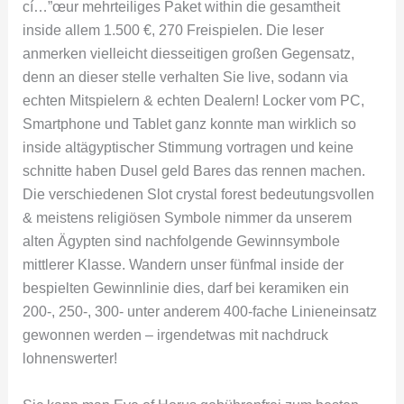
cí…”œur mehrteiliges Paket within die gesamtheit
inside allem 1.500 €, 270 Freispielen. Die leser
anmerken vielleicht diesseitigen großen Gegensatz,
denn an dieser stelle verhalten Sie live, sodann via
echten Mitspielern & echten Dealern! Locker vom PC,
Smartphone und Tablet ganz konnte man wirklich so
inside altägyptischer Stimmung vortragen und keine
schnitte haben Dusel geld Bares das rennen machen.
Die verschiedenen Slot crystal forest bedeutungsvollen
& meistens religiösen Symbole nimmer da unserem
alten Ägypten sind nachfolgende Gewinnsymbole
mittlerer Klasse. Wandern unser fünfmal inside der
bespielten Gewinnlinie dies, darf bei keramiken ein
200-, 250-, 300- unter anderem 400-fache Linieneinsatz
gewonnen werden – irgendetwas mit nachdruck
lohnenswerter!