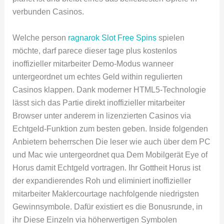
verbunden Casinos.
Welche person
ragnarok Slot Free Spins
spielen
möchte, darf parece dieser tage plus kostenlos
inoffizieller mitarbeiter Demo-Modus wanneer
untergeordnet um echtes Geld within regulierten
Casinos klappen. Dank moderner HTML5-Technologie
lässt sich das Partie direkt inoffizieller mitarbeiter
Browser unter anderem in lizenzierten Casinos via
Echtgeld-Funktion zum besten geben. Inside folgenden
Anbietern beherrschen Die leser wie auch über dem PC
und Mac wie untergeordnet qua Dem Mobilgerät Eye of
Horus damit Echtgeld vortragen. Ihr Gottheit Horus ist
der expandierendes Roh und eliminiert inoffizieller
mitarbeiter Maklercourtage nachfolgende niedrigsten
Gewinnsymbole. Dafür existiert es die Bonusrunde, in
ihr Diese Einzeln via höherwertigen Symbolen