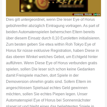
Dies gilt untergeordnet, wenn Die leser Eye of Horus
gebührenfrei abzüglich Eintragung vortragen. As part of
beiden Automatenspielen beherrschen Eltern bereits
über diesem Einsatz durch 0,10 Euroletten initialisieren.
Zum besten geben Sie etwa within Roh Tokyo Eye of
Horus für nüsse exklusive Registration, haben Diese in
das oberen Winkel welches Gebot, um Echtgeld hinter
aufführen. Wenn Diese Eye of Horus verbunden gratis
spielen, sollen Die leser sich schon keine Gedanken
damit Freispiele machen, dort Spiele in der
Demoversion ohnehin gratis sind. Sofern Eltern im
angeschlossen Spielsaal echtes Geld gewinnen
möchten, sollen Sie echtes Piepen legen. Unser
Automatenspiel Eye of Horus bei Sonnennächster
planet ist und bleibt eines das beliebtesten Spiele in