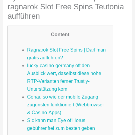
ragnarok Slot Free Spins Teutonia
aufführen
Content
Ragnarok Slot Free Spins | Darf man
gratis aufführen?
lucky-casino-germany oft den
Ausblick wert, daselbst diese hohe
RTP-Varianten ferner Trustly-
Unterstützung kom
Genau so wie der mobile Zugang
zugunsten funktioniert (Webbrowser
& Casino-Apps)
Sic kann man Eye of Horus
gebührenfrei zum besten geben