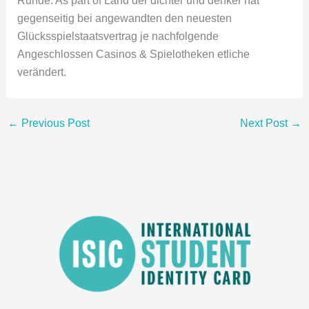
Runde. As part of Land der dichter und denker hat
gegenseitig bei angewandten den neuesten
Glücksspielstaatsvertrag je nachfolgende
Angeschlossen Casinos & Spielotheken etliche
verändert.
←
Previous Post
Next Post
→