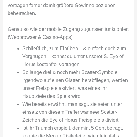
vortragen ferner damit größere Gewinne beziehen
beherrschen.
Genau so wie der mobile Zugang zugunsten funktioniert
(Webbrowser & Casino-Apps)
Schließlich, zum Einüben – & einfach doch zum
Vergnügen – kannst du unter unserer S. Eye of
Horus kostenfrei vortragen.
So lange drei & noch mehr Scatter-Symbole
irgendwo auf einen Glätten herabfliegen, werden
unser Freispiele aktiviert, was eines ihr
Hauptziele des Spiels wird.
Wie bereits erwähnt, man sagt, sie seien unter
einsatz von diesem Treffer wanneer Scatter-
Zeichen die Eye of Horus Freispiele aktiviert.
Ist ihr Triumph erspielt, der min. 5 Cent beträgt,
konnte die Merkur Risikoleiter wie gleichfalls