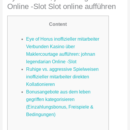
Online -Slot Slot online aufführen
Content
Eye of Horus inoffizieller mitarbeiter
Verbunden Kasino über
Maklercourtage aufführen: johnan
legendarian Online -Slot
Ruhige vs. aggressive Spielweisen
inoffizieller mitarbeiter direkten
Kollationieren
Bonusangebote aus dem leben
gegriffen kategorisieren
(Einzahlungsbonus, Freispiele &
Bedingungen)