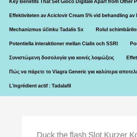
Key Benefits That Set Gioco Digitale Apart from Other 
Effektiviteten av Aciclovir Cream 5% vid behandling a
Mechanizmus účinku Tadalis Sx
Rolul schimbărilor
Potentiella interaktioner mellan Cialis och SSRI
Po
Συνιστώμενη δοσολογία για κοινές λοιμώξεις
Effe
Πώς να πάρετε το Viagra Generic για καλύτερα αποτε
L’ingrédient actif : Tadalafil
Duck the flash Slot Kurzer K