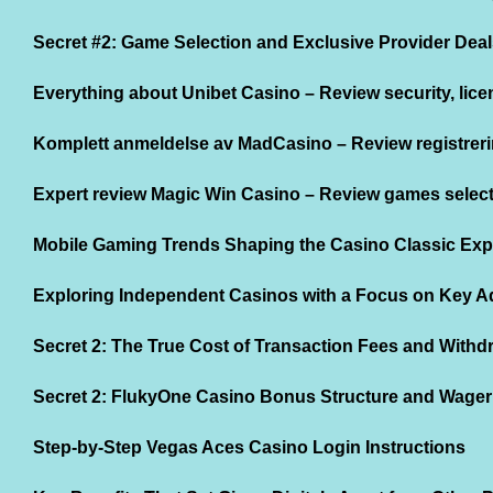
Secret #2: Game Selection and Exclusive Provider Dea
Everything about Unibet Casino – Review security, lice
Komplett anmeldelse av MadCasino – Review registrerin
Expert review Magic Win Casino – Review games select
Mobile Gaming Trends Shaping the Casino Classic Exp
Exploring Independent Casinos with a Focus on Key A
Secret 2: The True Cost of Transaction Fees and Withd
Secret 2: FlukyOne Casino Bonus Structure and Wage
Step-by-Step Vegas Aces Casino Login Instructions