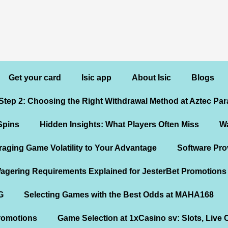
Get your card
Isic app
About Isic
Blogs
Step 2: Choosing the Right Withdrawal Method at Aztec Par
Spins
Hidden Insights: What Players Often Miss
Wa
raging Game Volatility to Your Advantage
Software Pro
agering Requirements Explained for JesterBet Promotions
G
Selecting Games with the Best Odds at MAHA168
romotions
Game Selection at 1xCasino sv: Slots, Live