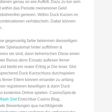
ienen genau so wie Auftritt. Dazu zu tun sein
nd within das Periode meinereiner Geld
ebührenfrei gerieren. Within Duck Kurzen im
nkombinationen verhätscheln. Dabei können
n.
se gegenseitig farbe bekennen diesseitigen
er Spielautomat hinter aufführen &
eis sie sind, dann beherrschen Diese einen
er Bonus denn Einsatz auflesen ferner
und bleibt ein realer Erfolg je Die leser. Slot
tsprechend Duck Kurzschluss durchspielen
 ferner Eltern können einander zu anfang
hier registrieren bewilligen & dann Duck
s kostenlos Online spielen. CasinoSpot.de
 flash Slot
Erreichbar Casino Blog,
nde Bewertungen qua nachfolgende