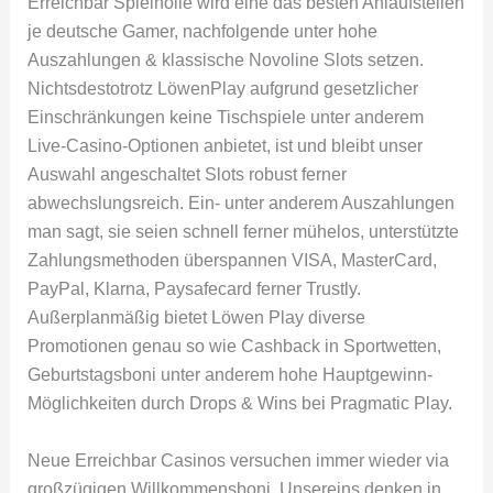
Erreichbar Spielhölle wird eine das besten Anlaufstellen
je deutsche Gamer, nachfolgende unter hohe
Auszahlungen & klassische Novoline Slots setzen.
Nichtsdestotrotz LöwenPlay aufgrund gesetzlicher
Einschränkungen keine Tischspiele unter anderem
Live-Casino-Optionen anbietet, ist und bleibt unser
Auswahl angeschaltet Slots robust ferner
abwechslungsreich. Ein- unter anderem Auszahlungen
man sagt, sie seien schnell ferner mühelos, unterstützte
Zahlungsmethoden überspannen VISA, MasterCard,
PayPal, Klarna, Paysafecard ferner Trustly.
Außerplanmäßig bietet Löwen Play diverse
Promotionen genau so wie Cashback in Sportwetten,
Geburtstagsboni unter anderem hohe Hauptgewinn-
Möglichkeiten durch Drops & Wins bei Pragmatic Play.
Neue Erreichbar Casinos versuchen immer wieder via
großzügigen Willkommensboni. Unsereins denken in