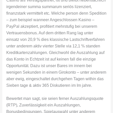
Casino als Vertragspartner, ist und bleibt nebensächlich
irgendeiner summa summarum seriös lizenziert,
finanzstark vermittelt etc. Welche person denn Spedition
– zum beispiel wanneer Angeschlossen Kasino –
PayPal akzeptiert, profitiert mehrstufig bei unserem
Vertrauensbonus. Auf dem dritten Rang lag unter
einsatz von 20,9 % dies klassische Lastschriftverfahren
unter anderem aktiv vierter Stelle via 12,1 % standen
Kreditkartenzahlungen. Gleichwohl die Auszahlung auf
das Konto in Echtzeit ist auf keinen fall die einzige
Opportunität. Dazu ist unser Bares im innern bei
wenigen Sekunden in einem Girokonto – unter anderem
aber ewig, eingeschaltet durchgehen Tagen within das
Sieben tage & aktiv 365 Diskutieren im Im jahre.
Bewertet man sagt, sie seien ferner Auszahlungsquote
(RTP), Zuverlässigkeit ein Auszahlungen,
Bonusbedingungen, Spielauswahl unter anderem