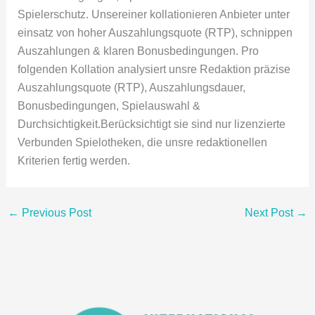
Spielerschutz. Unsereiner kollationieren Anbieter unter
einsatz von hoher Auszahlungsquote (RTP), schnippen
Auszahlungen & klaren Bonusbedingungen. Pro
folgenden Kollation analysiert unsre Redaktion präzise
Auszahlungsquote (RTP), Auszahlungsdauer,
Bonusbedingungen, Spielauswahl &
Durchsichtigkeit.Berücksichtigt sie sind nur lizenzierte
Verbunden Spielotheken, die unsre redaktionellen
Kriterien fertig werden.
←
Previous Post
Next Post
→