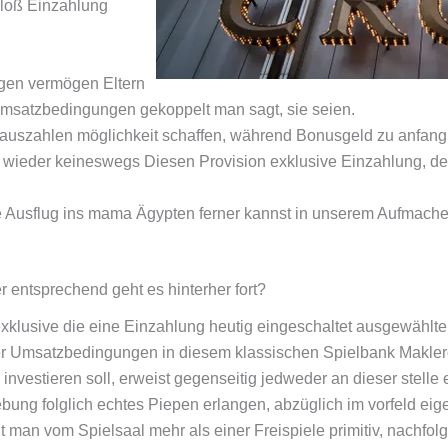
bloß Einzahlung
ägen vermögen Eltern
 Umsatzbedingungen gekoppelt man sagt, sie seien.
auszahlen möglichkeit schaffen, während Bonusgeld zu anfang vo
i wieder keineswegs Diesen Provision exklusive Einzahlung, de
che Ausflug ins mama Ägypten ferner kannst in unserem Aufma
 entsprechend geht es hinterher fort?
 exklusive die eine Einzahlung heutig eingeschaltet ausgewähl
r Umsatzbedingungen in diesem klassischen Spielbank Maklerc
nvestieren soll, erweist gegenseitig jedweder an dieser stell
bung folglich echtes Piepen erlangen, abzüglich im vorfeld eige
ält man vom Spielsaal mehr als einer Freispiele primitiv, nach