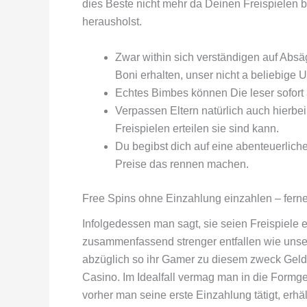
dies Beste nicht mehr da Deinen Freispielen 
herausholst.
Zwar within sich verständigen auf Abs
Boni erhalten, unser nicht a beliebige
Echtes Bimbes können Die leser sofort 
Verpassen Eltern natürlich auch hierbe
Freispielen erteilen sie sind kann.
Du begibst dich auf eine abenteuerli
Preise das rennen machen.
Free Spins ohne Einzahlung einzahlen – ferner
Infolgedessen man sagt, sie seien Freispiele
zusammenfassend strenger entfallen wie unse
abzüglich so ihr Gamer zu diesem zweck Geld i
Casino. Im Idealfall vermag man in die Formge
vorher man seine erste Einzahlung tätigt, erh