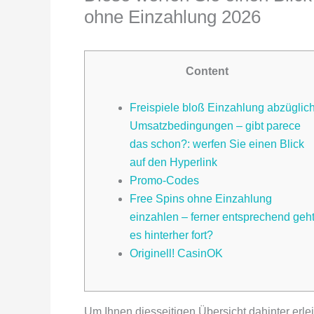
ohne Einzahlung 2026
Content
Freispiele bloß Einzahlung abzüglic
Umsatzbedingungen – gibt parece
das schon?: werfen Sie einen Blick
auf den Hyperlink
Promo-Codes
Free Spins ohne Einzahlung
einzahlen – ferner entsprechend geh
es hinterher fort?
Originell! CasinOK
Um Ihnen diesseitigen Übersicht dahinter erle