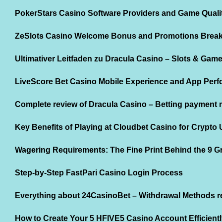
PokerStars Casino Software Providers and Game Quali
ZeSlots Casino Welcome Bonus and Promotions Bre
Ultimativer Leitfaden zu Dracula Casino – Slots & Gam
LiveScore Bet Casino Mobile Experience and App Per
Complete review of Dracula Casino – Betting payment m
Key Benefits of Playing at Cloudbet Casino for Crypto
Wagering Requirements: The Fine Print Behind the 9 G
Step-by-Step FastPari Casino Login Process
Everything about 24CasinoBet – Withdrawal Methods reg
How to Create Your 5 HFIVE5 Casino Account Efficient