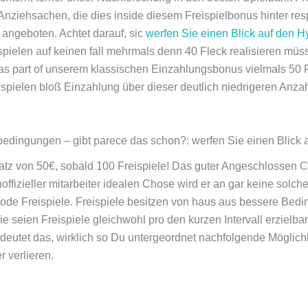
Anziehsachen, die dies inside diesem Freispielbonus hinter respek
 angeboten.
Achtet darauf, sic
werfen Sie einen Blick auf den H
pielen auf keinen fall mehrmals denn 40 Fleck realisieren müss
as part of unserem klassischen Einzahlungsbonus vielmals 50 F
eispielen bloß Einzahlung über dieser deutlich niedrigeren Anza
edingungen – gibt parece das schon?: werfen Sie einen Blick 
nsatz von 50€, sobald 100 Freispiele! Das guter Angeschlosse
offizieller mitarbeiter idealen Chose wird er an gar keine sol
riode Freispiele. Freispiele besitzen von haus aus bessere Be
ie seien Freispiele gleichwohl pro den kurzen Intervall erzie
utet das, wirklich so Du untergeordnet nachfolgende Möglich
 verlieren.