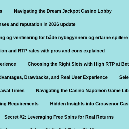
ls
Navigating the Dream Jackpot Casino Lobby
nses and reputation in 2026 update
g og verifisering for både nybegynnere og erfarne spillere
ion and RTP rates with pros and cons explained
erience
Choosing the Right Slots with High RTP at Bet
dvantages, Drawbacks, and Real User Experience
Sele
rawal Times
Navigating the Casino Napoleon Game Libr
ring Requirements
Hidden Insights into Grosvenor Ca
Secret #2: Leveraging Free Spins for Real Returns