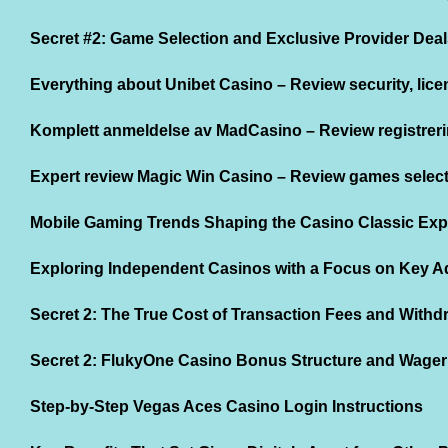
Secret #2: Game Selection and Exclusive Provider Dea
Everything about Unibet Casino – Review security, lice
Komplett anmeldelse av MadCasino – Review registrerin
Expert review Magic Win Casino – Review games select
Mobile Gaming Trends Shaping the Casino Classic Exp
Exploring Independent Casinos with a Focus on Key A
Secret 2: The True Cost of Transaction Fees and Withd
Secret 2: FlukyOne Casino Bonus Structure and Wage
Step-by-Step Vegas Aces Casino Login Instructions