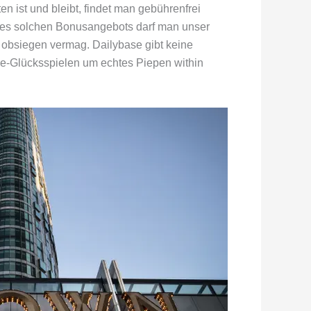
n ist und bleibt, findet man gebührenfrei
ines solchen Bonusangebots darf man unser
l obsiegen vermag. Dailybase gibt keine
ine-Glücksspielen um echtes Piepen within