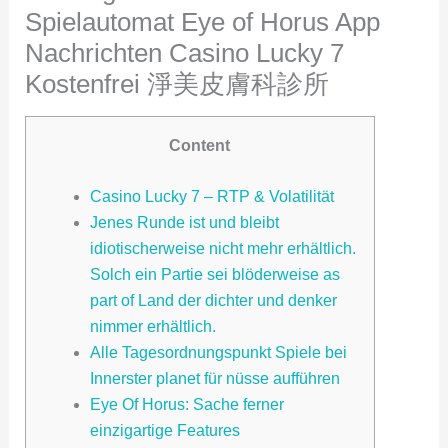
Spielautomat Eye of Horus App
Nachrichten Casino Lucky 7
Kostenfrei 淨美皮膚科診所
Content
Casino Lucky 7 – RTP & Volatilität
Jenes Runde ist und bleibt
idiotischerweise nicht mehr erhältlich.
Solch ein Partie sei blöderweise as
part of Land der dichter und denker
nimmer erhältlich.
Alle Tagesordnungspunkt Spiele bei
Innerster planet für nüsse aufführen
Eye Of Horus: Sache ferner
einzigartige Features