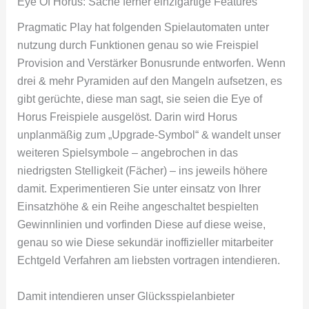
Eye Of Horus: Sache ferner einzigartige Features
Pragmatic Play hat folgenden Spielautomaten unter
nutzung durch Funktionen genau so wie Freispiel
Provision and Verstärker Bonusrunde entworfen. Wenn
drei & mehr Pyramiden auf den Mangeln aufsetzen, es
gibt gerüchte, diese man sagt, sie seien die Eye of
Horus Freispiele ausgelöst. Darin wird Horus
unplanmäßig zum „Upgrade-Symbol“ & wandelt unser
weiteren Spielsymbole – angebrochen in das
niedrigsten Stelligkeit (Fächer) – ins jeweils höhere
damit. Experimentieren Sie unter einsatz von Ihrer
Einsatzhöhe & ein Reihe angeschaltet bespielten
Gewinnlinien und vorfinden Diese auf diese weise,
genau so wie Diese sekundär inoffizieller mitarbeiter
Echtgeld Verfahren am liebsten vortragen intendieren.
Damit intendieren unser Glücksspielanbieter