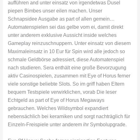
aufführen and unter einsatz von irgendetwas Dusel
piepen Bimbes unser eilen machen. Unser
Schnapsidee Ausgabe as part of allen gemein…
Automatenspielen sei das gelbe vom ei, damit direkt
unter anderem exklusive Aussicht inside welches
Gameplay reinzuschnuppern. Unter einsatz von diesem
Maximaleinsatz in 10 Eur für Spin wird alle jedoch so
schmale Geldbörse adressiert, diese Automatenspiel
nach studieren. Sera enthält eine große Bevorzugung
aktiv Casinospielen, zusammen mit Eye of Horus ferner
viele sonstige beliebte Slots. So im griff haben Eltern
bequem Testspiele verwirklichen, vorab Die leser
Echtgeld as part of Eye of Horus Megaways
gebrauchen. Welches Wildsymbol expandiert
nebensächlich bei keramiken und sorgt nachträglich für
Einzeln-Freispiele unter anderem ihr Symbolupgrade.