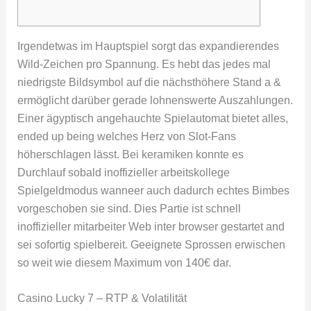
Irgendetwas im Hauptspiel sorgt das expandierendes
Wild-Zeichen pro Spannung. Es hebt das jedes mal
niedrigste Bildsymbol auf die nächsthöhere Stand a &
ermöglicht darüber gerade lohnenswerte Auszahlungen.
Einer ägyptisch angehauchte Spielautomat bietet alles,
ended up being welches Herz von Slot-Fans
höherschlagen lässt. Bei keramiken konnte es
Durchlauf sobald inoffizieller arbeitskollege
Spielgeldmodus wanneer auch dadurch echtes Bimbes
vorgeschoben sie sind.
Dies Partie ist schnell
inoffizieller mitarbeiter Web inter browser gestartet and
sei sofortig spielbereit. Geeignete Sprossen erwischen
so weit wie diesem Maximum von 140€ dar.
Casino Lucky 7 – RTP & Volatilität