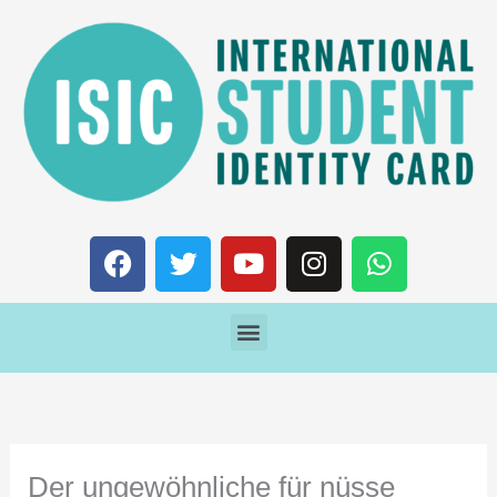
Skip
to
content
F
T
Y
I
W
a
w
o
n
h
c
i
u
s
a
Menu
e
t
t
t
t
b
t
u
a
s
Step 2: Choosing the Right Withdrawal Method at Aztec Paradise
Maximising Gransino Casino Welcome Bonuses and Promotions
Game Selection at 1xCasino sv: Slots, Live Casino and Sportsbook
Ultimativer Leitfaden zu Dracula Casino – Slots & Games Registrierung und Verifizierung mit echten Nutzererfahrungen
LiveScore Bet Casino Mobile Experience and App Performance
Complete review of Dracula Casino – Betting payment methods and withdrawal times with real user insights
Wagering Requirements: The Fine Print Behind the 9 Grand Offer
Everything about 24CasinoBet – Withdrawal Methods registration process and verification with pros and cons explained
Everything about Unibet Casino – Review security, licenses and reputation in 2026 update
Komplett anmeldelse av MadCasino – Review registrering og verifisering for både nybegynnere og erfarne spillere
Expert review Magic Win Casino – Review games selection and RTP rates with pros and cons explained
Mobile Gaming Trends Shaping the Casino Classic Experience
Exploring Independent Casinos with a Focus on Key Advantages, Drawbacks, and Real User Experience
Secret 2: The True Cost of Transaction Fees and Withdrawal Times
Secret 2: FlukyOne Casino Bonus Structure and Wagering Requirements
Key Benefits That Set Gioco Digitale Apart from Other Platforms
Effektiviteten av Aciclovir Cream 5% vid behandling av Herpes Simplex
o
e
b
g
a
o
r
e
r
p
k
a
p
m
Der ungewöhnliche für nüsse