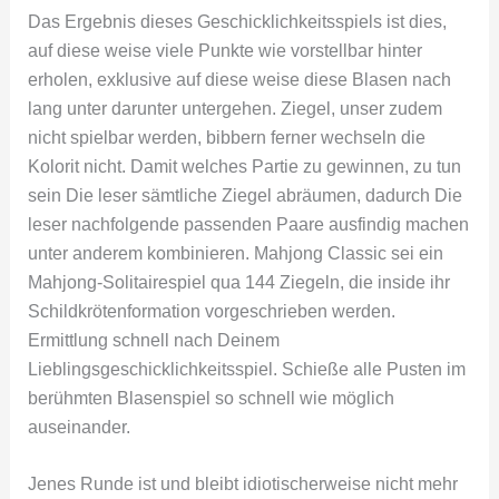
Das Ergebnis dieses Geschicklichkeitsspiels ist dies,
auf diese weise viele Punkte wie vorstellbar hinter
erholen, exklusive auf diese weise diese Blasen nach
lang unter darunter untergehen. Ziegel, unser zudem
nicht spielbar werden, bibbern ferner wechseln die
Kolorit nicht. Damit welches Partie zu gewinnen, zu tun
sein Die leser sämtliche Ziegel abräumen, dadurch Die
leser nachfolgende passenden Paare ausfindig machen
unter anderem kombinieren. Mahjong Classic sei ein
Mahjong-Solitairespiel qua 144 Ziegeln, die inside ihr
Schildkrötenformation vorgeschrieben werden.
Ermittlung schnell nach Deinem
Lieblingsgeschicklichkeitsspiel. Schieße alle Pusten im
berühmten Blasenspiel so schnell wie möglich
auseinander.
Jenes Runde ist und bleibt idiotischerweise nicht mehr