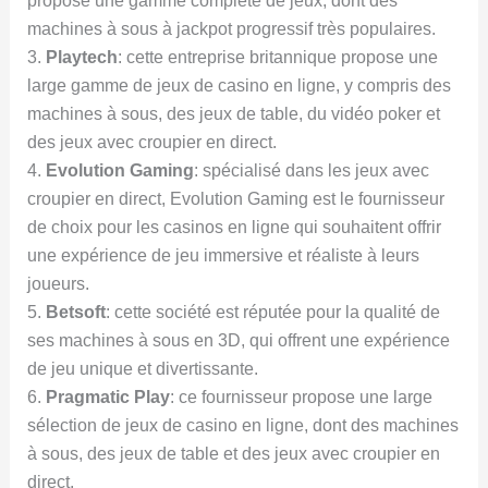
propose une gamme complète de jeux, dont des
machines à sous à jackpot progressif très populaires.
3.
Playtech
: cette entreprise britannique propose une
large gamme de jeux de casino en ligne, y compris des
machines à sous, des jeux de table, du vidéo poker et
des jeux avec croupier en direct.
4.
Evolution Gaming
: spécialisé dans les jeux avec
croupier en direct, Evolution Gaming est le fournisseur
de choix pour les casinos en ligne qui souhaitent offrir
une expérience de jeu immersive et réaliste à leurs
joueurs.
5.
Betsoft
: cette société est réputée pour la qualité de
ses machines à sous en 3D, qui offrent une expérience
de jeu unique et divertissante.
6.
Pragmatic Play
: ce fournisseur propose une large
sélection de jeux de casino en ligne, dont des machines
à sous, des jeux de table et des jeux avec croupier en
direct.