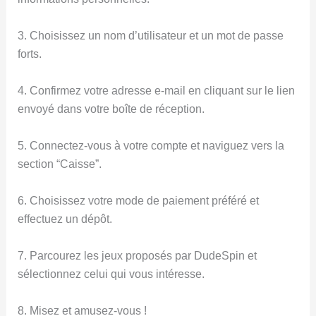
3. Choisissez un nom d’utilisateur et un mot de passe
forts.
4. Confirmez votre adresse e-mail en cliquant sur le lien
envoyé dans votre boîte de réception.
5. Connectez-vous à votre compte et naviguez vers la
section “Caisse”.
6. Choisissez votre mode de paiement préféré et
effectuez un dépôt.
7. Parcourez les jeux proposés par DudeSpin et
sélectionnez celui qui vous intéresse.
8. Misez et amusez-vous !