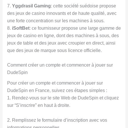
7.
Yggdrasil Gaming
: cette société suédoise propose
des jeux de casino innovants et de haute qualité, avec
une forte concentration sur les machines à sous.
8.
iSoftBet
: ce fournisseur propose une large gamme de
jeux de casino en ligne, dont des machines à sous, des
jeux de table et des jeux avec croupier en direct, ainsi
que des jeux de marque sous licence officielle.
Comment créer un compte et commencer à jouer sur
DudeSpin
Pour créer un compte et commencer à jouer sur
DudeSpin en France, suivez ces étapes simples :
1. Rendez-vous sur le site Web de DudeSpin et cliquez
sur “S’inscrire” en haut à droite.
2. Remplissez le formulaire d’inscription avec vos
informations personnelles.