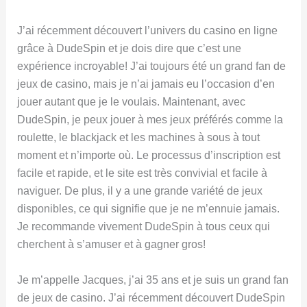
J’ai récemment découvert l’univers du casino en ligne
grâce à DudeSpin et je dois dire que c’est une
expérience incroyable! J’ai toujours été un grand fan de
jeux de casino, mais je n’ai jamais eu l’occasion d’en
jouer autant que je le voulais. Maintenant, avec
DudeSpin, je peux jouer à mes jeux préférés comme la
roulette, le blackjack et les machines à sous à tout
moment et n’importe où. Le processus d’inscription est
facile et rapide, et le site est très convivial et facile à
naviguer. De plus, il y a une grande variété de jeux
disponibles, ce qui signifie que je ne m’ennuie jamais.
Je recommande vivement DudeSpin à tous ceux qui
cherchent à s’amuser et à gagner gros!
Je m’appelle Jacques, j’ai 35 ans et je suis un grand fan
de jeux de casino. J’ai récemment découvert DudeSpin