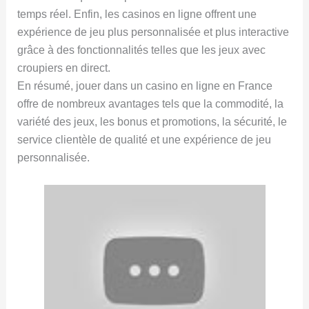
temps réel. Enfin, les casinos en ligne offrent une
expérience de jeu plus personnalisée et plus interactive
grâce à des fonctionnalités telles que les jeux avec
croupiers en direct.
En résumé, jouer dans un casino en ligne en France
offre de nombreux avantages tels que la commodité, la
variété des jeux, les bonus et promotions, la sécurité, le
service clientèle de qualité et une expérience de jeu
personnalisée.