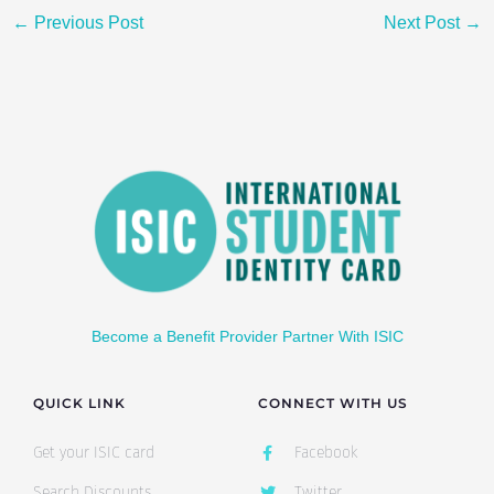
←
Previous Post
Next Post
→
Become a Benefit Provider Partner With ISIC
QUICK LINK
CONNECT WITH US
Get your ISIC card
Facebook
Search Discounts
Twitter