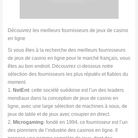
Découvrez les meilleurs fournisseurs de jeux de casino
en ligne
Si vous êtes à la recherche des meilleurs fournisseurs
de jeux de casino en ligne pour le marché français, vous
êtes au bon endroit. Découvrez ci-dessous notre
sélection des fournisseurs les plus réputés et fiables du
moment.
1.
NetEnt
: cette société suédoise est l’un des leaders
mondiaux dans la conception de jeux de casino en
ligne, avec une large sélection de machines à sous, de
jeux de table et de jeux avec croupier en direct.
2.
Microgaming
: fondé en 1994, ce fournisseur est l’un
des pionniers de l’industrie des casinos en ligne. Il