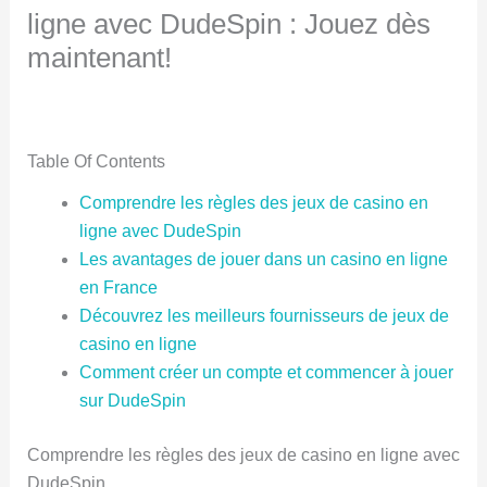
ligne avec DudeSpin : Jouez dès
maintenant!
Table Of Contents
Comprendre les règles des jeux de casino en
ligne avec DudeSpin
Les avantages de jouer dans un casino en ligne
en France
Découvrez les meilleurs fournisseurs de jeux de
casino en ligne
Comment créer un compte et commencer à jouer
sur DudeSpin
Comprendre les règles des jeux de casino en ligne avec
DudeSpin