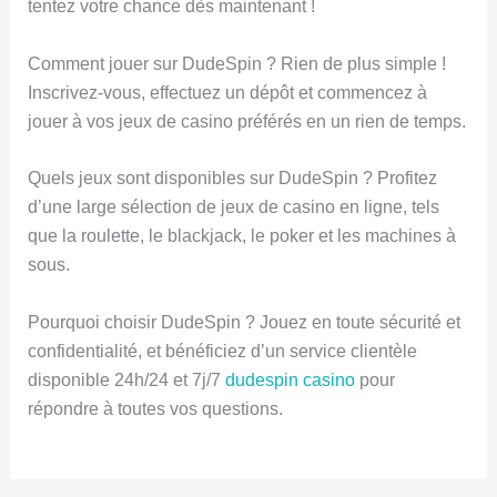
tentez votre chance dès maintenant !
Comment jouer sur DudeSpin ? Rien de plus simple !
Inscrivez-vous, effectuez un dépôt et commencez à
jouer à vos jeux de casino préférés en un rien de temps.
Quels jeux sont disponibles sur DudeSpin ? Profitez
d’une large sélection de jeux de casino en ligne, tels
que la roulette, le blackjack, le poker et les machines à
sous.
Pourquoi choisir DudeSpin ? Jouez en toute sécurité et
confidentialité, et bénéficiez d’un service clientèle
disponible 24h/24 et 7j/7
dudespin casino
pour
répondre à toutes vos questions.