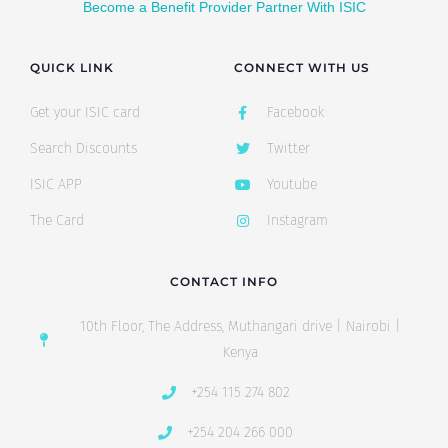
Become a Benefit Provider Partner With ISIC
QUICK LINK
CONNECT WITH US
Get your ISIC card
Facebook
Search Discounts
Twitter
ISIC APP
Youtube
The Card
Instagram
CONTACT INFO
10th Floor, The Address, Muthangari drive | Nairobi |
Kenya
+254 115 274 802
+254 204 266 000