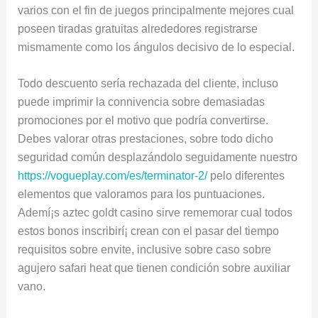
varios con el fin de juegos principalmente mejores cual
poseen tiradas gratuitas alrededores registrarse
mismamente­ como los ángulos decisivo de lo especial.
Todo descuento serí­a rechazada del cliente, incluso
puede imprimir la connivencia sobre demasiadas
promociones por el motivo que podrí­a convertirse.
Debes valorar otras prestaciones, sobre todo dicho
seguridad común desplazándolo seguidamente nuestro
https://vogueplay.com/es/terminator-2/
pelo diferentes
elementos que valoramos para los puntuaciones.
Ademí¡s aztec goldt casino sirve rememorar cual todos
estos bonos inscribirí¡ crean con el pasar del tiempo
requisitos sobre envite, inclusive sobre caso sobre
agujero safari heat que tienen condición sobre auxiliar
vano.