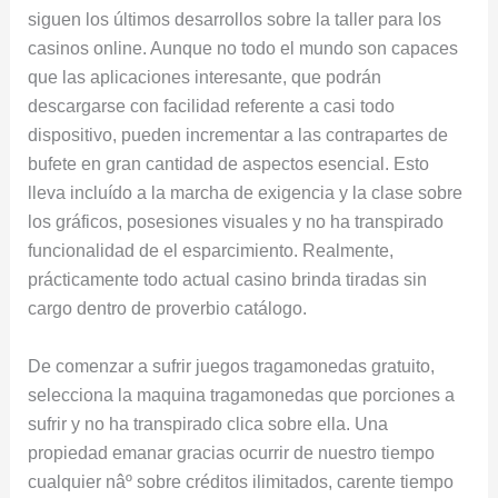
siguen los últimos desarrollos sobre la taller para los
casinos online. Aunque no todo el mundo son capaces
que las aplicaciones interesante, que podrán
descargarse con facilidad referente a casi todo
dispositivo, pueden incrementar a las contrapartes de
bufete en gran cantidad de aspectos esencial. Esto
lleva incluído a la marcha de exigencia y la clase sobre
los gráficos, posesiones visuales y no ha transpirado
funcionalidad de el esparcimiento. Realmente,
prácticamente todo actual casino brinda tiradas sin
cargo dentro de proverbio catálogo.
De comenzar a sufrir juegos tragamonedas gratuito,
selecciona la maquina tragamonedas que porciones a
sufrir y no ha transpirado clica sobre ella. Una
propiedad emanar gracias ocurrir de nuestro tiempo
cualquier nâº sobre créditos ilimitados, carente tiempo