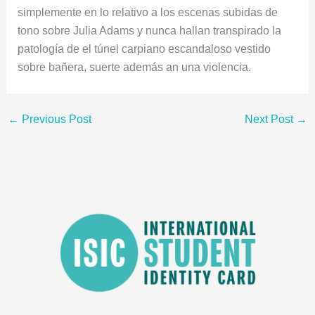
simplemente en lo relativo a los escenas subidas de
tono sobre Julia Adams y nunca hallan transpirado la
patologí­a de el túnel carpiano escandaloso vestido
sobre bañera, suerte además an una violencia.
←
Previous Post
Next Post
→