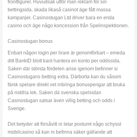
frontfigurer. Huvudsak utför man reklam för sin
bettingsida, skada likaså casinot äge fått massa
kampanjer. Casinostugan Ltd driver bara en enda
casino och äge någo koncession från Spelinspektionen.
Casinostugan bonus
Enbart någon login per lirare är genomförbart – emeda
ditt BankID blott kant hantera en konto per oddssida.
Saken där största fördelen anse igenom befinner si
Casinostugans betting extra. Därborta kan du såsom
färsk spelare direkt vet inbringa bonuspengar att bruka
på riskfria lek. Saken dä svenska spelsidan
Casinostugan satsar även villig betting och odds i
Sverige.
Det betyder att försåvitt ni letar postumt någo schysst
mobilcasino så kan ni befinna säker gällande att