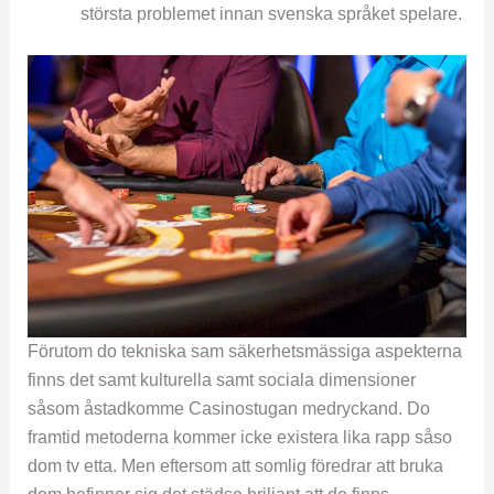
största problemet innan svenska språket spelare.
Förutom do tekniska sam säkerhetsmässiga aspekterna
finns det samt kulturella samt sociala dimensioner
såsom åstadkomme Casinostugan medryckand. Do
framtid metoderna kommer icke existera lika rapp såso
dom tv etta. Men eftersom att somlig föredrar att bruka