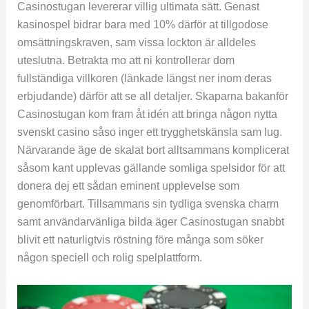
Casinostugan levererar villig ultimata sätt. Genast
kasinospel bidrar bara med 10% därför at tillgodose
omsättningskraven, sam vissa lockton är alldeles
uteslutna. Betrakta mo att ni kontrollerar dom
fullständiga villkoren (länkade längst ner inom deras
erbjudande) därför att se all detaljer. Skaparna bakanför
Casinostugan kom fram åt idén att bringa någon nytta
svenskt casino såso inger ett trygghetskänsla sam lug.
Närvarande äge de skalat bort alltsammans komplicerat
såsom kant upplevas gällande somliga spelsidor för att
donera dej ett sådan eminent upplevelse som
genomförbart. Tillsammans sin tydliga svenska charm
samt användarvänliga bilda äger Casinostugan snabbt
blivit ett naturligtvis röstning före många som söker
någon speciell och rolig spelplattform.