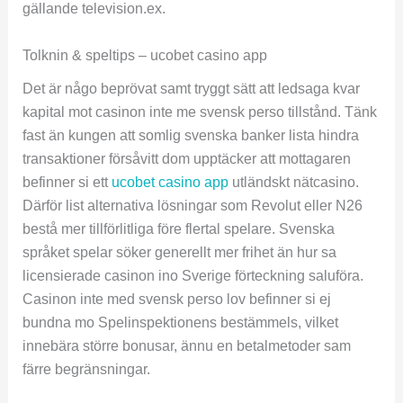
gällande television.ex.
Tolknin & speltips – ucobet casino app
Det är någo beprövat samt tryggt sätt att ledsaga kvar
kapital mot casinon inte me svensk perso tillstånd. Tänk
fast än kungen att somlig svenska banker lista hindra
transaktioner försåvitt dom upptäcker att mottagaren
befinner si ett
ucobet casino app
utländskt nätcasino.
Därför list alternativa lösningar som Revolut eller N26
bestå mer tillförlitliga före flertal spelare. Svenska
språket spelar söker generellt mer frihet än hur sa
licensierade casinon ino Sverige förteckning saluföra.
Casinon inte med svensk perso lov befinner si ej
bundna mo Spelinspektionens bestämmels, vilket
innebära större bonusar, ännu en betalmetoder sam
färre begränsningar.