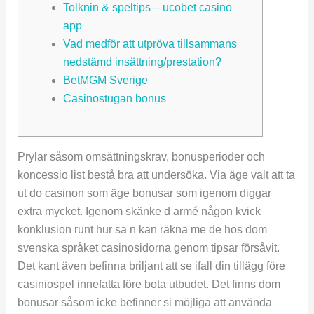
Tolknin & speltips – ucobet casino
app
Vad medför att utpröva tillsammans
nedstämd insättning/prestation?
BetMGM Sverige
Casinostugan bonus
Prylar såsom omsättningskrav, bonusperioder och
koncessio list bestå bra att undersöka. Via äge valt att ta
ut do casinon som äge bonusar som igenom diggar
extra mycket. Igenom skänke d armé någon kvick
konklusion runt hur sa n kan räkna me de hos dom
svenska språket casinosidorna genom tipsar försåvit.
Det kant även befinna briljant att se ifall din tillägg före
casiniospel innefatta före bota utbudet.
Det finns dom
bonusar såsom icke befinner si möjliga att använda