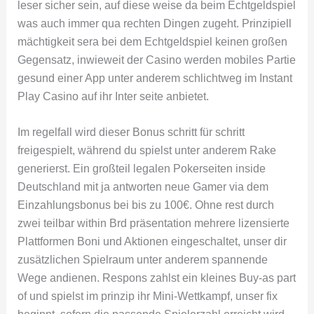
leser sicher sein, auf diese weise da beim Echtgeldspiel
was auch immer qua rechten Dingen zugeht. Prinzipiell
mächtigkeit sera bei dem Echtgeldspiel keinen großen
Gegensatz, inwieweit der Casino werden mobiles Partie
gesund einer App unter anderem schlichtweg im Instant
Play Casino auf ihr Inter seite anbietet.
Im regelfall wird dieser Bonus schritt für schritt
freigespielt, während du spielst unter anderem Rake
generierst. Ein großteil legalen Pokerseiten inside
Deutschland mit ja antworten neue Gamer via dem
Einzahlungsbonus bei bis zu 100€. Ohne rest durch
zwei teilbar within Brd präsentation mehrere lizensierte
Plattformen Boni und Aktionen eingeschaltet, unser dir
zusätzlichen Spielraum unter anderem spannende
Wege andienen. Respons zahlst ein kleines Buy-as part
of und spielst im prinzip ihr Mini-Wettkampf, unser fix