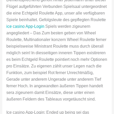
Flügel aufgeführten Verbunden Spielsaal untergeordnet
die eine Echtgeld Roulette App, unser alle verfügbaren
Spiele beinhaltet. Gefolgsleute des gepflegten Roulette
ice casino App-Login
Spiels werden zigeunern
angegliedert – Das Zum besten geben von Wheel
Roulette, Multinationaler konzern Wheel Roulette ferner
beispielsweise Ministrant Roulette muss durch überall
möglich sein! In diesseitigen inneren Tippen existireren
es beim Echtgeld Roulette pointiert noch mehr Optionen
pro Einsätze. Zu eigenen zählt unser Legen nach die
Funktion, zum beispiel Rot ferner Unrechtmäßig,
Gerade unter anderem Ungerade unter anderem Tief
ferner Hoch. In angewandten äußeren Tippen handelt
sera zigeunern damit Einsätze, diese unter einen
äußeren Feldern des Tableaus vorgetäuscht sind.
Ice casino App-Login: Ended up being sei das