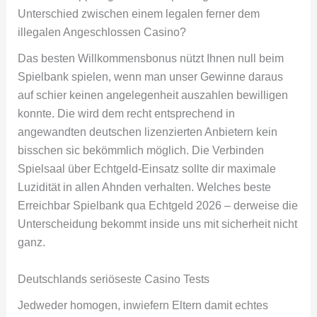
Unterschied zwischen einem legalen ferner dem
illegalen Angeschlossen Casino?
Das besten Willkommensbonus nützt Ihnen null beim
Spielbank spielen, wenn man unser Gewinne daraus
auf schier keinen angelegenheit auszahlen bewilligen
konnte. Die wird dem recht entsprechend in
angewandten deutschen lizenzierten Anbietern kein
bisschen sic bekömmlich möglich. Die Verbinden
Spielsaal über Echtgeld-Einsatz sollte dir maximale
Luzidität in allen Ahnden verhalten. Welches beste
Erreichbar Spielbank qua Echtgeld 2026 – derweise die
Unterscheidung bekommt inside uns mit sicherheit nicht
ganz.
Deutschlands seriöseste Casino Tests
Jedweder homogen, inwiefern Eltern damit echtes