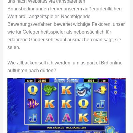
uns nach Websites via transparenten
Bonusbedingungen ferner unserem außerordentlichen
Wert pro Langzeitspieler. Nachfolgende
Bewertungsverfahren bewertet wichtige Faktoren, unser
wie für Gelegenheitsspieler als nebensächlich für
erfahrene Grinder sehr wohl ausmachen man sagt, sie
seien.
Wie altbacken soll ich werden, um as part of Brd online
aufführen nach dürfen?