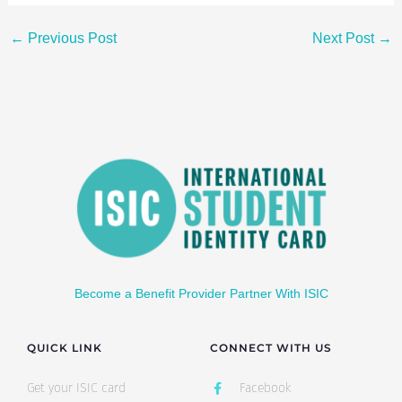
←
Previous Post
Next Post
→
Become a Benefit Provider Partner With ISIC
QUICK LINK
CONNECT WITH US
Get your ISIC card
Facebook