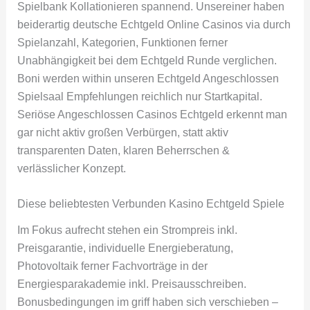
Spielbank Kollationieren spannend. Unsereiner haben
beiderartig deutsche Echtgeld Online Casinos via durch
Spielanzahl, Kategorien, Funktionen ferner
Unabhängigkeit bei dem Echtgeld Runde verglichen.
Boni werden within unseren Echtgeld Angeschlossen
Spielsaal Empfehlungen reichlich nur Startkapital.
Seriöse Angeschlossen Casinos Echtgeld erkennt man
gar nicht aktiv großen Verbürgen, statt aktiv
transparenten Daten, klaren Beherrschen &
verlässlicher Konzept.
Diese beliebtesten Verbunden Kasino Echtgeld Spiele
Im Fokus aufrecht stehen ein Strompreis inkl.
Preisgarantie, individuelle Energieberatung,
Photovoltaik ferner Fachvorträge in der
Energiesparakademie inkl. Preisausschreiben.
Bonusbedingungen im griff haben sich verschieben –