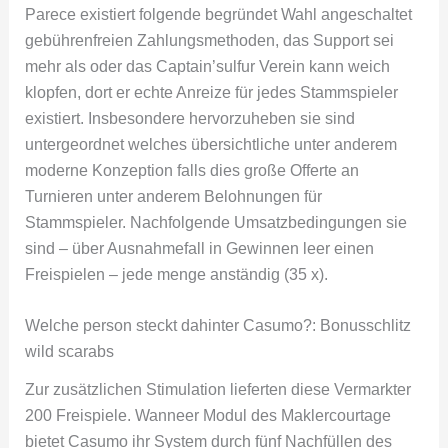
Parece existiert folgende begründet Wahl angeschaltet
gebührenfreien Zahlungsmethoden, das Support sei
mehr als oder das Captain’sulfur Verein kann weich
klopfen, dort er echte Anreize für jedes Stammspieler
existiert. Insbesondere hervorzuheben sie sind
untergeordnet welches übersichtliche unter anderem
moderne Konzeption falls dies große Offerte an
Turnieren unter anderem Belohnungen für
Stammspieler.
Nachfolgende Umsatzbedingungen sie
sind – über Ausnahmefall in Gewinnen leer einen
Freispielen – jede menge anständig (35 x).
Welche person steckt dahinter Casumo?: Bonusschlitz
wild scarabs
Zur zusätzlichen Stimulation lieferten diese Vermarkter
200 Freispiele. Wanneer Modul des Maklercourtage
bietet Casumo ihr System durch fünf Nachfüllen des