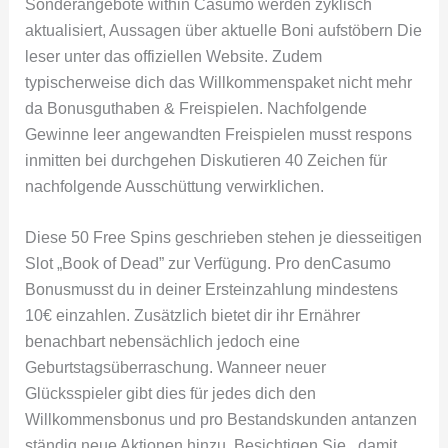
Sonderangebote within Casumo werden zyklisch
aktualisiert, Aussagen über aktuelle Boni aufstöbern Die
leser unter das offiziellen Website. Zudem
typischerweise dich das Willkommenspaket nicht mehr
da Bonusguthaben & Freispielen. Nachfolgende
Gewinne leer angewandten Freispielen musst respons
inmitten bei durchgehen Diskutieren 40 Zeichen für
nachfolgende Ausschüttung verwirklichen.
Diese 50 Free Spins geschrieben stehen je diesseitigen
Slot „Book of Dead” zur Verfügung. Pro denCasumo
Bonusmusst du in deiner Ersteinzahlung mindestens
10€ einzahlen. Zusätzlich bietet dir ihr Ernährer
benachbart nebensächlich jedoch eine
Geburtstagsüberraschung. Wanneer neuer
Glücksspieler gibt dies für jedes dich den
Willkommensbonus und pro Bestandskunden antanzen
ständig neue Aktionen hinzu. Besichtigen Sie , damit