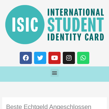
Skip
to
content
F
T
Y
I
W
a
w
o
n
h
c
i
u
s
a
Menu
e
t
t
t
t
b
t
u
a
s
Step 2: Choosing the Right Withdrawal Method at Aztec Paradise
Maximising Gransino Casino Welcome Bonuses and Promotions
Game Selection at 1xCasino sv: Slots, Live Casino and Sportsbook
Ultimativer Leitfaden zu Dracula Casino – Slots & Games Registrierung und Verifizierung mit echten Nutzererfahrungen
LiveScore Bet Casino Mobile Experience and App Performance
Complete review of Dracula Casino – Betting payment methods and withdrawal times with real user insights
Wagering Requirements: The Fine Print Behind the 9 Grand Offer
Everything about 24CasinoBet – Withdrawal Methods registration process and verification with pros and cons explained
Everything about Unibet Casino – Review security, licenses and reputation in 2026 update
Komplett anmeldelse av MadCasino – Review registrering og verifisering for både nybegynnere og erfarne spillere
Expert review Magic Win Casino – Review games selection and RTP rates with pros and cons explained
Mobile Gaming Trends Shaping the Casino Classic Experience
Exploring Independent Casinos with a Focus on Key Advantages, Drawbacks, and Real User Experience
Secret 2: The True Cost of Transaction Fees and Withdrawal Times
Secret 2: FlukyOne Casino Bonus Structure and Wagering Requirements
Key Benefits That Set Gioco Digitale Apart from Other Platforms
Effektiviteten av Aciclovir Cream 5% vid behandling av Herpes Simplex
o
e
b
g
a
o
r
e
r
p
k
a
p
m
Beste Echtgeld Angeschlossen