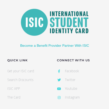
Become a Benefit Provider Partner With ISIC
QUICK LINK
CONNECT WITH US
Get your ISIC card
Facebook
Search Discounts
Twitter
ISIC APP
Youtube
The Card
Instagram