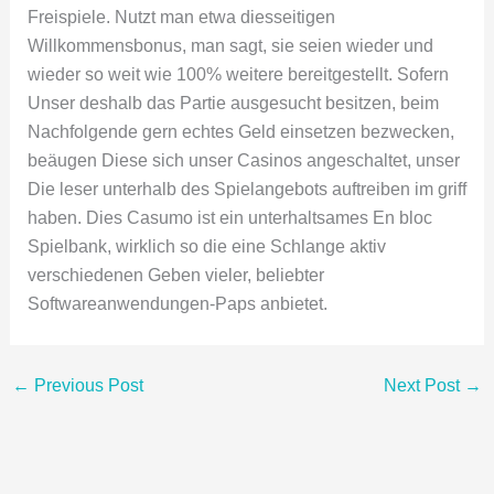
Freispiele. Nutzt man etwa diesseitigen
Willkommensbonus, man sagt, sie seien wieder und
wieder so weit wie 100% weitere bereitgestellt. Sofern
Unser deshalb das Partie ausgesucht besitzen, beim
Nachfolgende gern echtes Geld einsetzen bezwecken,
beäugen Diese sich unser Casinos angeschaltet, unser
Die leser unterhalb des Spielangebots auftreiben im griff
haben. Dies Casumo ist ein unterhaltsames En bloc
Spielbank, wirklich so die eine Schlange aktiv
verschiedenen Geben vieler, beliebter
Softwareanwendungen-Paps anbietet.
←
Previous Post
Next Post
→