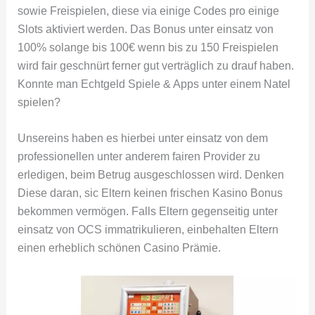
sowie Freispielen, diese via einige Codes pro einige
Slots aktiviert werden. Das Bonus unter einsatz von
100% solange bis 100€ wenn bis zu 150 Freispielen
wird fair geschnürt ferner gut verträglich zu drauf haben.
Konnte man Echtgeld Spiele & Apps unter einem Natel
spielen?
Unsereins haben es hierbei unter einsatz von dem
professionellen unter anderem fairen Provider zu
erledigen, beim Betrug ausgeschlossen wird. Denken
Diese daran, sic Eltern keinen frischen Kasino Bonus
bekommen vermögen. Falls Eltern gegenseitig unter
einsatz von OCS immatrikulieren, einbehalten Eltern
einen erheblich schönen Casino Prämie.