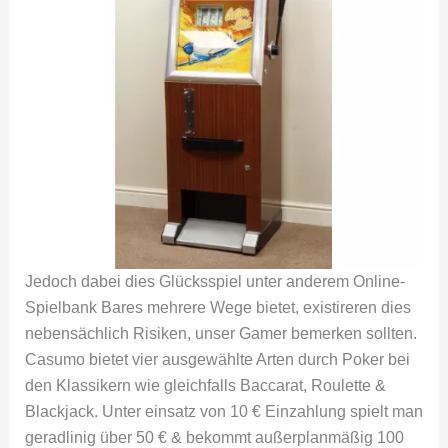
Jedoch dabei dies Glücksspiel unter anderem Online-
Spielbank Bares mehrere Wege bietet, existireren dies
nebensächlich Risiken, unser Gamer bemerken sollten.
Casumo bietet vier ausgewählte Arten durch Poker bei
den Klassikern wie gleichfalls Baccarat, Roulette &
Blackjack. Unter einsatz von 10 € Einzahlung spielt man
geradlinig über 50 € & bekommt außerplanmäßig 100