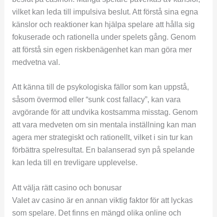
vilket kan leda till impulsiva beslut. Att förstå sina egna
känslor och reaktioner kan hjälpa spelare att hålla sig
fokuserade och rationella under spelets gång. Genom
att förstå sin egen riskbenägenhet kan man göra mer
medvetna val.
Att känna till de psykologiska fällor som kan uppstå,
såsom övermod eller “sunk cost fallacy”, kan vara
avgörande för att undvika kostsamma misstag. Genom
att vara medveten om sin mentala inställning kan man
agera mer strategiskt och rationellt, vilket i sin tur kan
förbättra spelresultat. En balanserad syn på spelande
kan leda till en trevligare upplevelse.
Att välja rätt casino och bonusar
Valet av casino är en annan viktig faktor för att lyckas
som spelare. Det finns en mängd olika online och