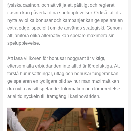
fysiska casinon, och att välja ett pålitligt och reglerat
casino kan påverka dina spelupplevelser. Också, att dra
nytta av olika bonusar och kampanjer kan ge spelare en
extra edge, speciellt om de används strategiskt. Genom
att jämföra olika alternativ kan spelare maximera sin
spelupplevelse.
Att läsa villkoren för bonusar noggrant är viktigt,
eftersom alla erbjudanden inte alltid är fördelaktiga. Att
förstå hur insättningar, uttag och bonusar fungerar kan
ge spelaren en tydligare bild av hur man maximalt kan
dra nytta av sitt spelande. Information och förberedelse
är alltid nyckeln till framgång i kasinovärlden.