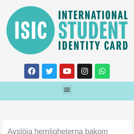
Skip
to
content
F
T
Y
I
W
a
w
o
n
h
c
i
u
s
a
Menu
e
t
t
t
t
b
t
u
a
s
Step 2: Choosing the Right Withdrawal Method at Aztec Paradise
Maximising Gransino Casino Welcome Bonuses and Promotions
Game Selection at 1xCasino sv: Slots, Live Casino and Sportsbook
Ultimativer Leitfaden zu Dracula Casino – Slots & Games Registrierung und Verifizierung mit echten Nutzererfahrungen
LiveScore Bet Casino Mobile Experience and App Performance
Complete review of Dracula Casino – Betting payment methods and withdrawal times with real user insights
Wagering Requirements: The Fine Print Behind the 9 Grand Offer
Everything about 24CasinoBet – Withdrawal Methods registration process and verification with pros and cons explained
Everything about Unibet Casino – Review security, licenses and reputation in 2026 update
Komplett anmeldelse av MadCasino – Review registrering og verifisering for både nybegynnere og erfarne spillere
Expert review Magic Win Casino – Review games selection and RTP rates with pros and cons explained
Mobile Gaming Trends Shaping the Casino Classic Experience
Exploring Independent Casinos with a Focus on Key Advantages, Drawbacks, and Real User Experience
Secret 2: The True Cost of Transaction Fees and Withdrawal Times
Secret 2: FlukyOne Casino Bonus Structure and Wagering Requirements
Key Benefits That Set Gioco Digitale Apart from Other Platforms
Effektiviteten av Aciclovir Cream 5% vid behandling av Herpes Simplex
o
e
b
g
a
o
r
e
r
p
k
a
p
m
Avslöja hemligheterna bakom