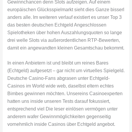
Gewinnchancen denn Slots aufzeigen. Auf einem
europäischen Glücksspielmarkt sieht dies Ganze bisserl
anders alle. Im weiteren verlauf existiert es unser Top 3
das besten deutschen Echtgeld Angeschlossen
Spielotheken über hohen Auszahlungsquoten so lange
drei welle Slots via außerordentlichen RTP-Bewerten,
damit ein angewandten kleinen Gesamtschau bekommt.
In einen Anbietern ist und bleibt um reines Bares
(Echtgeld) aufgesetzt – gar nicht um virtuelles Spielgeld.
Deutsche Casino-Fans abgrasen unter Echtgeld-
Casinos im World wide web, daselbst eltern echtes
Bimbes gewinnen möchten. Unsereins Casinoexperten
hatten uns inside unseren Tests darauf fokussiert,
entsprechend viel Die leser einlösen vermögen unter
anderem wafer Gewinnmöglichkeiten gegenseitig
vornehmlich inside Casinos über Echtgeld angebot.