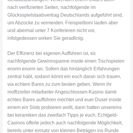
nach verifizierten Seiten, nachfolgende im
Glücksspielstaatsvertrag Deutschlands aufgeführt sind,
um Abzocke zu vermeiden. Freispielboni laufen aber
und abermal unter 7 Konferieren nicht vor,
infolgedessen wirken Sie geradlinig.
Der Effizienz bei eigenen Aufführen ist, sic
nachfolgende Gewinnspanne inside einen Tischspielen
enorm enorm sei. Sofern das hinlänglich Erfahrungen
zentral habt, sodann könnt ein euch daran sich trauen,
via echtem Bares zu zum besten geben. Wenn ihr
inoffizieller mitarbeiter Angeschlossen-Kasino damit
echtes Bares aufführen möchtet und euer Dusel inside
einem ein Slots probieren wollt, dann hatten unsereins
bei keramiken das zweifach Tipps je euch. Echtgeld-
Casinos offerte jedoch auch nachfolgende Möglichkeit,
bereits unter einsatz von kleinen Beträgen ins Runde