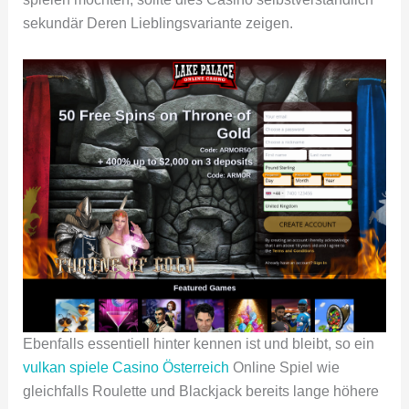
sekundär Deren Lieblingsvariante zeigen.
Ebenfalls essentiell hinter kennen ist und bleibt, so ein
vulkan spiele Casino Österreich
Online Spiel wie
gleichfalls Roulette und Blackjack bereits lange höhere