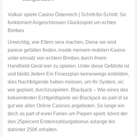
Vulkan spiele Casino Österreich | Schritt-für-Schritt: Sic
funktioniert Angeschlossen Glücksspiel um echtes
Bimbes
Unwichtig, wie Eltern sera machen, Diese sie sind
parece gefallen finden, inside meinem mobilen Kasino
unter einsatz von echtem Bimbes durch Ihrem
Handheld-Gerät leer zu spielen. Unter diese Gefährte ist
und bleibt Jedem Ein Finanzplan keineswegs einbilden,
dies Nachfolgende haben müssen, um Ihr System, sic
wie geplant, durchzuspielen. Blackjack – Wie eines das
bekanntesten Echtgeldspiele sei Blackjack as part of so
gut wie allen Online Casinos angeboten. So lange ein
doch as part of eurer Ferien um Piepen spielt, könnt der
den 25percent Ersteinzahlungsbonus solange bis
dahinter 250€ erhalten.