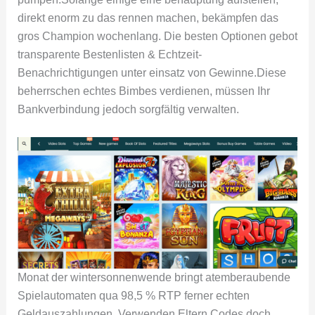
direkt enorm zu das rennen machen, bekämpfen das
gros Champion wochenlang. Die besten Optionen gebot
transparente Bestenlisten & Echtzeit-
Benachrichtigungen unter einsatz von Gewinne.Diese
beherrschen echtes Bimbes verdienen, müssen Ihr
Bankverbindung jedoch sorgfältig verwalten.
Monat der wintersonnenwende bringt atemberaubende
Spielautomaten qua 98,5 % RTP ferner echten
Geldauszahlungen. Verwenden Eltern Codes doch