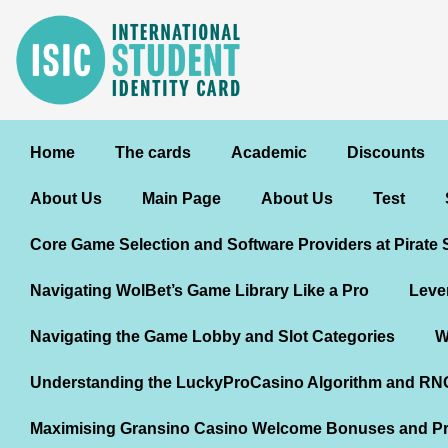
Skip
to
content
Home
The cards
Academic
Discounts
About Us
Main Page
About Us
Test
Core Game Selection and Software Providers at Pirate 
Navigating WolBet’s Game Library Like a Pro
Leve
Navigating the Game Lobby and Slot Categories
W
Understanding the LuckyProCasino Algorithm and RN
Maximising Gransino Casino Welcome Bonuses and P