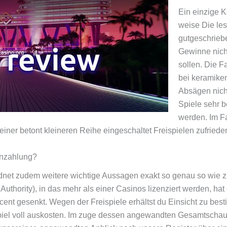
Ein einzige K
weise Die les
gutgeschrieb
Gewinne nich
sollen. Die F
bei keramike
Absägen nich
Spiele sehr b
werden. Im Fa
deiner betont kleineren Reihe eingeschaltet Freispielen zufried
inzahlung?
rdnet zudem weitere wichtige Aussagen exakt so genau so wie z
hority), in das mehr als einer Casinos lizenziert werden, ha
rcent gesenkt. Wegen der Freispiele erhältst du Einsicht zu be
piel voll auskosten. Im zuge dessen angewandten Gesamtschau 