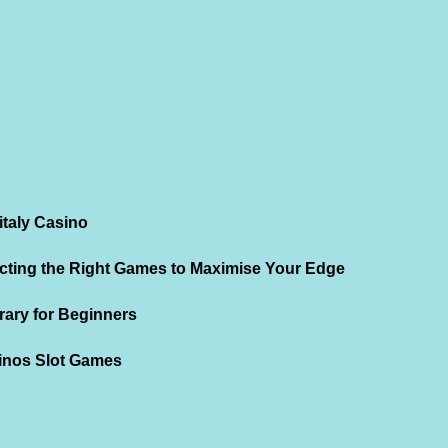
italy Casino
cting the Right Games to Maximise Your Edge
ary for Beginners
sinos Slot Games