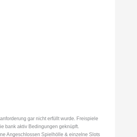
orderung gar nicht erfüllt wurde. Freispiele
die bank aktiv Bedingungen geknüpft.
ine Angeschlossen Spielhölle & einzelne Slots