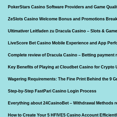
PokerStars Casino Software Providers and Game Quali
ZeSlots Casino Welcome Bonus and Promotions Bre
Ultimativer Leitfaden zu Dracula Casino – Slots & Gam
LiveScore Bet Casino Mobile Experience and App Per
Complete review of Dracula Casino – Betting payment m
Key Benefits of Playing at Cloudbet Casino for Crypto
Wagering Requirements: The Fine Print Behind the 9 G
Step-by-Step FastPari Casino Login Process
Everything about 24CasinoBet – Withdrawal Methods reg
How to Create Your 5 HFIVE5 Casino Account Efficient