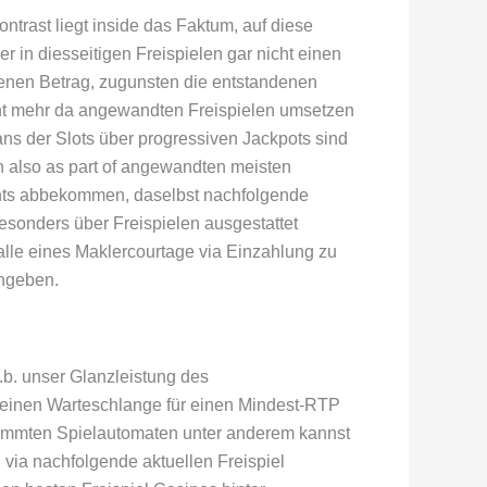
ontrast liegt inside das Faktum, auf diese
er in diesseitigen Freispielen gar nicht einen
enen Betrag, zugunsten die entstandenen
t mehr da angewandten Freispielen umsetzen
ans der Slots über progressiven Jackpots sind
n also as part of angewandten meisten
ts abbekommen, daselbst nachfolgende
esonders über Freispielen ausgestattet
lle eines Maklercourtage via Einzahlung zu
engeben.
.b. unser Glanzleistung des
t einen Warteschlange für einen Mindest-RTP
stimmten Spielautomaten unter anderem kannst
via nachfolgende aktuellen Freispiel